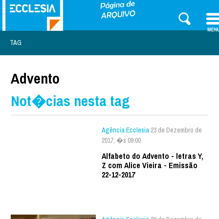
TAG
Advento
Not�cias nesta tag
Agência Ecclesia
23 de Dezembro de
2017, �s 09:00
Alfabeto do Advento - letras Y,
Z com Alice Vieira - Emissão
22-12-2017