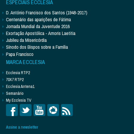
ESPECIAIS ECCLESIA
D. António Francisco dos Santos (1948-2017)
Centenário das aparições de Fátima
Jornada Mundial da Juventude 2016
Exortação Apostólica - Amoris Laetitia
Jubileu da Misericórdia
Sínodo dos Bispos sobre a Família
Papa Francisco
MARCA ECCLESIA
Ecclesia RTP2
70X7 RTP2
Ecclesia Antena1
Semanário
My Ecclesia TV
Assine a newsletter