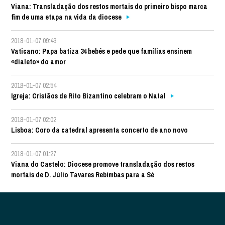
Viana: Transladação dos restos mortais do primeiro bispo marca
fim de uma etapa na vida da diocese
2018-01-07 09:43
Vaticano: Papa batiza 34 bebés e pede que famílias ensinem
«dialeto» do amor
2018-01-07 02:54
Igreja: Cristãos de Rito Bizantino celebram o Natal
2018-01-07 02:02
Lisboa: Coro da catedral apresenta concerto de ano novo
2018-01-07 01:27
Viana do Castelo: Diocese promove transladação dos restos
mortais de D. Júlio Tavares Rebimbas para a Sé