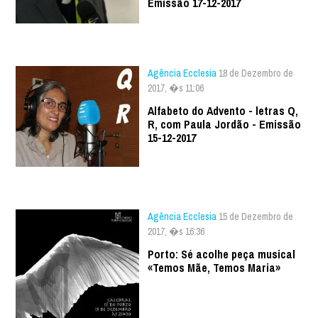
Emissão 17-12-2017
Agência Ecclesia
18 de Dezembro de
2017, �s 11:06
Alfabeto do Advento - letras Q,
R, com Paula Jordão - Emissão
15-12-2017
Agência Ecclesia
15 de Dezembro de
2017, �s 16:36
Porto: Sé acolhe peça musical
«Temos Mãe, Temos Maria»