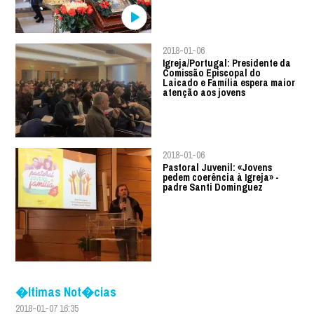
2018-01-06
Igreja/Portugal: Presidente da
Comissão Episcopal do
Laicado e Família espera maior
atenção aos jovens
2018-01-06
Pastoral Juvenil: «Jovens
pedem coerência à Igreja» -
padre Santi Dominguez
�ltimas Not�cias
2018-01-07 16:35