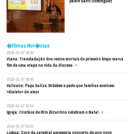
padre Santi Dominguez
�ltimas Not�cias
2018-01-07 16:35
Viana: Transladação dos restos mortais do primeiro bispo marca
fim de uma etapa na vida da diocese
2018-01-07 09:43
Vaticano: Papa batiza 34 bebés e pede que famílias ensinem
«dialeto» do amor
2018-01-07 02:54
Igreja: Cristãos de Rito Bizantino celebram o Natal
2018-01-07 02:02
Lisboa: Coro da catedral apresenta concerto de ano novo