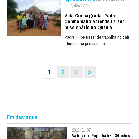
2017, �s 17:35
Vida Consagrada: Padre
Comboniano aprendeu a ser
missionário no Quénia
Padre Filipe Resende trabalha no país
africano há já nove anos
>
1
2
3
Em destaque
2018-01-07
Vaticano: Papa batiza 34 bebés