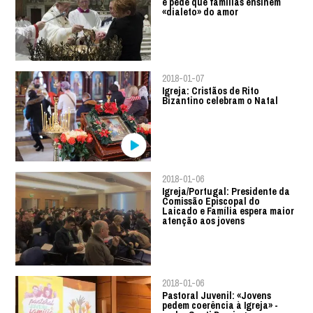
e pede que famílias ensinem
«dialeto» do amor
2018-01-07
Igreja: Cristãos de Rito
Bizantino celebram o Natal
2018-01-06
Igreja/Portugal: Presidente da
Comissão Episcopal do
Laicado e Família espera maior
atenção aos jovens
2018-01-06
Pastoral Juvenil: «Jovens
pedem coerência à Igreja» -