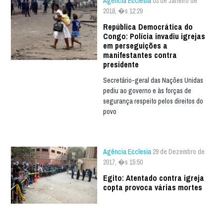
Agência Ecclesia
03 de Janeiro de
2018, �s 12:29
República Democrática do
Congo: Polícia invadiu igrejas
em perseguições a
manifestantes contra
presidente
Secretário-geral das Nações Unidas
pediu ao governo e às forças de
segurança respeito pelos direitos do
povo
Agência Ecclesia
29 de Dezembro de
2017, �s 15:50
Egito: Atentado contra igreja
copta provoca várias mortes