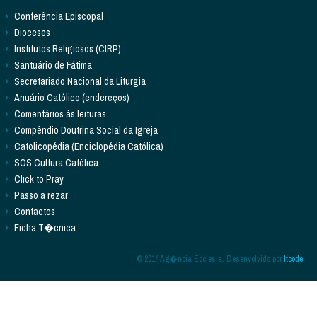
Conferência Episcopal
Dioceses
Institutos Religiosos (CIRP)
Santuário de Fátima
Secretariado Nacional da Liturgia
Anuário Católico (endereços)
Comentários às leituras
Compêndio Doutrina Social da Igreja
Catolicopédia (Enciclopédia Católica)
SOS Cultura Católica
Click to Pray
Passo a rezar
Contactos
Ficha T�cnica
© 2014 Ag�ncia Ecclesia. Desenvolvido por
Itcode