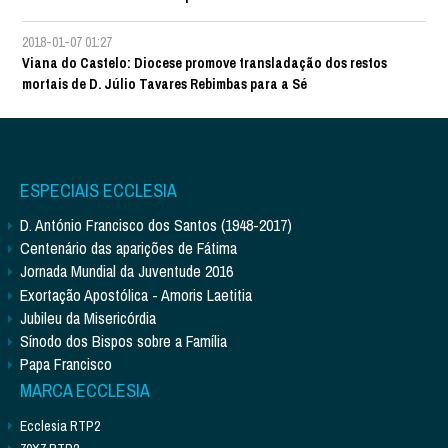
2018-01-07 01:27
Viana do Castelo: Diocese promove transladação dos restos
mortais de D. Júlio Tavares Rebimbas para a Sé
ESPECIAIS ECCLESIA
D. António Francisco dos Santos (1948-2017)
Centenário das aparições de Fátima
Jornada Mundial da Juventude 2016
Exortação Apostólica - Amoris Laetitia
Jubileu da Misericórdia
Sínodo dos Bispos sobre a Família
Papa Francisco
MARCA ECCLESIA
Ecclesia RTP2