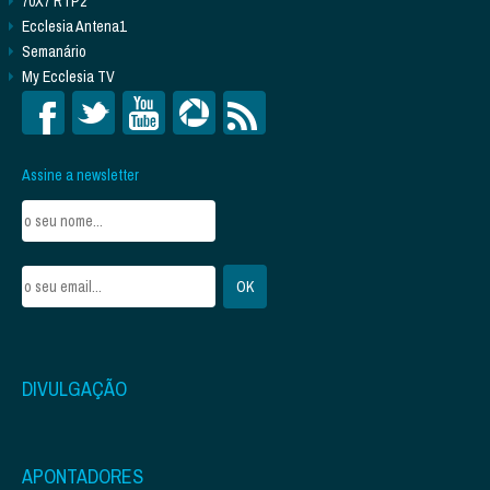
70X7 RTP2
Ecclesia Antena1
Semanário
My Ecclesia TV
Assine a newsletter
DIVULGAÇÃO
APONTADORES