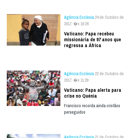
Agência Ecclesia
24 de Outubro de
2017, �s 16:26
Vaticano: Papa recebeu
missionária de 97 anos que
regressa a África
Agência Ecclesia
22 de Outubro de
2017, �s 11:29
Vaticano: Papa alerta para
crise no Quénia
Francisco recorda ainda cristãos
perseguidos
Agência Ecclesia
21 de Outubro de