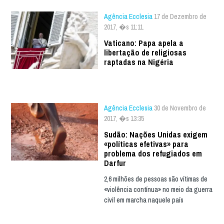
Agência Ecclesia
17 de Dezembro de
2017, �s 11:11
Vaticano: Papa apela a
libertação de religiosas
raptadas na Nigéria
Agência Ecclesia
30 de Novembro de
2017, �s 13:35
Sudão: Nações Unidas exigem
«políticas efetivas» para
problema dos refugiados em
Darfur
2,6 milhões de pessoas são vítimas de
«violência contínua» no meio da guerra
civil em marcha naquele país