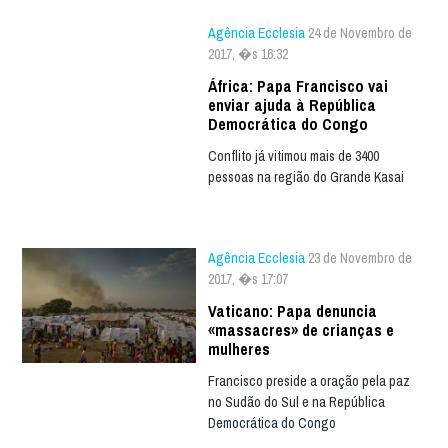
Agência Ecclesia
24 de Novembro de
2017, �s 16:32
África: Papa Francisco vai
enviar ajuda à República
Democrática do Congo
Conflito já vitimou mais de 3400
pessoas na região do Grande Kasai
Agência Ecclesia
23 de Novembro de
2017, �s 17:07
Vaticano: Papa denuncia
«massacres» de crianças e
mulheres
Francisco preside a oração pela paz
no Sudão do Sul e na República
Democrática do Congo