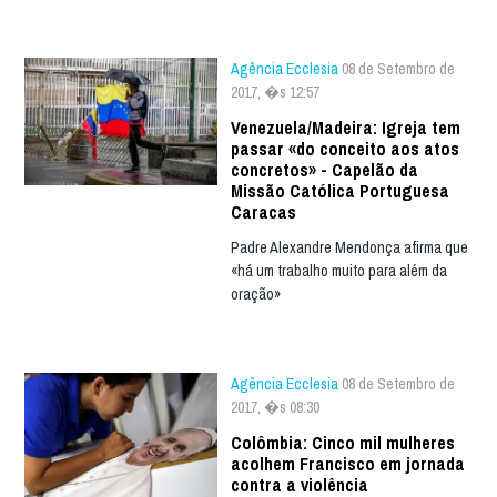
Agência Ecclesia
08 de Setembro de
2017, �s 12:57
Venezuela/Madeira: Igreja tem
passar «do conceito aos atos
concretos» - Capelão da
Missão Católica Portuguesa
Caracas
Padre Alexandre Mendonça afirma que
«há um trabalho muito para além da
oração»
Agência Ecclesia
08 de Setembro de
2017, �s 08:30
Colômbia: Cinco mil mulheres
acolhem Francisco em jornada
contra a violência