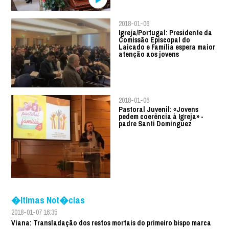
2018-01-06
Igreja/Portugal: Presidente da
Comissão Episcopal do
Laicado e Família espera maior
atenção aos jovens
2018-01-06
Pastoral Juvenil: «Jovens
pedem coerência à Igreja» -
padre Santi Dominguez
�ltimas Not�cias
2018-01-07 16:35
Viana: Transladação dos restos mortais do primeiro bispo marca