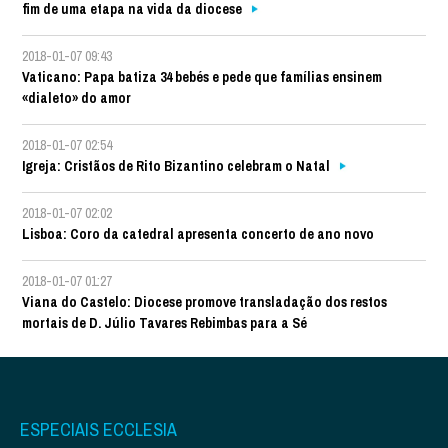
fim de uma etapa na vida da diocese
2018-01-07 09:43
Vaticano: Papa batiza 34 bebés e pede que famílias ensinem
«dialeto» do amor
2018-01-07 02:54
Igreja: Cristãos de Rito Bizantino celebram o Natal
2018-01-07 02:02
Lisboa: Coro da catedral apresenta concerto de ano novo
2018-01-07 01:27
Viana do Castelo: Diocese promove transladação dos restos
mortais de D. Júlio Tavares Rebimbas para a Sé
ESPECIAIS ECCLESIA