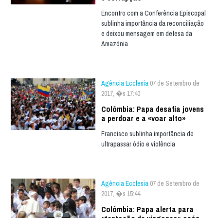
Encontro com a Conferência Episcopal
sublinha importância da reconciliação
e deixou mensagem em defesa da
Amazónia
Agência Ecclesia
07 de Setembro de
2017, �s 17:40
Colômbia: Papa desafia jovens
a perdoar e a «voar alto»
Francisco sublinha importância de
ultrapassar ódio e violência
Agência Ecclesia
07 de Setembro de
2017, �s 15:44
Colômbia: Papa alerta para