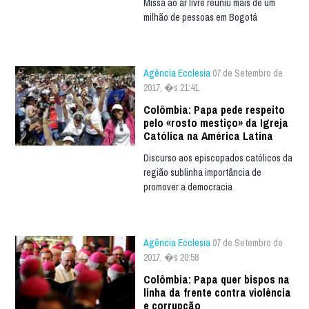
Missa ao ar livre reuniu mais de um
milhão de pessoas em Bogotá
Agência Ecclesia
07 de Setembro de
2017, �s 21:41
Colômbia: Papa pede respeito
pelo «rosto mestiço» da Igreja
Católica na América Latina
Discurso aos episcopados católicos da
região sublinha importância de
promover a democracia
Agência Ecclesia
07 de Setembro de
2017, �s 20:58
Colômbia: Papa quer bispos na
linha da frente contra violência
e corrupção