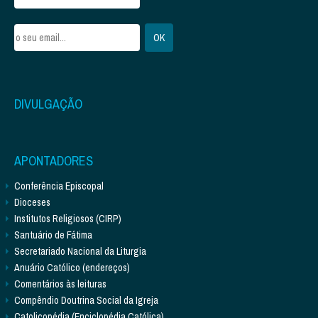
DIVULGAÇÃO
APONTADORES
Conferência Episcopal
Dioceses
Institutos Religiosos (CIRP)
Santuário de Fátima
Secretariado Nacional da Liturgia
Anuário Católico (endereços)
Comentários às leituras
Compêndio Doutrina Social da Igreja
Catolicopédia (Enciclopédia Católica)