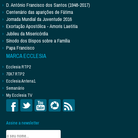
D. António Francisco dos Santos (1948-2017)
Centenário das aparições de Fátima
Jornada Mundial da Juventude 2016
Exortação Apostólica - Amoris Laetitia
Jubileu da Misericórdia
Sínodo dos Bispos sobre a Família
Papa Francisco
MARCA ECCLESIA
Ecclesia RTP2
70X7 RTP2
Ecclesia Antena1
Semanário
My Ecclesia TV
Assine a newsletter