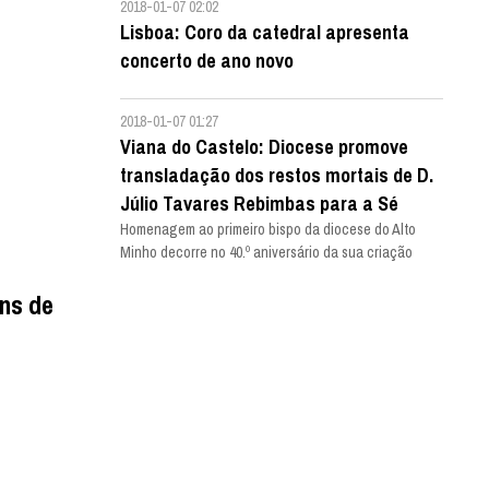
2018-01-07 02:02
Lisboa: Coro da catedral apresenta
concerto de ano novo
2018-01-07 01:27
Viana do Castelo: Diocese promove
transladação dos restos mortais de D.
Júlio Tavares Rebimbas para a Sé
Homenagem ao primeiro bispo da diocese do Alto
Minho decorre no 40.º aniversário da sua criação
ns de