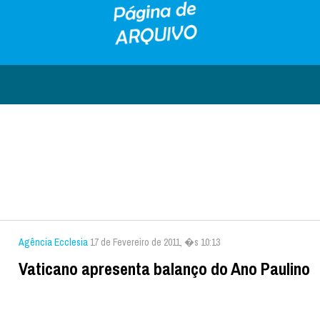
Agência Ecclesia
17 de Fevereiro de 2011, �s 10:13
Vaticano apresenta balanço do Ano Paulino