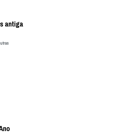
s antiga
outras
 Ano