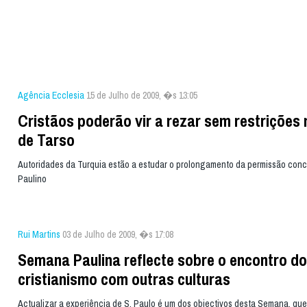
Agência Ecclesia
15 de Julho de 2009, �s 13:05
Cristãos poderão vir a rezar sem restrições 
de Tarso
Autoridades da Turquia estão a estudar o prolongamento da permissão con
Paulino
Rui Martins
03 de Julho de 2009, �s 17:08
Semana Paulina reflecte sobre o encontro do
cristianismo com outras culturas
Actualizar a experiência de S. Paulo é um dos objectivos desta Semana, qu