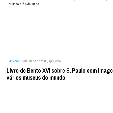
Portimão até 5 de Julho
H2ONews
03 de Julho de 2009, �s 12:02
Livro de Bento XVI sobre S. Paulo com image
vários museus do mundo