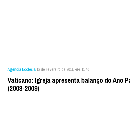
Agência Ecclesia
12 de Fevereiro de 2011, �s 11:40
Vaticano: Igreja apresenta balanço do Ano P
(2008-2009)