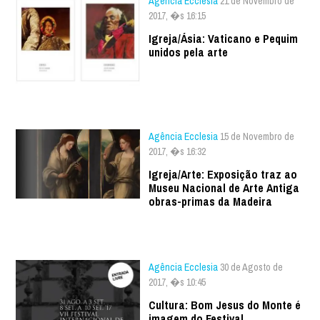
Agência Ecclesia
21 de Novembro de
2017, �s 16:15
Igreja/Ásia: Vaticano e Pequim
unidos pela arte
Agência Ecclesia
15 de Novembro de
2017, �s 16:32
Igreja/Arte: Exposição traz ao
Museu Nacional de Arte Antiga
obras-primas da Madeira
Agência Ecclesia
30 de Agosto de
2017, �s 10:45
Cultura: Bom Jesus do Monte é
imagem do Festival