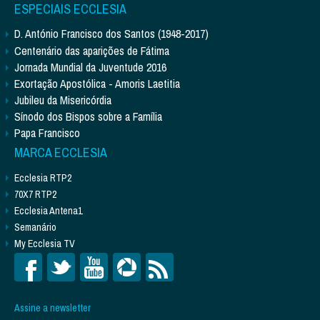
ESPECIAIS ECCLESIA
D. António Francisco dos Santos (1948-2017)
Centenário das aparições de Fátima
Jornada Mundial da Juventude 2016
Exortação Apostólica - Amoris Laetitia
Jubileu da Misericórdia
Sínodo dos Bispos sobre a Família
Papa Francisco
MARCA ECCLESIA
Ecclesia RTP2
70X7 RTP2
Ecclesia Antena1
Semanário
My Ecclesia TV
Assine a newsletter