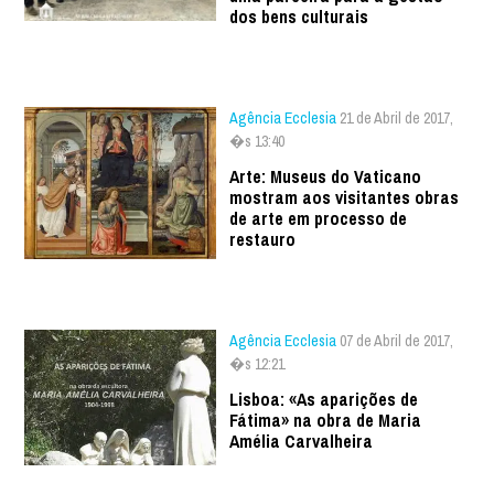
dos bens culturais
Agência Ecclesia
21 de Abril de 2017,
�s 13:40
Arte: Museus do Vaticano
mostram aos visitantes obras
de arte em processo de
restauro
Agência Ecclesia
07 de Abril de 2017,
�s 12:21
Lisboa: «As aparições de
Fátima» na obra de Maria
Amélia Carvalheira