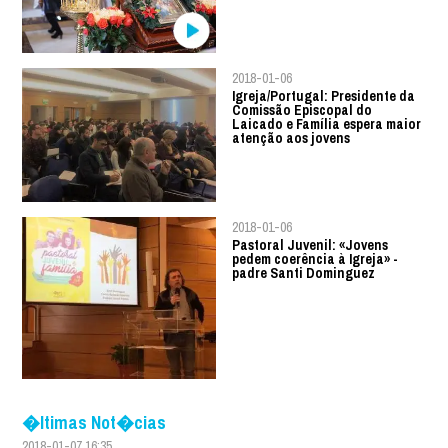
2018-01-06
Igreja/Portugal: Presidente da
Comissão Episcopal do
Laicado e Família espera maior
atenção aos jovens
2018-01-06
Pastoral Juvenil: «Jovens
pedem coerência à Igreja» -
padre Santi Dominguez
�ltimas Not�cias
2018-01-07 16:35