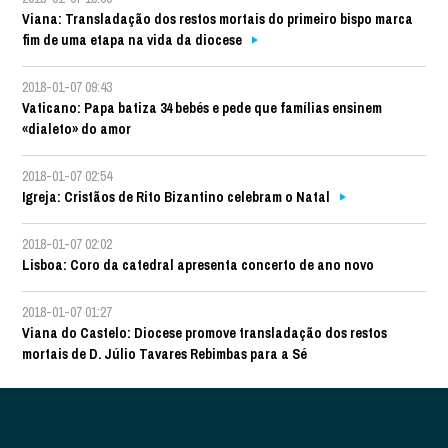
Viana: Transladação dos restos mortais do primeiro bispo marca
fim de uma etapa na vida da diocese
2018-01-07 09:43
Vaticano: Papa batiza 34 bebés e pede que famílias ensinem
«dialeto» do amor
2018-01-07 02:54
Igreja: Cristãos de Rito Bizantino celebram o Natal
2018-01-07 02:02
Lisboa: Coro da catedral apresenta concerto de ano novo
2018-01-07 01:27
Viana do Castelo: Diocese promove transladação dos restos
mortais de D. Júlio Tavares Rebimbas para a Sé