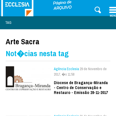
TAG
Arte Sacra
Not�cias nesta tag
Agência Ecclesia
29 de Novembro de
2017, �s 11:58
Diocese de Bragança-Miranda
- Centro de Conservação e
Restauro - Emissão 28-11-2017