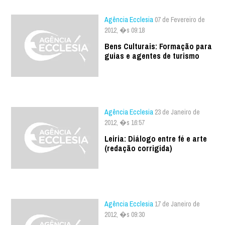
Agência Ecclesia
07 de Fevereiro de
2012, �s 09:18
Bens Culturais: Formação para
guias e agentes de turismo
Agência Ecclesia
23 de Janeiro de
2012, �s 16:57
Leiria: Diálogo entre fé e arte
(redação corrigida)
Agência Ecclesia
17 de Janeiro de
2012, �s 09:30