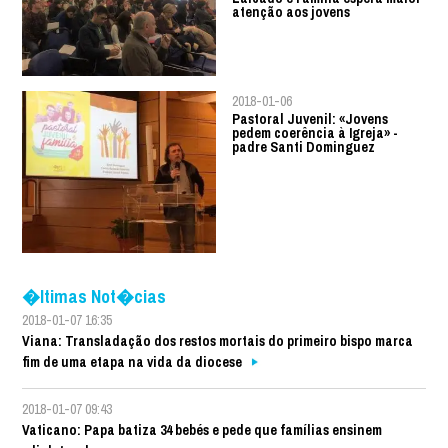
atenção aos jovens
2018-01-06
Pastoral Juvenil: «Jovens
pedem coerência à Igreja» -
padre Santi Dominguez
�ltimas Not�cias
2018-01-07 16:35
Viana: Transladação dos restos mortais do primeiro bispo marca
fim de uma etapa na vida da diocese
2018-01-07 09:43
Vaticano: Papa batiza 34 bebés e pede que famílias ensinem