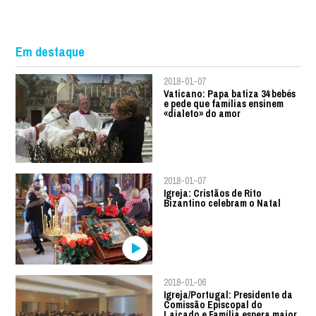
Em destaque
2018-01-07
Vaticano: Papa batiza 34 bebés
e pede que famílias ensinem
«dialeto» do amor
2018-01-07
Igreja: Cristãos de Rito
Bizantino celebram o Natal
2018-01-06
Igreja/Portugal: Presidente da
Comissão Episcopal do
Laicado e Família espera maior