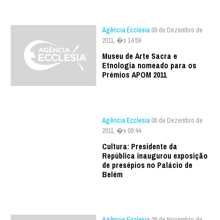
Agência Ecclesia
09 de Dezembro de
2011, �s 14:59
Museu de Arte Sacra e
Etnologia nomeado para os
Prémios APOM 2011
Agência Ecclesia
06 de Dezembro de
2011, �s 09:44
Cultura: Presidente da
República inaugurou exposição
de presépios no Palácio de
Belém
Agência Ecclesia
26 de Novembro de