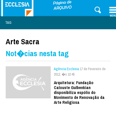
TAG
Arte Sacra
Not�cias nesta tag
Agência Ecclesia
17 de Fevereiro de
2012, �s 10:45
Arquitetura: Fundação
Calouste Gulbenkian
disponibiliza espólio do
Movimento de Renovação da
Arte Religiosa