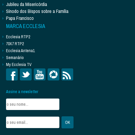
Jubileu da Misericórdia
Sínodo dos Bispos sobre a Família
Papa Francisco
MARCA ECCLESIA
Ecclesia RTP2
70X7 RTP2
Ecclesia Antena1
Semanário
My Ecclesia TV
Assine a newsletter