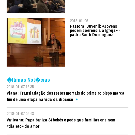
2018-01-06
Pastoral Juvenil: «Jovens
pedem coerência à Igreja» -
padre Santi Dominguez
�ltimas Not�cias
2018-01-07 16:35
Viana: Transladação dos restos mortais do primeiro bispo marca
fim de uma etapa na vida da diocese
2018-01-07 09:43
Vaticano: Papa batiza 34 bebés e pede que famílias ensinem
«dialeto» do amor