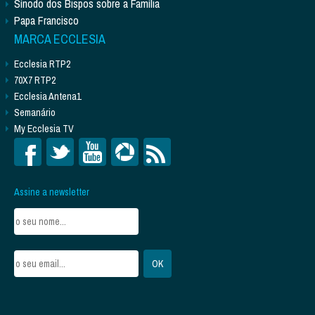
Sínodo dos Bispos sobre a Família
Papa Francisco
MARCA ECCLESIA
Ecclesia RTP2
70X7 RTP2
Ecclesia Antena1
Semanário
My Ecclesia TV
Assine a newsletter