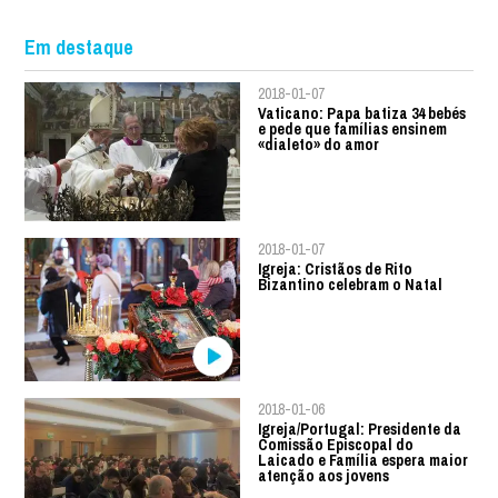
Em destaque
2018-01-07
Vaticano: Papa batiza 34 bebés
e pede que famílias ensinem
«dialeto» do amor
2018-01-07
Igreja: Cristãos de Rito
Bizantino celebram o Natal
2018-01-06
Igreja/Portugal: Presidente da
Comissão Episcopal do
Laicado e Família espera maior
atenção aos jovens