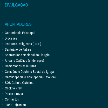
DIVULGAÇÃO
APONTADORES
Conferência Episcopal
Dioceses
Institutos Religiosos (CIRP)
Santuário de Fátima
Secretariado Nacional da Liturgia
Anuário Católico (endereços)
Comentários às leituras
Compêndio Doutrina Social da Igreja
Catolicopédia (Enciclopédia Católica)
SOS Cultura Católica
Click to Pray
Passo a rezar
Contactos
Ficha T�cnica