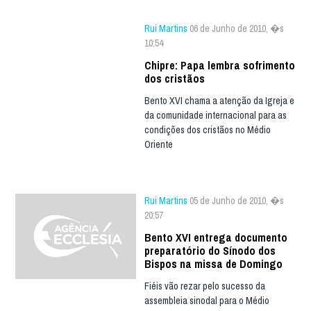
Rui Martins
06 de Junho de 2010, �s
10:54
Chipre: Papa lembra sofrimento
dos cristãos
Bento XVI chama a atenção da Igreja e
da comunidade internacional para as
condições dos cristãos no Médio
Oriente
Rui Martins
05 de Junho de 2010, �s
20:57
Bento XVI entrega documento
preparatório do Sínodo dos
Bispos na missa de Domingo
Fiéis vão rezar pelo sucesso da
assembleia sinodal para o Médio