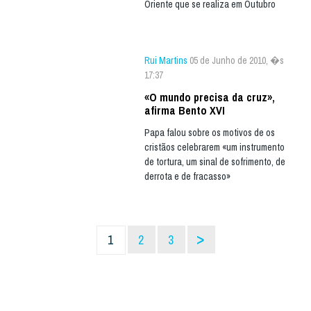
Oriente que se realiza em Outubro
Rui Martins
05 de Junho de 2010, �s
17:37
«O mundo precisa da cruz»,
afirma Bento XVI
Papa falou sobre os motivos de os
cristãos celebrarem «um instrumento
de tortura, um sinal de sofrimento, de
derrota e de fracasso»
>
1
2
3