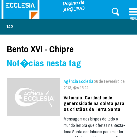
TAG
Bento XVI - Chipre
Not�cias nesta tag
Agência Ecclesia
26 de Fevereiro de
2013, �s 15:24
Vaticano: Cardeal pede
generosidade na coleta para
os cristãos da Terra Santa
Mensagem aos bispos de todo o
mundo lembra que ofertas na Sexta-
feira Santa contribuem para manter