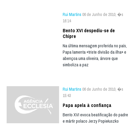
Rui Martins
06 de Junho de 2010, �s
16:14
Bento XVI despediu-se de
Chipre
Na última mensagem proferida no país,
Papa lamenta «triste divisão da ilha» e
abençoa uma oliveira, árvore que
simboliza a paz
Rui Martins
06 de Junho de 2010, �s
15:43
Papa apela à confiança
Bento XVI evoca beatificação do padre
e mártir polaco Jerzy Popiełuszko