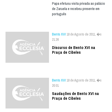
Papa efetuou visita privada ao palácio
de Zaruela e recebeu presente em
português
Bento XVI
18 de Agosto de 2011, �s
21:26
Discurso de Bento XVI na
Praça de Cibeles
Bento XVI
18 de Agosto de 2011, �s
20:01
Saudações de Bento XVI na
Praça de Cibeles