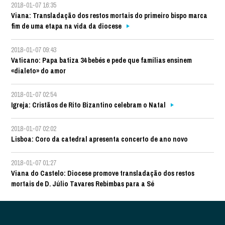
2018-01-07 16:35
Viana: Transladação dos restos mortais do primeiro bispo marca
fim de uma etapa na vida da diocese
2018-01-07 09:43
Vaticano: Papa batiza 34 bebés e pede que famílias ensinem
«dialeto» do amor
2018-01-07 02:54
Igreja: Cristãos de Rito Bizantino celebram o Natal
2018-01-07 02:02
Lisboa: Coro da catedral apresenta concerto de ano novo
2018-01-07 01:27
Viana do Castelo: Diocese promove transladação dos restos
mortais de D. Júlio Tavares Rebimbas para a Sé