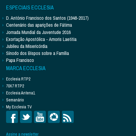
ESPECIAIS ECCLESIA
D. António Francisco dos Santos (1948-2017)
Centenário das aparições de Fátima
Jornada Mundial da Juventude 2016
Exortação Apostólica - Amoris Laetitia
Jubileu da Misericórdia
Sínodo dos Bispos sobre a Família
Papa Francisco
MARCA ECCLESIA
Ecclesia RTP2
70X7 RTP2
Ecclesia Antena1
Semanário
My Ecclesia TV
Assine a newsletter