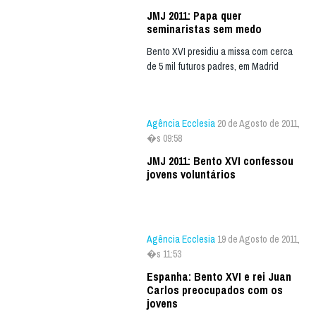
JMJ 2011: Papa quer
seminaristas sem medo
Bento XVI presidiu a missa com cerca
de 5 mil futuros padres, em Madrid
Agência Ecclesia
20 de Agosto de 2011,
�s 09:58
JMJ 2011: Bento XVI confessou
jovens voluntários
Agência Ecclesia
19 de Agosto de 2011,
�s 11:53
Espanha: Bento XVI e rei Juan
Carlos preocupados com os
jovens