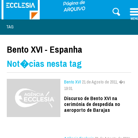
TAG
Bento XVI - Espanha
Not�cias nesta tag
Bento XVI
21 de Agosto de 2011, �s
19:01
Discurso de Bento XVI na
cerimónia de despedida no
aeroporto de Barajas