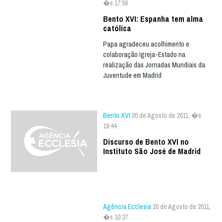
�s 17:56
Bento XVI: Espanha tem alma
católica
Papa agradeceu acolhimento e
colaboração Igreja-Estado na
realização das Jornadas Mundiais da
Juventude em Madrid
Bento XVI
20 de Agosto de 2011, �s
19:44
Discurso de Bento XVI no
Instituto São José de Madrid
Agência Ecclesia
20 de Agosto de 2011,
�s 10:37