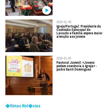
2018-01-06
Igreja/Portugal: Presidente da
Comissão Episcopal do
Laicado e Família espera maior
atenção aos jovens
2018-01-06
Pastoral Juvenil: «Jovens
pedem coerência à Igreja» -
padre Santi Dominguez
�ltimas Not�cias