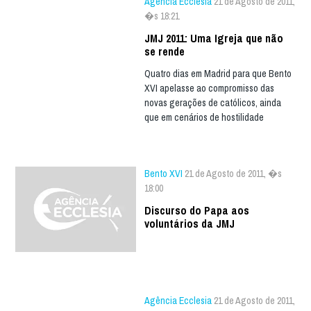
Agência Ecclesia
21 de Agosto de 2011,
�s 18:21
JMJ 2011: Uma Igreja que não
se rende
Quatro dias em Madrid para que Bento
XVI apelasse ao compromisso das
novas gerações de católicos, ainda
que em cenários de hostilidade
Bento XVI
21 de Agosto de 2011, �s
18:00
Discurso do Papa aos
voluntários da JMJ
Agência Ecclesia
21 de Agosto de 2011,