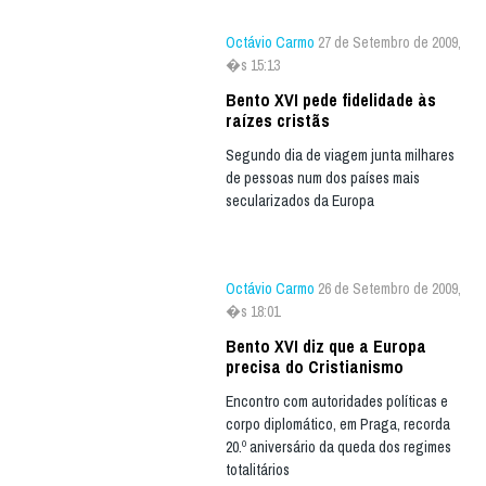
Octávio Carmo
27 de Setembro de 2009,
�s 15:13
Bento XVI pede fidelidade às
raízes cristãs
Segundo dia de viagem junta milhares
de pessoas num dos países mais
secularizados da Europa
Octávio Carmo
26 de Setembro de 2009,
�s 18:01
Bento XVI diz que a Europa
precisa do Cristianismo
Encontro com autoridades políticas e
corpo diplomático, em Praga, recorda
20.º aniversário da queda dos regimes
totalitários