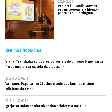
2018-01-06
Pastoral Juvenil: «Jovens
pedem coerência à Igreja» -
padre Santi Dominguez
�ltimas Not�cias
2018-01-07 16:35
Viana: Transladação dos restos mortais do primeiro bispo marca
fim de uma etapa na vida da diocese
2018-01-07 09:43
Vaticano: Papa batiza 34 bebés e pede que famílias ensinem
«dialeto» do amor
2018-01-07 02:54
Igreja: Cristãos de Rito Bizantino celebram o Natal