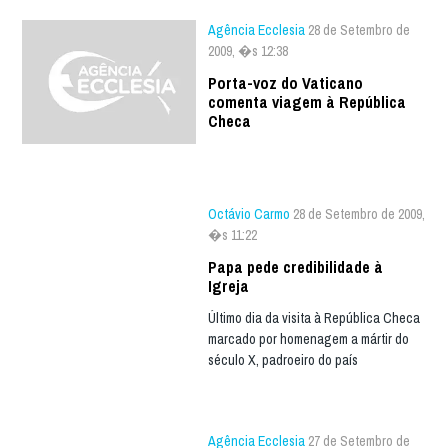
Agência Ecclesia
28 de Setembro de
2009, �s 12:38
Porta-voz do Vaticano
comenta viagem à República
Checa
Octávio Carmo
28 de Setembro de 2009,
�s 11:22
Papa pede credibilidade à
Igreja
Último dia da visita à República Checa
marcado por homenagem a mártir do
século X, padroeiro do país
Agência Ecclesia
27 de Setembro de