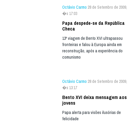
Octávio Carmo
28 de Setembro de 2009,
�s 17:03
Papa despede-se da República
Checa
13ª viagem de Bento XVI ultrapassou
fronteiras e falou à Europa ainda em
reconstrução, após a experiência do
comunismo
Octávio Carmo
28 de Setembro de 2009,
�s 13:17
Bento XVI deixa mensagem aos
jovens
Papa alerta para visões ilusórias de
felicidade