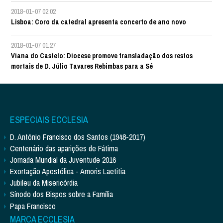
2018-01-07 02:02
Lisboa: Coro da catedral apresenta concerto de ano novo
2018-01-07 01:27
Viana do Castelo: Diocese promove transladação dos restos
mortais de D. Júlio Tavares Rebimbas para a Sé
ESPECIAIS ECCLESIA
D. António Francisco dos Santos (1948-2017)
Centenário das aparições de Fátima
Jornada Mundial da Juventude 2016
Exortação Apostólica - Amoris Laetitia
Jubileu da Misericórdia
Sínodo dos Bispos sobre a Família
Papa Francisco
MARCA ECCLESIA