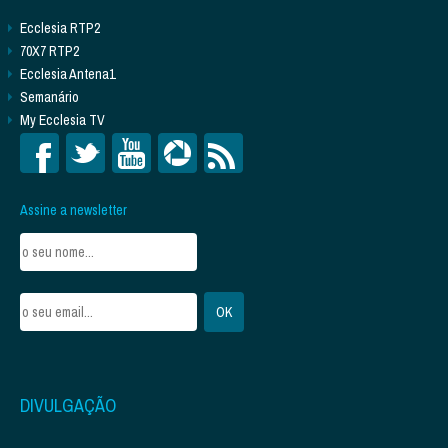
Ecclesia RTP2
70X7 RTP2
Ecclesia Antena1
Semanário
My Ecclesia TV
Assine a newsletter
DIVULGAÇÃO