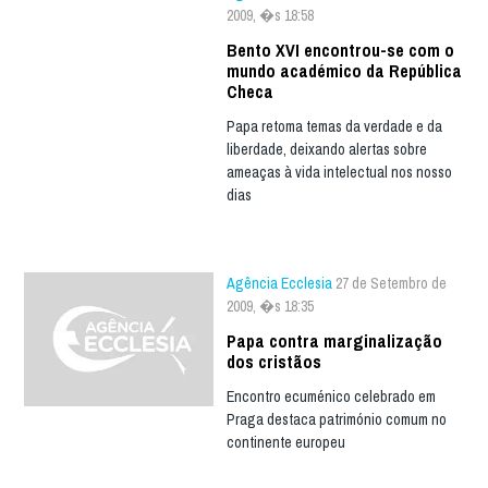
2009, �s 18:58
Bento XVI encontrou-se com o
mundo académico da República
Checa
Papa retoma temas da verdade e da
liberdade, deixando alertas sobre
ameaças à vida intelectual nos nosso
dias
Agência Ecclesia
27 de Setembro de
2009, �s 18:35
Papa contra marginalização
dos cristãos
Encontro ecuménico celebrado em
Praga destaca património comum no
continente europeu