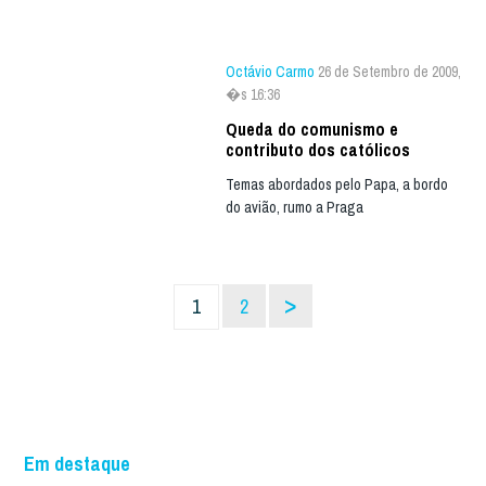
Octávio Carmo
26 de Setembro de 2009,
�s 16:36
Queda do comunismo e
contributo dos católicos
Temas abordados pelo Papa, a bordo
do avião, rumo a Praga
>
1
2
Em destaque