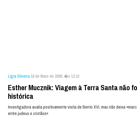
Lígia Silveira
18 de Maio de 2009, �s 13:15
Esther Mucznik: Viagem à Terra Santa não fo
histórica
Investigadora avalia positivamente visita de Bento XVI, mas não deixa «marc
entre judeus e cristãos»