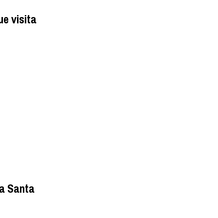
e visita
ra Santa