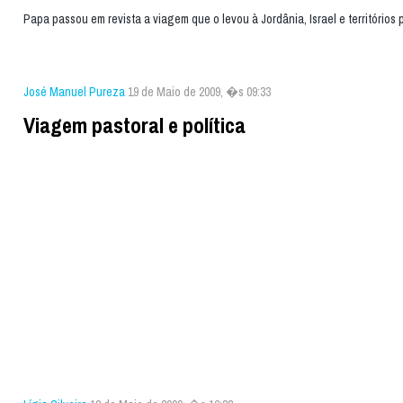
Papa passou em revista a viagem que o levou à Jordânia, Israel e territórios 
José Manuel Pureza
19 de Maio de 2009, �s 09:33
Viagem pastoral e política