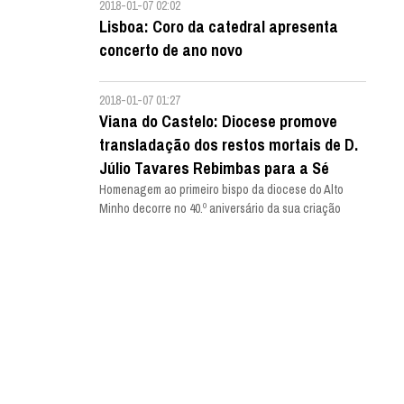
2018-01-07 02:02
Lisboa: Coro da catedral apresenta
concerto de ano novo
2018-01-07 01:27
Viana do Castelo: Diocese promove
transladação dos restos mortais de D.
Júlio Tavares Rebimbas para a Sé
Homenagem ao primeiro bispo da diocese do Alto
Minho decorre no 40.º aniversário da sua criação