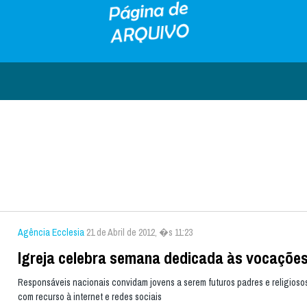
Agência Ecclesia
21 de Abril de 2012, �s 11:23
Igreja celebra semana dedicada às vocaçõe
Responsáveis nacionais convidam jovens a serem futuros padres e religiosos
com recurso à internet e redes sociais