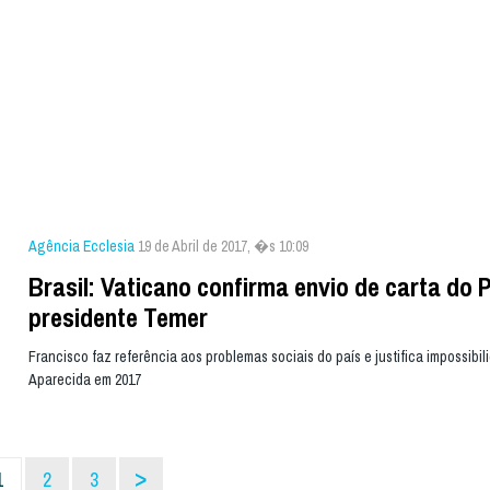
Agência Ecclesia
19 de Abril de 2017, �s 10:09
Brasil: Vaticano confirma envio de carta do 
presidente Temer
Francisco faz referência aos problemas sociais do país e justifica impossibili
Aparecida em 2017
>
1
2
3