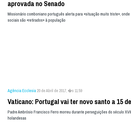
aprovada no Senado
Missionário comboniano português alerta para «situação muito triste», onde 
sociais são «retirados» à população
Agência Ecclesia
20 de Abril de 2017, �s 11:59
Vaticano: Portugal vai ter novo santo a 15 d
Padre Ambrósio Francisco Ferro morreu durante perseguições do século XVII
holandesas