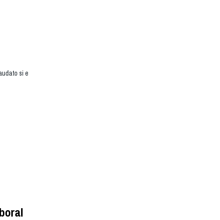
udato si e
boral