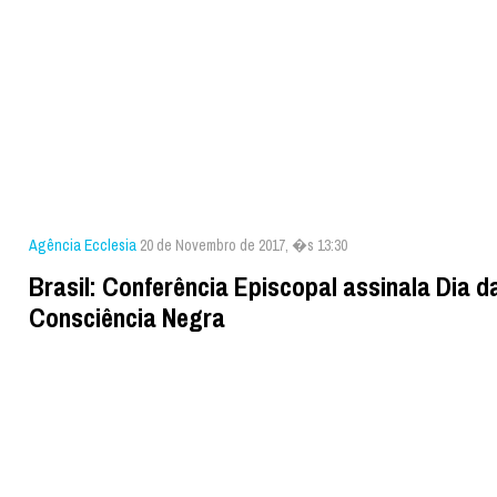
Agência Ecclesia
20 de Novembro de 2017, �s 13:30
Brasil: Conferência Episcopal assinala Dia d
Consciência Negra