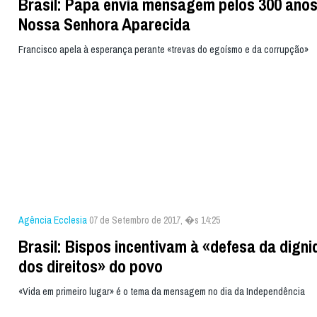
Brasil: Papa envia mensagem pelos 300 anos
Nossa Senhora Aparecida
Francisco apela à esperança perante «trevas do egoísmo e da corrupção»
Agência Ecclesia
07 de Setembro de 2017, �s 14:25
Brasil: Bispos incentivam à «defesa da digni
dos direitos» do povo
«Vida em primeiro lugar» é o tema da mensagem no dia da Independência