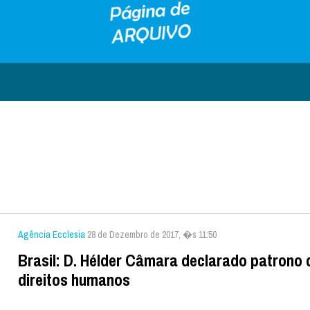
Agência Ecclesia
28 de Dezembro de 2017, �s 11:50
Brasil: D. Hélder Câmara declarado patrono 
direitos humanos