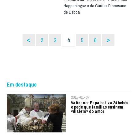
Happenings» e da Cáritas Diocesano
de Lisboa
<
>
2
3
4
5
6
Em destaque
2018-01-07
Vaticano: Papa batiza 34 bebés
e pede que famílias ensinem
«dialeto» do amor