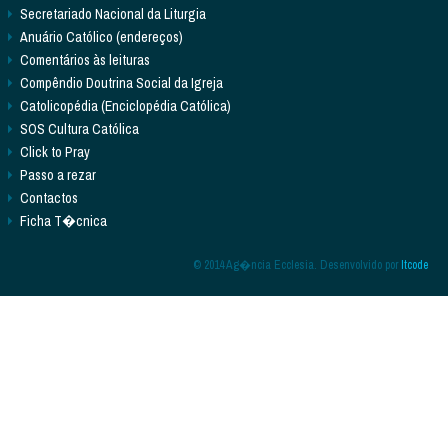
Secretariado Nacional da Liturgia
Anuário Católico (endereços)
Comentários às leituras
Compêndio Doutrina Social da Igreja
Catolicopédia (Enciclopédia Católica)
SOS Cultura Católica
Click to Pray
Passo a rezar
Contactos
Ficha T�cnica
© 2014 Ag�ncia Ecclesia. Desenvolvido por
Itcode