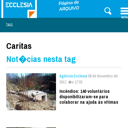
TAG
Caritas
Not�cias nesta tag
Agência Ecclesia
08 de Novembro de
2017, �s 17:02
Incêndios: 140 voluntários
disponibilizaram-se para
colaborar na ajuda às vítimas