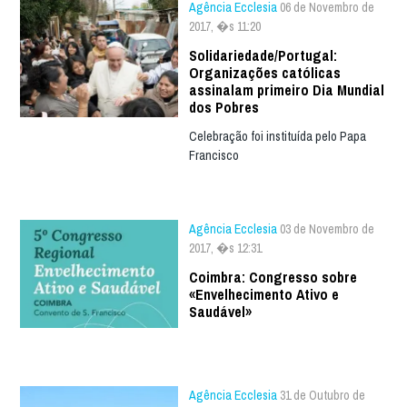
Agência Ecclesia
06 de Novembro de
2017, �s 11:20
Solidariedade/Portugal:
Organizações católicas
assinalam primeiro Dia Mundial
dos Pobres
Celebração foi instituída pelo Papa
Francisco
Agência Ecclesia
03 de Novembro de
2017, �s 12:31
Coimbra: Congresso sobre
«Envelhecimento Ativo e
Saudável»
Agência Ecclesia
31 de Outubro de