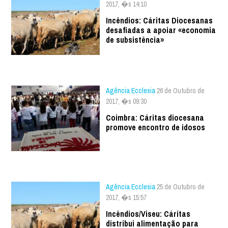
2017, �s 14:10
Incêndios: Cáritas Diocesanas
desafiadas a apoiar «economia
de subsistência»
Agência Ecclesia
26 de Outubro de
2017, �s 09:30
Coimbra: Cáritas diocesana
promove encontro de idosos
Agência Ecclesia
25 de Outubro de
2017, �s 15:57
Incêndios/Viseu: Cáritas
distribui alimentação para