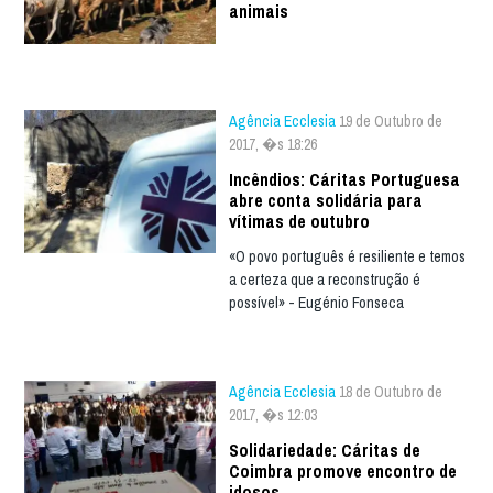
animais
Agência Ecclesia
19 de Outubro de
2017, �s 18:26
Incêndios: Cáritas Portuguesa
abre conta solidária para
vítimas de outubro
«O povo português é resiliente e temos
a certeza que a reconstrução é
possível» - Eugénio Fonseca
Agência Ecclesia
18 de Outubro de
2017, �s 12:03
Solidariedade: Cáritas de
Coimbra promove encontro de
idosos