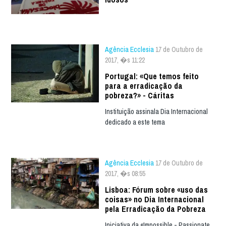
Agência Ecclesia
17 de Outubro de
2017, �s 11:22
Portugal: «Que temos feito
para a erradicação da
pobreza?» - Cáritas
Instituição assinala Dia Internacional
dedicado a este tema
Agência Ecclesia
17 de Outubro de
2017, �s 08:55
Lisboa: Fórum sobre «uso das
coisas» no Dia Internacional
pela Erradicação da Pobreza
Iniciativa da «Impossible - Passionate