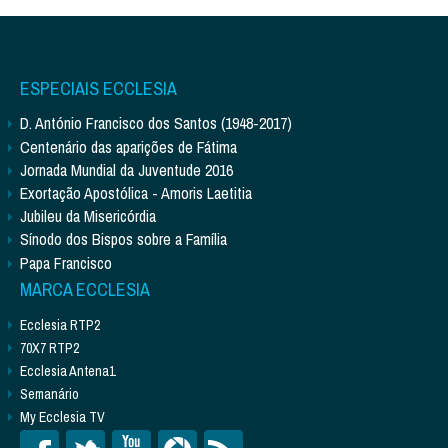
ESPECIAIS ECCLESIA
D. António Francisco dos Santos (1948-2017)
Centenário das aparições de Fátima
Jornada Mundial da Juventude 2016
Exortação Apostólica - Amoris Laetitia
Jubileu da Misericórdia
Sínodo dos Bispos sobre a Família
Papa Francisco
MARCA ECCLESIA
Ecclesia RTP2
70X7 RTP2
Ecclesia Antena1
Semanário
My Ecclesia TV