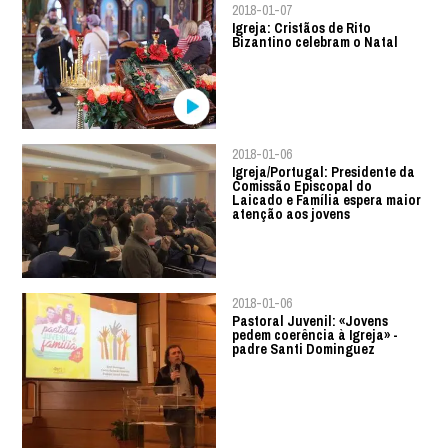
2018-01-07
Igreja: Cristãos de Rito
Bizantino celebram o Natal
2018-01-06
Igreja/Portugal: Presidente da
Comissão Episcopal do
Laicado e Família espera maior
atenção aos jovens
2018-01-06
Pastoral Juvenil: «Jovens
pedem coerência à Igreja» -
padre Santi Dominguez