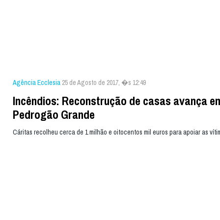
Agência Ecclesia
25 de Agosto de 2017, �s 12:49
Incêndios: Reconstrução de casas avança e
Pedrogão Grande
Cáritas recolheu cerca de 1 milhão e oitocentos mil euros para apoiar as vít