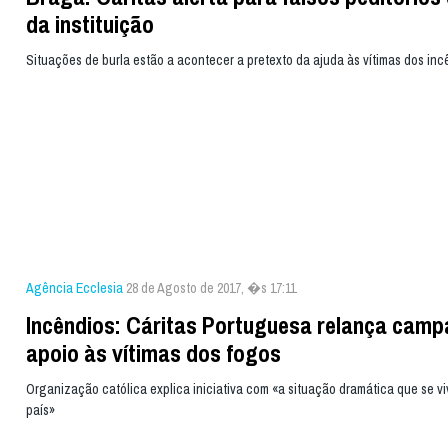
da instituição
Situações de burla estão a acontecer a pretexto da ajuda às vítimas dos inc
Agência Ecclesia
28 de Agosto de 2017, �s 17:11
Incêndios: Cáritas Portuguesa relança camp
apoio às vítimas dos fogos
Organização católica explica iniciativa com «a situação dramática que se v
país»