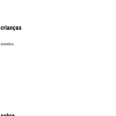
 crianças
e setembro
 sobre