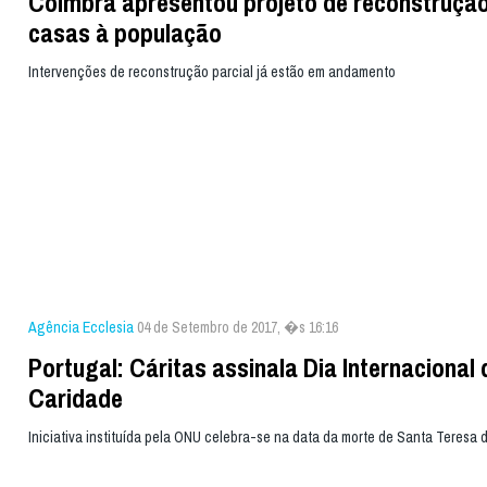
Coimbra apresentou projeto de reconstrução
casas à população
Intervenções de reconstrução parcial já estão em andamento
Agência Ecclesia
04 de Setembro de 2017, �s 16:16
Portugal: Cáritas assinala Dia Internacional 
Caridade
Iniciativa instituída pela ONU celebra-se na data da morte de Santa Teresa 