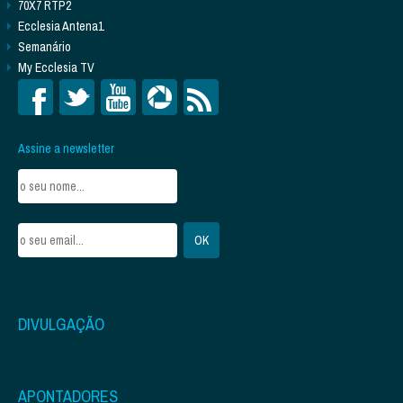
70X7 RTP2
Ecclesia Antena1
Semanário
My Ecclesia TV
Assine a newsletter
DIVULGAÇÃO
APONTADORES