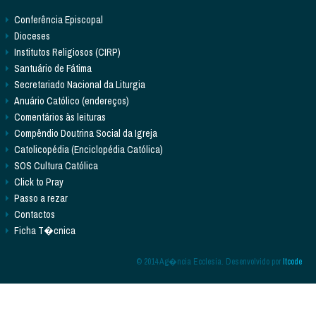
Conferência Episcopal
Dioceses
Institutos Religiosos (CIRP)
Santuário de Fátima
Secretariado Nacional da Liturgia
Anuário Católico (endereços)
Comentários às leituras
Compêndio Doutrina Social da Igreja
Catolicopédia (Enciclopédia Católica)
SOS Cultura Católica
Click to Pray
Passo a rezar
Contactos
Ficha T�cnica
© 2014 Ag�ncia Ecclesia. Desenvolvido por
Itcode