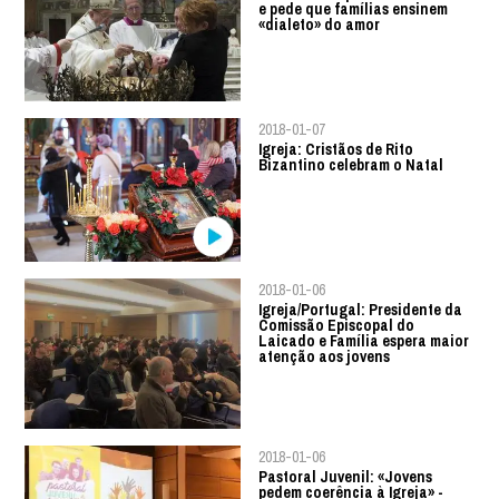
e pede que famílias ensinem
«dialeto» do amor
2018-01-07
Igreja: Cristãos de Rito
Bizantino celebram o Natal
2018-01-06
Igreja/Portugal: Presidente da
Comissão Episcopal do
Laicado e Família espera maior
atenção aos jovens
2018-01-06
Pastoral Juvenil: «Jovens
pedem coerência à Igreja» -