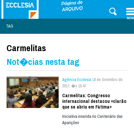
TAG
Carmelitas
Not�cias nesta tag
Agência Ecclesia
18 de Setembro de
2017, �s 15:47
Carmelitas: Congresso
internacional destacou «clarão
que se abriu em Fátima»
Iniciativa inserida no Centenário das
Aparições