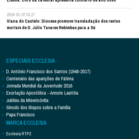
2018-01-07 01:27
Viana do Castelo: Diocese promove transladação dos restos
mortais de D. Júlio Tavares Rebimbas para a Sé
ESPECIAIS ECCLESIA
D. António Francisco dos Santos (1948-2017)
Centenário das aparições de Fátima
Jornada Mundial da Juventude 2016
Exortação Apostólica - Amoris Laetitia
Jubileu da Misericórdia
Sínodo dos Bispos sobre a Família
Papa Francisco
MARCA ECCLESIA
Ecclesia RTP2