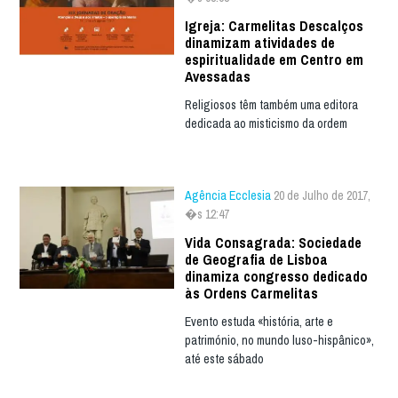
Igreja: Carmelitas Descalços
dinamizam atividades de
espiritualidade em Centro em
Avessadas
Religiosos têm também uma editora
dedicada ao misticismo da ordem
Agência Ecclesia
20 de Julho de 2017,
�s 12:47
Vida Consagrada: Sociedade
de Geografia de Lisboa
dinamiza congresso dedicado
às Ordens Carmelitas
Evento estuda «história, arte e
património, no mundo luso-hispânico»,
até este sábado