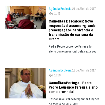
Agência Ecclesia
21 de Abril de 2017,
�s 11:47
Camelitas Descalços: Novo
responsável assume «grande
preocupação» na vivência e
transmissão do carisma da
Ordem
Padre Pedro Lourenço Ferreira foi
eleito como provincial pela sexta vez
Agência Ecclesia
18 de Abril de 2017,
�s 16:39
Camelitas/Portugal: Padre
Pedro Lourenço Ferreira eleito
como provincial
Responsável vai desempenhar funções
no triénio de 2017-2020