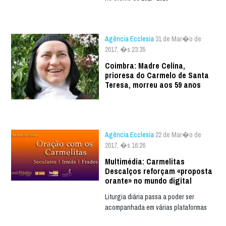
Agência Ecclesia
31 de Mar�o de
2017, �s 23:35
Coimbra: Madre Celina,
prioresa do Carmelo de Santa
Teresa, morreu aos 59 anos
Agência Ecclesia
22 de Mar�o de
2017, �s 16:26
Multimédia: Carmelitas
Descalços reforçam «proposta
orante» no mundo digital
Liturgia diária passa a poder ser
acompanhada em várias plataformas