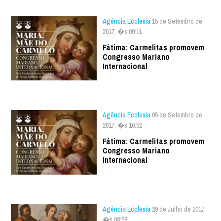
Agência Ecclesia
15 de Setembro de
2017, �s 09:11
Fátima: Carmelitas promovem
Congresso Mariano
Internacional
Agência Ecclesia
05 de Setembro de
2017, �s 10:52
Fátima: Carmelitas promovem
Congresso Mariano
Internacional
Agência Ecclesia
29 de Julho de 2017,
�s 08:58