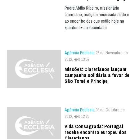
Padre Abílio Ribeiro, missionário
claretiano, realça a necessidade de ir
ao encontro dos que estão hoje na
«periferia» da sociedade
Agência Ecclesia
23 de Novembro de
2012, �s 13:59
Missões: Claretianos lançam
campanha solidária a favor de
São Tomé e Príncipe
Agência Ecclesia
08 de Outubro de
2012, �s 12:26
Vida Consagrada: Portugal
recebe encontro europeu dos
Claretianos