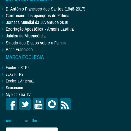
D. António Francisco dos Santos (1948-2017)
Centenário das aparições de Fátima
Jornada Mundial da Juventude 2016
Exortação Apostólica - Amoris Laetitia
Jubileu da Misericórdia
Sínodo dos Bispos sobre a Família
Papa Francisco
MARCA ECCLESIA
Ecclesia RTP2
70X7 RTP2
Ecclesia Antena1
Semanário
My Ecclesia TV
Assine a newsletter