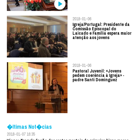
2018-01-06
Igreja/Portugal: Presidente da
Comissão Episcopal do
Laicado e Família espera maior
atenção aos jovens
2018-01-06
Pastoral Juvenil: «Jovens
pedem coerência à Igreja» -
padre Santi Dominguez
�ltimas Not�cias
2018-01-07 16:35