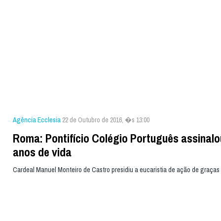
Agência Ecclesia
22 de Outubro de 2016, �s 13:00
Roma: Pontifício Colégio Português assinalo
anos de vida
Cardeal Manuel Monteiro de Castro presidiu a eucaristia de ação de graças