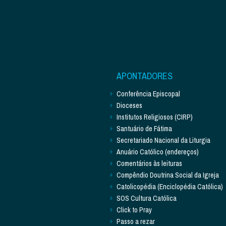
APONTADORES
Conferência Episcopal
Dioceses
Institutos Religiosos (CIRP)
Santuário de Fátima
Secretariado Nacional da Liturgia
Anuário Católico (endereços)
Comentários às leituras
Compêndio Doutrina Social da Igreja
Catolicopédia (Enciclopédia Católica)
SOS Cultura Católica
Click to Pray
Passo a rezar