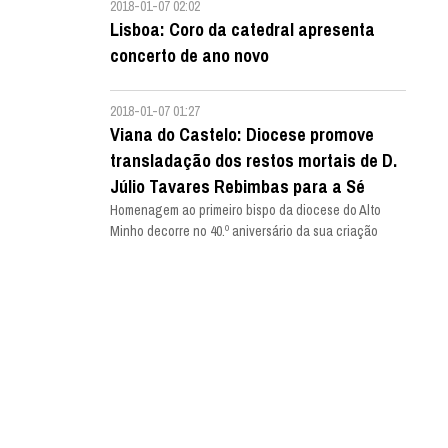
2018-01-07 02:02
Lisboa: Coro da catedral apresenta
concerto de ano novo
2018-01-07 01:27
Viana do Castelo: Diocese promove
transladação dos restos mortais de D.
Júlio Tavares Rebimbas para a Sé
Homenagem ao primeiro bispo da diocese do Alto
Minho decorre no 40.º aniversário da sua criação