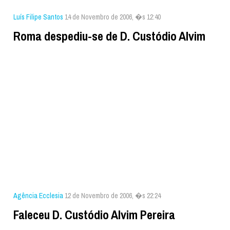
Luís Filipe Santos
14 de Novembro de 2006, �s 12:40
Roma despediu-se de D. Custódio Alvim
Agência Ecclesia
12 de Novembro de 2006, �s 22:24
Faleceu D. Custódio Alvim Pereira