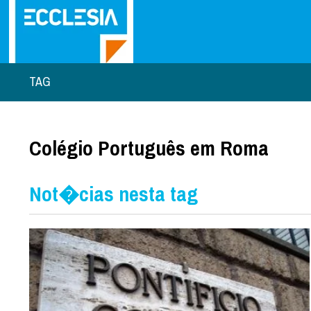
TAG
Colégio Português em Roma
Not�cias nesta tag