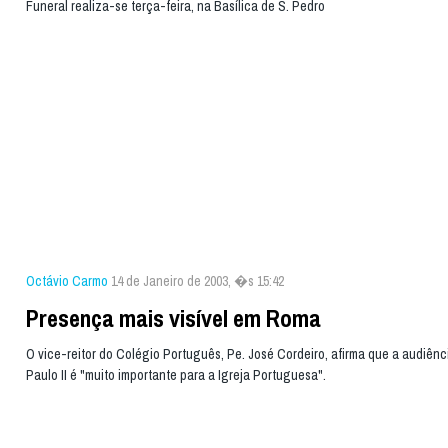
Funeral realiza-se terça-feira, na Basílica de S. Pedro
Octávio Carmo
14 de Janeiro de 2003, �s 15:42
Presença mais visível em Roma
O vice-reitor do Colégio Português, Pe. José Cordeiro, afirma que a audiên
Paulo II é "muito importante para a Igreja Portuguesa".