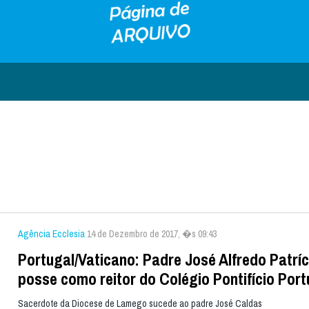
Agência Ecclesia
14 de Dezembro de 2017, �s 09:43
Portugal/Vaticano: Padre José Alfredo Patrí
posse como reitor do Colégio Pontifício Por
Sacerdote da Diocese de Lamego sucede ao padre José Caldas