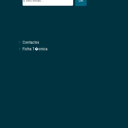
Contactos
Ficha T�cnica