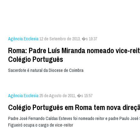
Agência Ecclesia
12 de Setembro de 2013, �s 19:37
Roma: Padre Luís Miranda nomeado vice-reit
Colégio Português
Sacerdote é natural da Diocese de Coimbra
Agência Ecclesia
25 de Agosto de 2011, �s 15:57
Colégio Português em Roma tem nova direç
Padre José Fernando Caldas Esteves foi nomeado reitor e padre Paulo José
Figueiró ocupa o cargo de vice-reitor