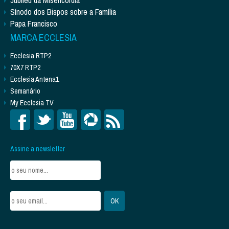
Sínodo dos Bispos sobre a Família
Papa Francisco
MARCA ECCLESIA
Ecclesia RTP2
70X7 RTP2
Ecclesia Antena1
Semanário
My Ecclesia TV
Assine a newsletter