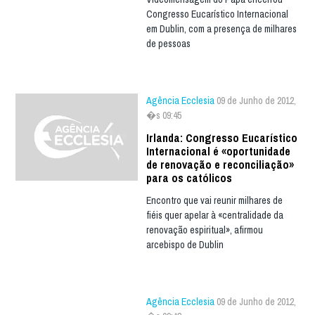
Congresso Eucarístico Internacional
em Dublin, com a presença de milhares
de pessoas
Agência Ecclesia
09 de Junho de 2012,
�s 09:45
Irlanda: Congresso Eucarístico
Internacional é «oportunidade
de renovação e reconciliação»
para os católicos
Encontro que vai reunir milhares de
fiéis quer apelar à «centralidade da
renovação espiritual», afirmou
arcebispo de Dublin
Agência Ecclesia
09 de Junho de 2012,