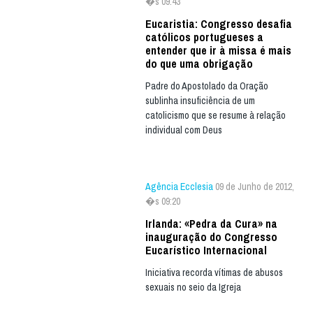
�s 09:43
Eucaristia: Congresso desafia
católicos portugueses a
entender que ir à missa é mais
do que uma obrigação
Padre do Apostolado da Oração
sublinha insuficiência de um
catolicismo que se resume à relação
individual com Deus
Agência Ecclesia
09 de Junho de 2012,
�s 09:20
Irlanda: «Pedra da Cura» na
inauguração do Congresso
Eucarístico Internacional
Iniciativa recorda vítimas de abusos
sexuais no seio da Igreja