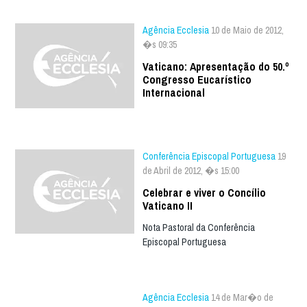
Agência Ecclesia
10 de Maio de 2012,
�s 09:35
Vaticano: Apresentação do 50.º
Congresso Eucarístico
Internacional
Conferência Episcopal Portuguesa
19
de Abril de 2012, �s 15:00
Celebrar e viver o Concílio
Vaticano II
Nota Pastoral da Conferência
Episcopal Portuguesa
Agência Ecclesia
14 de Mar�o de