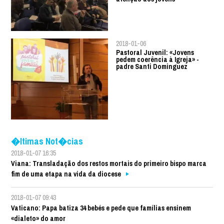
2018-01-06
Pastoral Juvenil: «Jovens
pedem coerência à Igreja» -
padre Santi Dominguez
�ltimas Not�cias
2018-01-07 16:35
Viana: Transladação dos restos mortais do primeiro bispo marca
fim de uma etapa na vida da diocese
2018-01-07 09:43
Vaticano: Papa batiza 34 bebés e pede que famílias ensinem
«dialeto» do amor