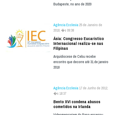
Budapeste, no ano de 2020
Agência Ecclesia
25 de Janeiro de
2016, �s 09:38
Ásia: Congresso Eucarístico
Internacional realiza-se nas
Filipinas
Arquidiocese de Cebu recebe
encontro que decorre até 31 de janeiro
2016
Agência Ecclesia
17 de Junho de 2012,
�s 18:37
Bento XVI condena abusos
cometidos na Irlanda
Videomensagem do Papa encerrou