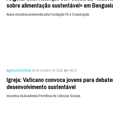
sobre alimentação sustentável» em Benguel
Numa iniciativa promovida pela Fundação Fé e Cooperação
Agência Ecclesia
30 de Outubro de 2016, �s 08:14
Igreja: Vaticano convoca jovens para debate
desenvolvimento sustentável
Iniciativa da Academia Pontifícia de Ciências Sociais