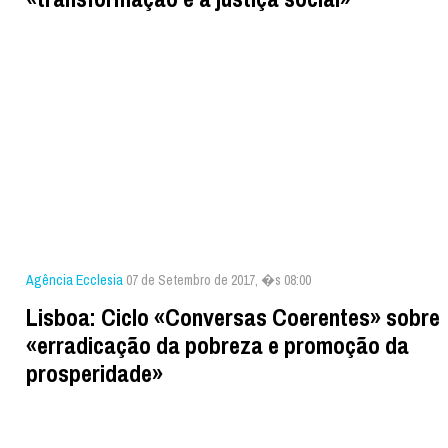
Agência Ecclesia
07 de Setembro de 2017, �s 08:00
Lisboa: Ciclo «Conversas Coerentes» sobre
«erradicação da pobreza e promoção da
prosperidade»