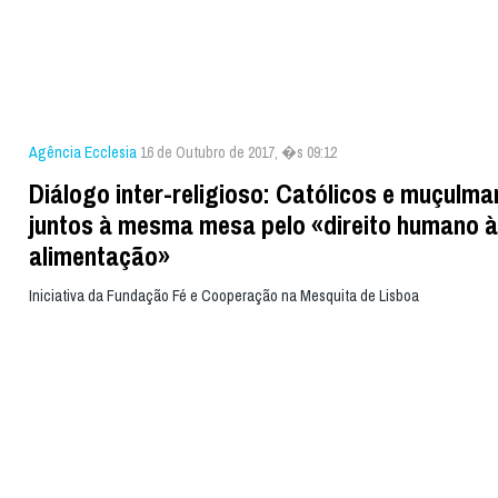
Agência Ecclesia
16 de Outubro de 2017, �s 09:12
Diálogo inter-religioso: Católicos e muçulm
juntos à mesma mesa pelo «direito humano à
alimentação»
Iniciativa da Fundação Fé e Cooperação na Mesquita de Lisboa