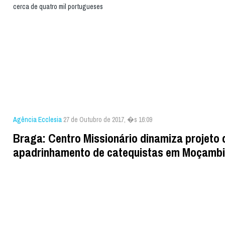
cerca de quatro mil portugueses
Agência Ecclesia
27 de Outubro de 2017, �s 16:09
Braga: Centro Missionário dinamiza projeto 
apadrinhamento de catequistas em Moçamb