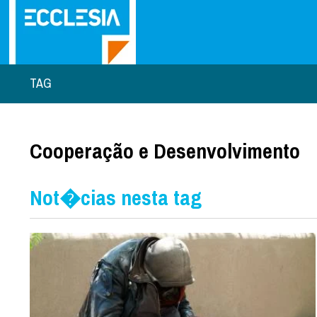
TAG
Cooperação e Desenvolvimento
Not�cias nesta tag