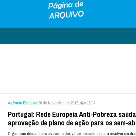
Agência Ecclesia
28 de Novembro de 2017, �s 16:04
Portugal: Rede Europeia Anti-Pobreza saúda
aprovação de plano de ação para os sem-ab
Organismo destaca envolvimento dos vários ministérios para resolver um dr