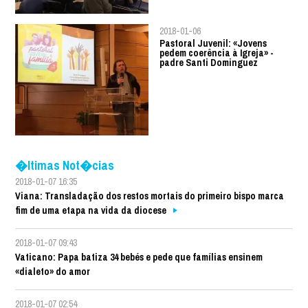
2018-01-06
Pastoral Juvenil: «Jovens
pedem coerência à Igreja» -
padre Santi Dominguez
�ltimas Not�cias
2018-01-07 16:35
Viana: Transladação dos restos mortais do primeiro bispo marca
fim de uma etapa na vida da diocese
2018-01-07 09:43
Vaticano: Papa batiza 34 bebés e pede que famílias ensinem
«dialeto» do amor
2018-01-07 02:54