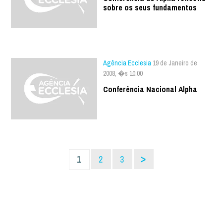
sobre os seus fundamentos
Agência Ecclesia
19 de Janeiro de
2008, �s 10:00
Conferência Nacional Alpha
>
1
2
3