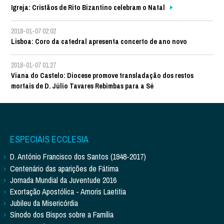
Igreja: Cristãos de Rito Bizantino celebram o Natal
2018-01-07 02:02
Lisboa: Coro da catedral apresenta concerto de ano novo
2018-01-07 01:27
Viana do Castelo: Diocese promove transladação dos restos
mortais de D. Júlio Tavares Rebimbas para a Sé
ESPECIAIS ECCLESIA
D. António Francisco dos Santos (1948-2017)
Centenário das aparições de Fátima
Jornada Mundial da Juventude 2016
Exortação Apostólica - Amoris Laetitia
Jubileu da Misericórdia
Sínodo dos Bispos sobre a Família