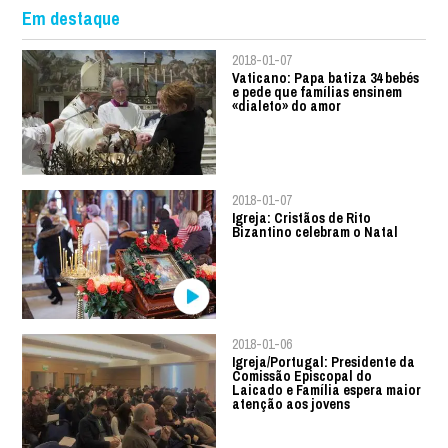
Em destaque
2018-01-07
Vaticano: Papa batiza 34 bebés
e pede que famílias ensinem
«dialeto» do amor
2018-01-07
Igreja: Cristãos de Rito
Bizantino celebram o Natal
2018-01-06
Igreja/Portugal: Presidente da
Comissão Episcopal do
Laicado e Família espera maior
atenção aos jovens