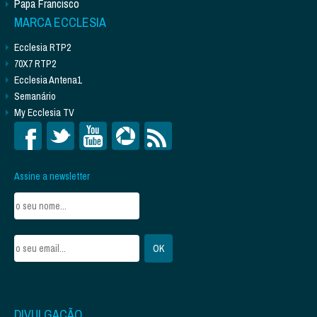
Papa Francisco
MARCA ECCLESIA
Ecclesia RTP2
70X7 RTP2
Ecclesia Antena1
Semanário
My Ecclesia TV
Assine a newsletter
DIVULGAÇÃO