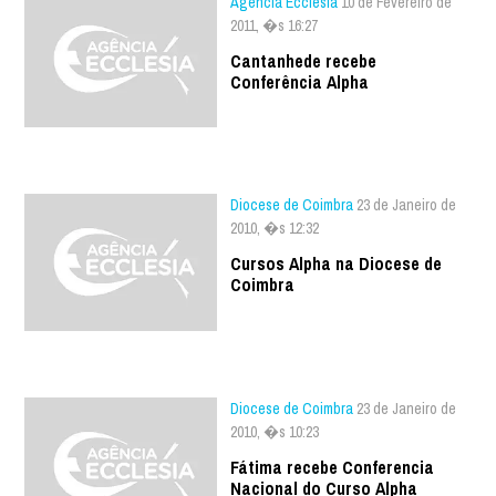
Agência Ecclesia
10 de Fevereiro de
2011, �s 16:27
Cantanhede recebe
Conferência Alpha
Diocese de Coimbra
23 de Janeiro de
2010, �s 12:32
Cursos Alpha na Diocese de
Coimbra
Diocese de Coimbra
23 de Janeiro de
2010, �s 10:23
Fátima recebe Conferencia
Nacional do Curso Alpha