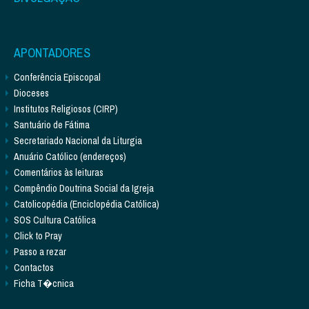
APONTADORES
Conferência Episcopal
Dioceses
Institutos Religiosos (CIRP)
Santuário de Fátima
Secretariado Nacional da Liturgia
Anuário Católico (endereços)
Comentários às leituras
Compêndio Doutrina Social da Igreja
Catolicopédia (Enciclopédia Católica)
SOS Cultura Católica
Click to Pray
Passo a rezar
Contactos
Ficha T�cnica