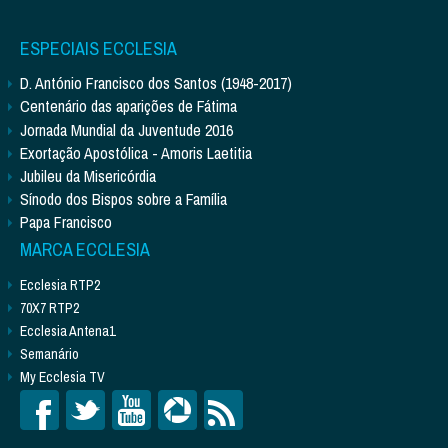
ESPECIAIS ECCLESIA
D. António Francisco dos Santos (1948-2017)
Centenário das aparições de Fátima
Jornada Mundial da Juventude 2016
Exortação Apostólica - Amoris Laetitia
Jubileu da Misericórdia
Sínodo dos Bispos sobre a Família
Papa Francisco
MARCA ECCLESIA
Ecclesia RTP2
70X7 RTP2
Ecclesia Antena1
Semanário
My Ecclesia TV