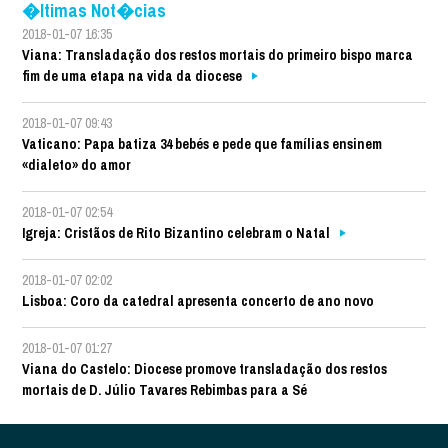
�ltimas Not�cias
2018-01-07 16:35
Viana: Transladação dos restos mortais do primeiro bispo marca
fim de uma etapa na vida da diocese
2018-01-07 09:43
Vaticano: Papa batiza 34 bebés e pede que famílias ensinem
«dialeto» do amor
2018-01-07 02:54
Igreja: Cristãos de Rito Bizantino celebram o Natal
2018-01-07 02:02
Lisboa: Coro da catedral apresenta concerto de ano novo
2018-01-07 01:27
Viana do Castelo: Diocese promove transladação dos restos
mortais de D. Júlio Tavares Rebimbas para a Sé