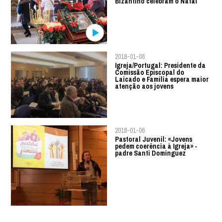
Bizantino celebram o Natal
2018-01-06
Igreja/Portugal: Presidente da
Comissão Episcopal do
Laicado e Família espera maior
atenção aos jovens
2018-01-06
Pastoral Juvenil: «Jovens
pedem coerência à Igreja» -
padre Santi Dominguez