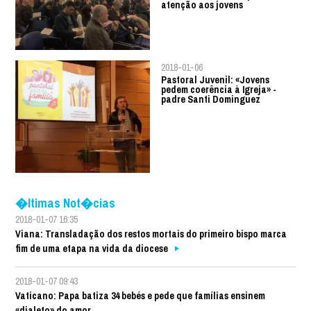
atenção aos jovens
2018-01-06
Pastoral Juvenil: «Jovens
pedem coerência à Igreja» -
padre Santi Dominguez
�ltimas Not�cias
2018-01-07 16:35
Viana: Transladação dos restos mortais do primeiro bispo marca
fim de uma etapa na vida da diocese
2018-01-07 09:43
Vaticano: Papa batiza 34 bebés e pede que famílias ensinem
«dialeto» do amor