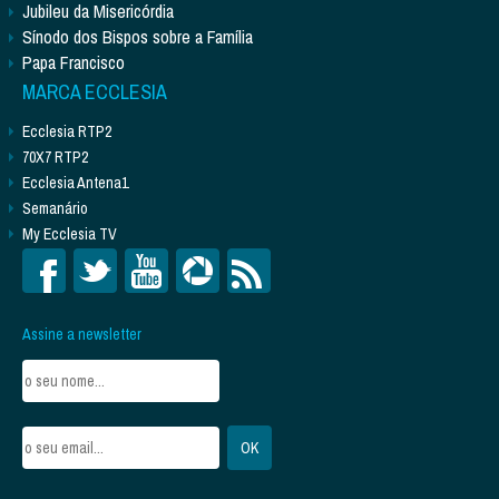
Jubileu da Misericórdia
Sínodo dos Bispos sobre a Família
Papa Francisco
MARCA ECCLESIA
Ecclesia RTP2
70X7 RTP2
Ecclesia Antena1
Semanário
My Ecclesia TV
Assine a newsletter