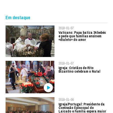
Em destaque
2018-01-07
Vaticano: Papa batiza 34 bebés
e pede que famílias ensinem
«dialeto» do amor
2018-01-07
Igreja: Cristãos de Rito
Bizantino celebram o Natal
2018-01-06
Igreja/Portugal: Presidente da
Comissão Episcopal do
Laicado e Família espera maior