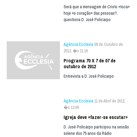
Será que a mensagem de Cristo «toca»
hoje «o coração» das pessoas?,
questiona D. José Policarpo
Agência Ecclesia
08 de Outubro de
2012, �s 11:16
Programa 70 X 7 de 07 de
outubro de 2012
Entrevista a D. José Policarpo
Agência Ecclesia
11 de Abril de 2012,
�s 13:00
Igreja deve «fazer-se escutar»
D. José Policarpo participou na sessão
solene dos 75 anos da Rádio