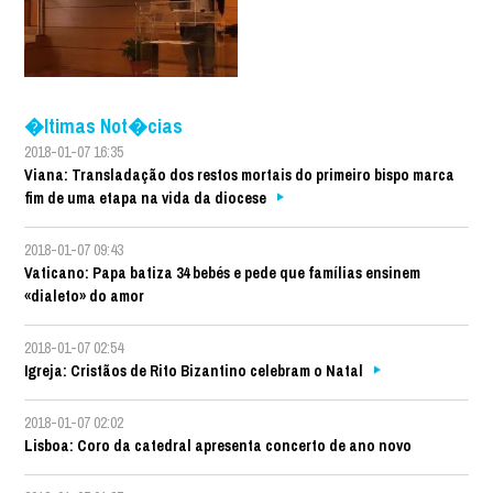
�ltimas Not�cias
2018-01-07 16:35
Viana: Transladação dos restos mortais do primeiro bispo marca
fim de uma etapa na vida da diocese
2018-01-07 09:43
Vaticano: Papa batiza 34 bebés e pede que famílias ensinem
«dialeto» do amor
2018-01-07 02:54
Igreja: Cristãos de Rito Bizantino celebram o Natal
2018-01-07 02:02
Lisboa: Coro da catedral apresenta concerto de ano novo