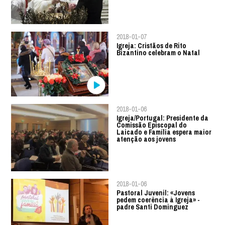
2018-01-07
Igreja: Cristãos de Rito
Bizantino celebram o Natal
2018-01-06
Igreja/Portugal: Presidente da
Comissão Episcopal do
Laicado e Família espera maior
atenção aos jovens
2018-01-06
Pastoral Juvenil: «Jovens
pedem coerência à Igreja» -
padre Santi Dominguez