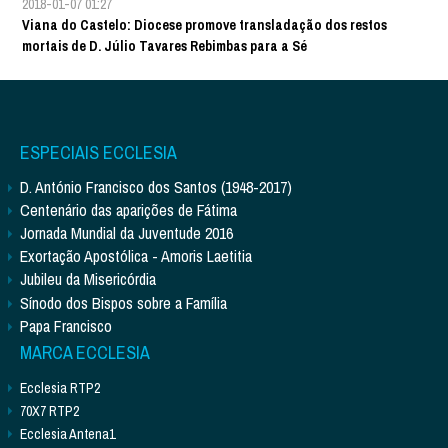
2018-01-07 01:27
Viana do Castelo: Diocese promove transladação dos restos
mortais de D. Júlio Tavares Rebimbas para a Sé
ESPECIAIS ECCLESIA
D. António Francisco dos Santos (1948-2017)
Centenário das aparições de Fátima
Jornada Mundial da Juventude 2016
Exortação Apostólica - Amoris Laetitia
Jubileu da Misericórdia
Sínodo dos Bispos sobre a Família
Papa Francisco
MARCA ECCLESIA
Ecclesia RTP2
70X7 RTP2
Ecclesia Antena1