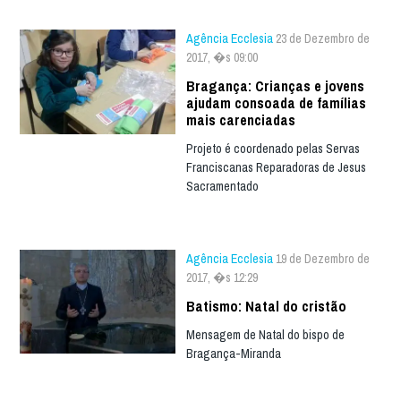
Agência Ecclesia
23 de Dezembro de
2017, �s 09:00
Bragança: Crianças e jovens
ajudam consoada de famílias
mais carenciadas
Projeto é coordenado pelas Servas
Franciscanas Reparadoras de Jesus
Sacramentado
Agência Ecclesia
19 de Dezembro de
2017, �s 12:29
Batismo: Natal do cristão
Mensagem de Natal do bispo de
Bragança-Miranda