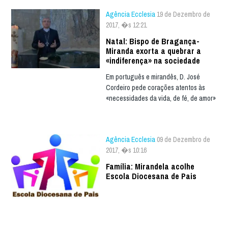
Agência Ecclesia
19 de Dezembro de
2017, �s 12:21
Natal: Bispo de Bragança-
Miranda exorta a quebrar a
«indiferença» na sociedade
Em português e mirandês, D. José
Cordeiro pede corações atentos às
«necessidades da vida, de fé, de amor»
Agência Ecclesia
09 de Dezembro de
2017, �s 10:16
Família: Mirandela acolhe
Escola Diocesana de Pais