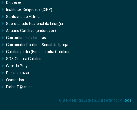
Dioceses
Institutos Religiosos (CIRP)
Santuário de Fátima
Secretariado Nacional da Liturgia
Anuário Católico (endereços)
Comentários às leituras
Compêndio Doutrina Social da Igreja
Catolicopédia (Enciclopédia Católica)
SOS Cultura Católica
Click to Pray
Passo a rezar
Contactos
Ficha T�cnica
© 2014 Ag�ncia Ecclesia. Desenvolvido por
Itcode