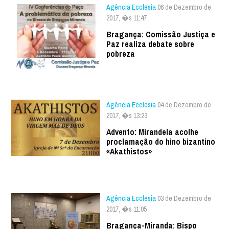
Agência Ecclesia
06 de Dezembro de
2017, �s 11:47
Bragança: Comissão Justiça e
Paz realiza debate sobre
pobreza
Agência Ecclesia
04 de Dezembro de
2017, �s 13:23
Advento: Mirandela acolhe
proclamação do hino bizantino
«Akathistos»
Agência Ecclesia
03 de Dezembro de
2017, �s 11:05
Bragança-Miranda: Bispo