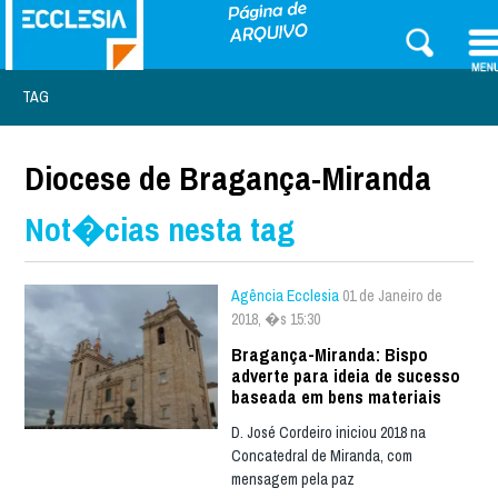
TAG
Diocese de Bragança-Miranda
Not�cias nesta tag
Agência Ecclesia
01 de Janeiro de
2018, �s 15:30
Bragança-Miranda: Bispo
adverte para ideia de sucesso
baseada em bens materiais
D. José Cordeiro iniciou 2018 na
Concatedral de Miranda, com
mensagem pela paz