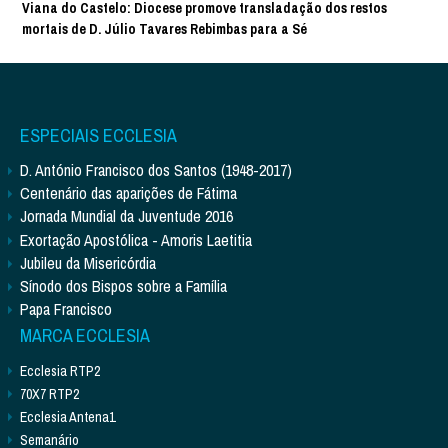
Viana do Castelo: Diocese promove transladação dos restos
mortais de D. Júlio Tavares Rebimbas para a Sé
ESPECIAIS ECCLESIA
D. António Francisco dos Santos (1948-2017)
Centenário das aparições de Fátima
Jornada Mundial da Juventude 2016
Exortação Apostólica - Amoris Laetitia
Jubileu da Misericórdia
Sínodo dos Bispos sobre a Família
Papa Francisco
MARCA ECCLESIA
Ecclesia RTP2
70X7 RTP2
Ecclesia Antena1
Semanário