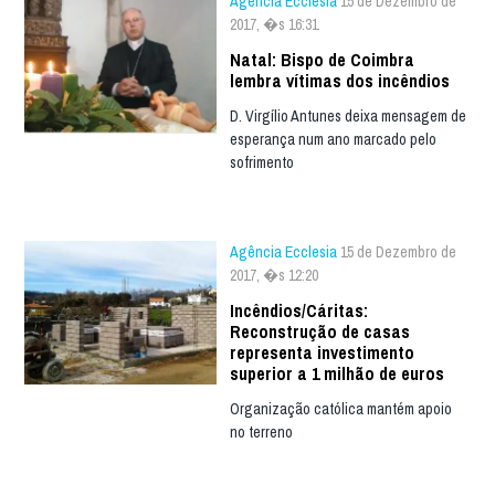
Agência Ecclesia
15 de Dezembro de
2017, �s 16:31
Natal: Bispo de Coimbra
lembra vítimas dos incêndios
D. Virgílio Antunes deixa mensagem de
esperança num ano marcado pelo
sofrimento
Agência Ecclesia
15 de Dezembro de
2017, �s 12:20
Incêndios/Cáritas:
Reconstrução de casas
representa investimento
superior a 1 milhão de euros
Organização católica mantém apoio
no terreno