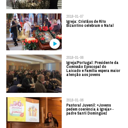
2018-01-07
Igreja: Cristãos de Rito
Bizantino celebram o Natal
2018-01-06
Igreja/Portugal: Presidente da
Comissão Episcopal do
Laicado e Família espera maior
atenção aos jovens
2018-01-06
Pastoral Juvenil: «Jovens
pedem coerência à Igreja» -
padre Santi Dominguez