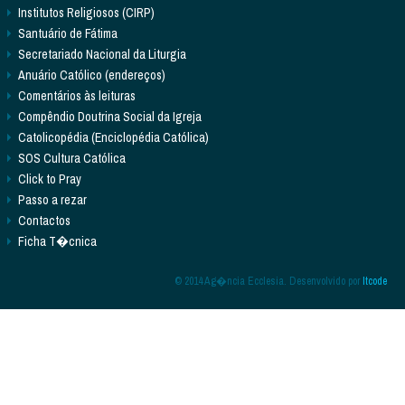
Institutos Religiosos (CIRP)
Santuário de Fátima
Secretariado Nacional da Liturgia
Anuário Católico (endereços)
Comentários às leituras
Compêndio Doutrina Social da Igreja
Catolicopédia (Enciclopédia Católica)
SOS Cultura Católica
Click to Pray
Passo a rezar
Contactos
Ficha T�cnica
© 2014 Ag�ncia Ecclesia. Desenvolvido por
Itcode