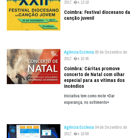
2017, �s 13:18
Coimbra: Festival diocesano da
canção juvenil
Agência Ecclesia
05 de Dezembro de
2017, �s 15:45
Coimbra: Cáritas promove
concerto de Natal com olhar
especial para as vítimas dos
incêndios
Iniciativa tem como mote «Dar
esperança, no sofrimento»
Agência Ecclesia
04 de Dezembro de
2017, �s 16:00