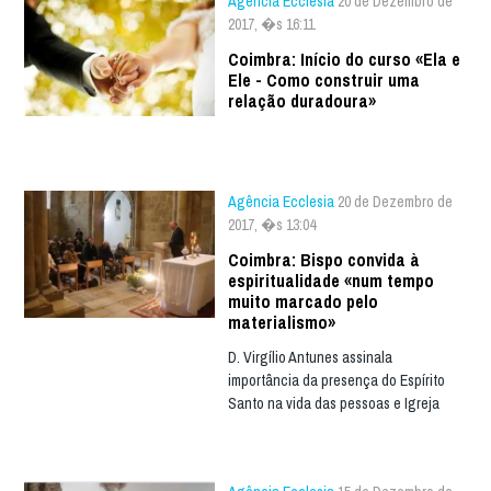
Agência Ecclesia
20 de Dezembro de
2017, �s 16:11
Coimbra: Início do curso «Ela e
Ele - Como construir uma
relação duradoura»
Agência Ecclesia
20 de Dezembro de
2017, �s 13:04
Coimbra: Bispo convida à
espiritualidade «num tempo
muito marcado pelo
materialismo»
D. Virgílio Antunes assinala
importância da presença do Espírito
Santo na vida das pessoas e Igreja