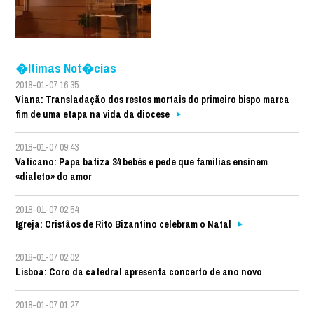
�ltimas Not�cias
2018-01-07 16:35
Viana: Transladação dos restos mortais do primeiro bispo marca
fim de uma etapa na vida da diocese
2018-01-07 09:43
Vaticano: Papa batiza 34 bebés e pede que famílias ensinem
«dialeto» do amor
2018-01-07 02:54
Igreja: Cristãos de Rito Bizantino celebram o Natal
2018-01-07 02:02
Lisboa: Coro da catedral apresenta concerto de ano novo
2018-01-07 01:27