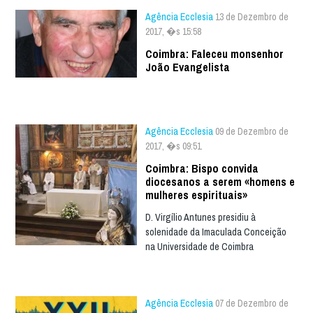
Agência Ecclesia
13 de Dezembro de
2017, �s 15:58
Coimbra: Faleceu monsenhor
João Evangelista
Agência Ecclesia
09 de Dezembro de
2017, �s 09:51
Coimbra: Bispo convida
diocesanos a serem «homens e
mulheres espirituais»
D. Virgílio Antunes presidiu à
solenidade da Imaculada Conceição
na Universidade de Coimbra
Agência Ecclesia
07 de Dezembro de