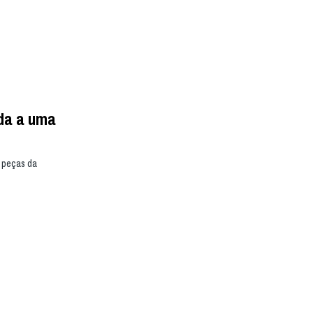
da a uma
0 peças da