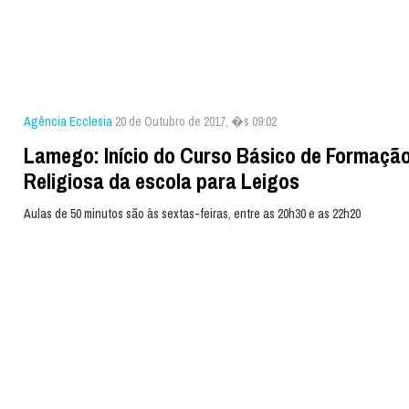
Agência Ecclesia
20 de Outubro de 2017, �s 09:02
Lamego: Início do Curso Básico de Formaçã
Religiosa da escola para Leigos
Aulas de 50 minutos são às sextas-feiras, entre as 20h30 e as 22h20