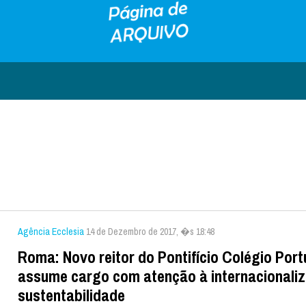
Agência Ecclesia
14 de Dezembro de 2017, �s 18:48
Roma: Novo reitor do Pontifício Colégio Por
assume cargo com atenção à internacionali
sustentabilidade