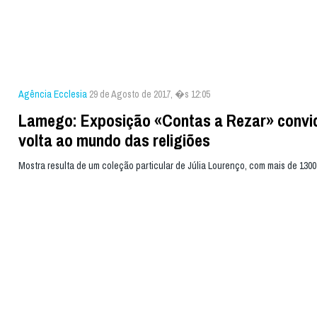
Agência Ecclesia
29 de Agosto de 2017, �s 12:05
Lamego: Exposição «Contas a Rezar» convi
volta ao mundo das religiões
Mostra resulta de um coleção particular de Júlia Lourenço, com mais de 130