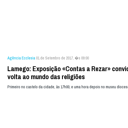
Agência Ecclesia
01 de Setembro de 2017, �s 09:00
Lamego: Exposição «Contas a Rezar» convi
volta ao mundo das religiões
Primeiro no castelo da cidade, às 17h00, e uma hora depois no museu dioce