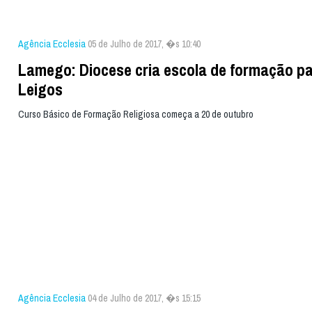
Agência Ecclesia
05 de Julho de 2017, �s 10:40
Lamego: Diocese cria escola de formação p
Leigos
Curso Básico de Formação Religiosa começa a 20 de outubro
Agência Ecclesia
04 de Julho de 2017, �s 15:15