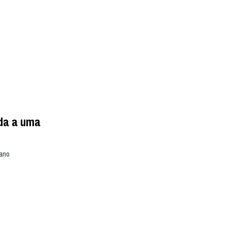
da a uma
sano