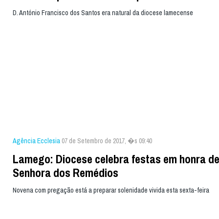
D. António Francisco dos Santos era natural da diocese lamecense
Agência Ecclesia
07 de Setembro de 2017, �s 09:40
Lamego: Diocese celebra festas em honra d
Senhora dos Remédios
Novena com pregação está a preparar solenidade vivida esta sexta-feira