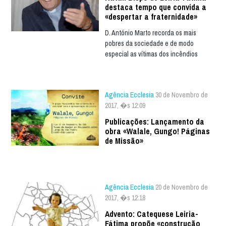
destaca tempo que convida a
«despertar a fraternidade»
D. António Marto recorda os mais
pobres da sociedade e de modo
especial as vítimas dos incêndios
Agência Ecclesia
30 de Novembro de
2017, �s 12:09
Publicações: Lançamento da
obra «Walale, Gungo! Páginas
de Missão»
Agência Ecclesia
20 de Novembro de
2017, �s 12:18
Advento: Catequese Leiria-
Fátima propõe «construção