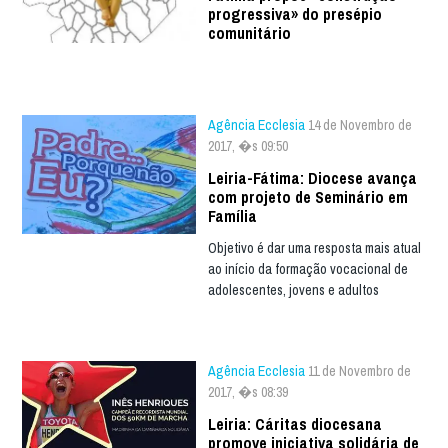
progressiva» do presépio
comunitário
Agência Ecclesia
14 de Novembro de
2017, �s 09:50
Leiria-Fátima: Diocese avança
com projeto de Seminário em
Família
Objetivo é dar uma resposta mais atual
ao início da formação vocacional de
adolescentes, jovens e adultos
Agência Ecclesia
11 de Novembro de
2017, �s 08:39
Leiria: Cáritas diocesana
promove iniciativa solidária de