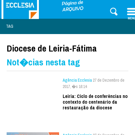
TAG
Diocese de Leiria-Fátima
Not�cias nesta tag
Agência Ecclesia
27 de Dezembro de
2017, �s 16:14
Leiria: Ciclo de conferências no
contexto do centenário da
restauração da diocese