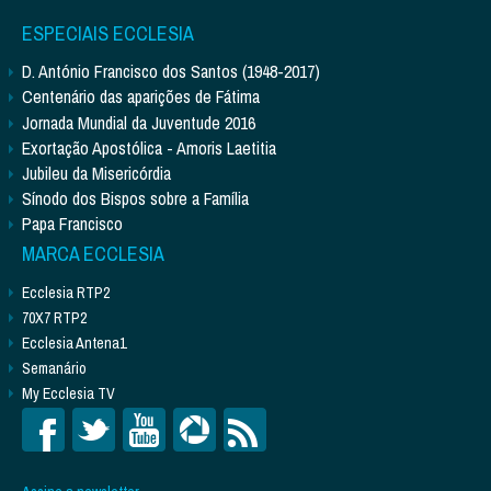
ESPECIAIS ECCLESIA
D. António Francisco dos Santos (1948-2017)
Centenário das aparições de Fátima
Jornada Mundial da Juventude 2016
Exortação Apostólica - Amoris Laetitia
Jubileu da Misericórdia
Sínodo dos Bispos sobre a Família
Papa Francisco
MARCA ECCLESIA
Ecclesia RTP2
70X7 RTP2
Ecclesia Antena1
Semanário
My Ecclesia TV