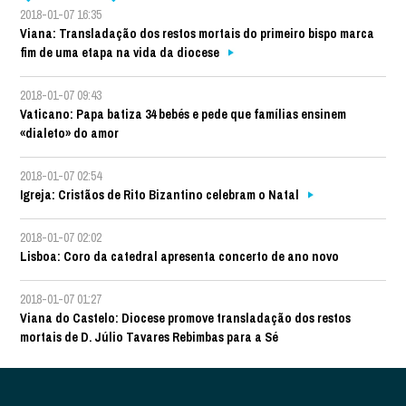
2018-01-07 16:35
Viana: Transladação dos restos mortais do primeiro bispo marca
fim de uma etapa na vida da diocese
2018-01-07 09:43
Vaticano: Papa batiza 34 bebés e pede que famílias ensinem
«dialeto» do amor
2018-01-07 02:54
Igreja: Cristãos de Rito Bizantino celebram o Natal
2018-01-07 02:02
Lisboa: Coro da catedral apresenta concerto de ano novo
2018-01-07 01:27
Viana do Castelo: Diocese promove transladação dos restos
mortais de D. Júlio Tavares Rebimbas para a Sé