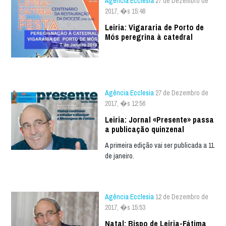
Agência Ecclesia
27 de Dezembro de
2017, �s 15:48
Leiria: Vigararia de Porto de
Mós peregrina à catedral
Agência Ecclesia
27 de Dezembro de
2017, �s 12:56
Leiria: Jornal «Presente» passa
a publicação quinzenal
A primeira edição vai ser publicada a 11
de janeiro.
Agência Ecclesia
12 de Dezembro de
2017, �s 15:53
Natal: Bispo de Leiria-Fátima