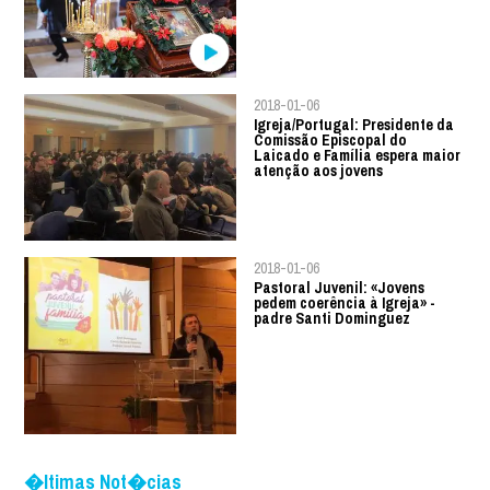
2018-01-06
Igreja/Portugal: Presidente da
Comissão Episcopal do
Laicado e Família espera maior
atenção aos jovens
2018-01-06
Pastoral Juvenil: «Jovens
pedem coerência à Igreja» -
padre Santi Dominguez
�ltimas Not�cias