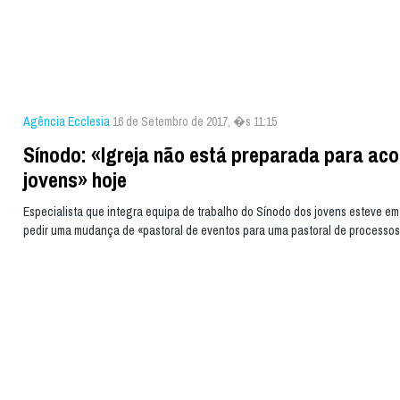
Agência Ecclesia
16 de Setembro de 2017, �s 11:15
Sínodo: «Igreja não está preparada para a
jovens» hoje
Especialista que integra equipa de trabalho do Sínodo dos jovens esteve em
pedir uma mudança de «pastoral de eventos para uma pastoral de processos