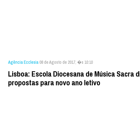
Agência Ecclesia
08 de Agosto de 2017, �s 10:10
Lisboa: Escola Diocesana de Música Sacra d
propostas para novo ano letivo