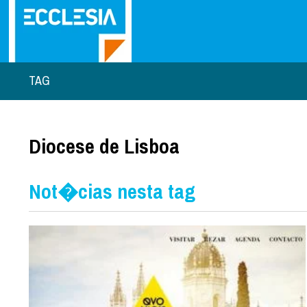
TAG
Diocese de Lisboa
Not�cias nesta tag