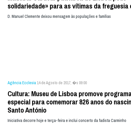
solidariedade» para as vítimas da freguesia
D. Manuel Clemente deixou mensagem às populações e famílias
Agência Ecclesia
14 de Agosto de 2017, �s 09:00
Cultura: Museu de Lisboa promove program
especial para comemorar 826 anos do nasci
Santo António
Iniciativa decorre hoje e terça-feira e inclui concerto da fadista Carminho