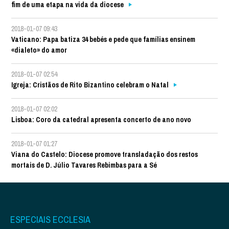
fim de uma etapa na vida da diocese
2018-01-07 09:43
Vaticano: Papa batiza 34 bebés e pede que famílias ensinem
«dialeto» do amor
2018-01-07 02:54
Igreja: Cristãos de Rito Bizantino celebram o Natal
2018-01-07 02:02
Lisboa: Coro da catedral apresenta concerto de ano novo
2018-01-07 01:27
Viana do Castelo: Diocese promove transladação dos restos
mortais de D. Júlio Tavares Rebimbas para a Sé
ESPECIAIS ECCLESIA