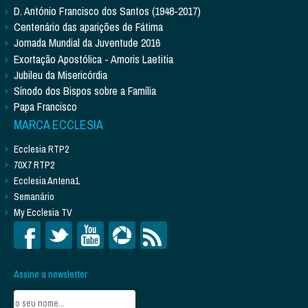
D. António Francisco dos Santos (1948-2017)
Centenário das aparições de Fátima
Jornada Mundial da Juventude 2016
Exortação Apostólica - Amoris Laetitia
Jubileu da Misericórdia
Sínodo dos Bispos sobre a Família
Papa Francisco
MARCA ECCLESIA
Ecclesia RTP2
70X7 RTP2
Ecclesia Antena1
Semanário
My Ecclesia TV
Assine a newsletter