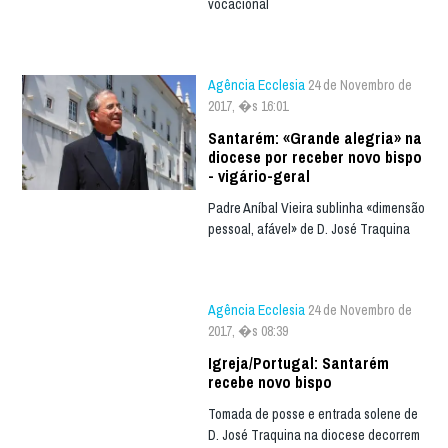
vocacional
Agência Ecclesia
24 de Novembro de
2017, �s 16:01
Santarém: «Grande alegria» na
diocese por receber novo bispo
- vigário-geral
Padre Aníbal Vieira sublinha «dimensão
pessoal, afável» de D. José Traquina
Agência Ecclesia
24 de Novembro de
2017, �s 08:39
Igreja/Portugal: Santarém
recebe novo bispo
Tomada de posse e entrada solene de
D. José Traquina na diocese decorrem