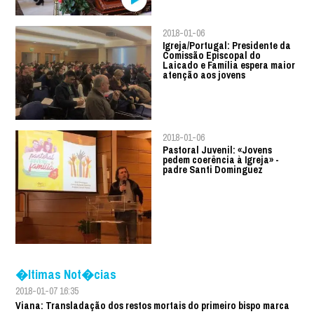
2018-01-06
Igreja/Portugal: Presidente da
Comissão Episcopal do
Laicado e Família espera maior
atenção aos jovens
2018-01-06
Pastoral Juvenil: «Jovens
pedem coerência à Igreja» -
padre Santi Dominguez
�ltimas Not�cias
2018-01-07 16:35
Viana: Transladação dos restos mortais do primeiro bispo marca