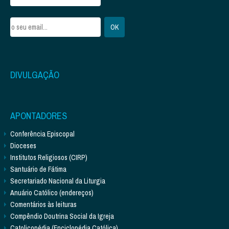
DIVULGAÇÃO
APONTADORES
Conferência Episcopal
Dioceses
Institutos Religiosos (CIRP)
Santuário de Fátima
Secretariado Nacional da Liturgia
Anuário Católico (endereços)
Comentários às leituras
Compêndio Doutrina Social da Igreja
Catolicopédia (Enciclopédia Católica)