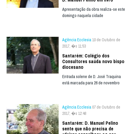
Apresentação da obra realiza-se este
domingo naquela cidade
Agência Ecclesia
10 de Outubro de
2017, �s 11:53
Santarém: Colégio dos
Consultores saúda novo bispo
diocesano
Entrada solene de D. José Traquina
está marcada para 26 de novembro
Agência Ecclesia
07 de Outubro de
2017, �s 12:48
Santarém: D. Manuel Pelino
sente que não precisa de