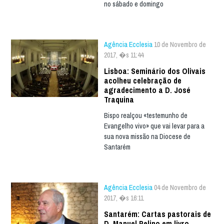
no sábado e domingo
Agência Ecclesia
10 de Novembro de
2017, �s 11:44
Lisboa: Seminário dos Olivais
acolheu celebração de
agradecimento a D. José
Traquina
Bispo realçou «testemunho de
Evangelho vivo» que vai levar para a
sua nova missão na Diocese de
Santarém
Agência Ecclesia
04 de Novembro de
2017, �s 16:11
Santarém: Cartas pastorais de
D. Manuel Pelino em livro