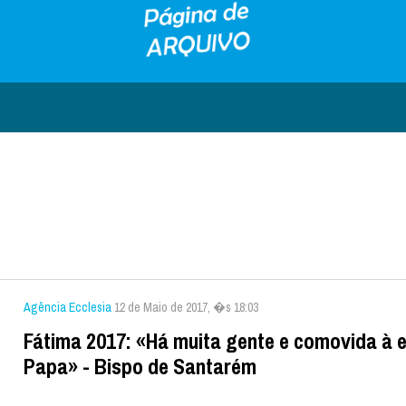
Agência Ecclesia
12 de Maio de 2017, �s 18:03
Fátima 2017: «Há muita gente e comovida à 
Papa» - Bispo de Santarém