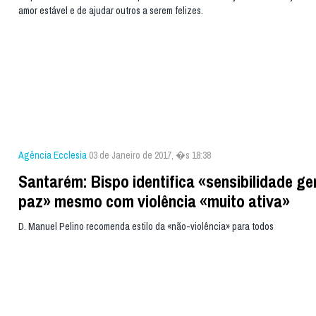
amor estável e de ajudar outros a serem felizes.
Agência Ecclesia
03 de Janeiro de 2017, �s 18:38
Santarém: Bispo identifica «sensibilidade ge
paz» mesmo com violência «muito ativa»
D. Manuel Pelino recomenda estilo da «não-violência» para todos