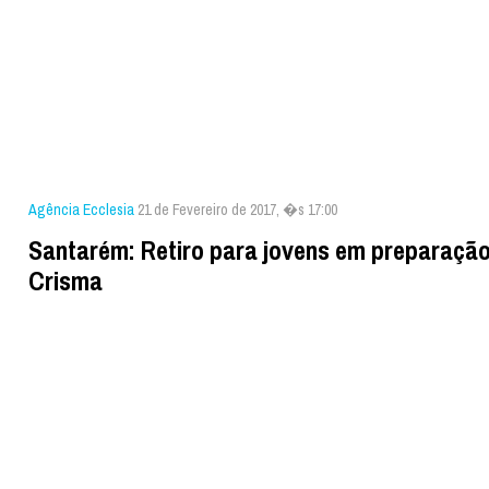
Agência Ecclesia
21 de Fevereiro de 2017, �s 17:00
Santarém: Retiro para jovens em preparação
Crisma