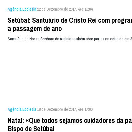
Agência Ecclesia
22 de Dezembro de 2017, �s 10:04
Setúbal: Santuário de Cristo Rei com progr
a passagem de ano
Santuário de Nossa Senhora da Atalaia também abre portas na noite do dia 
Agência Ecclesia
18 de Dezembro de 2017, �s 17:00
Natal: «Que todos sejamos cuidadores da pa
Bispo de Setúbal