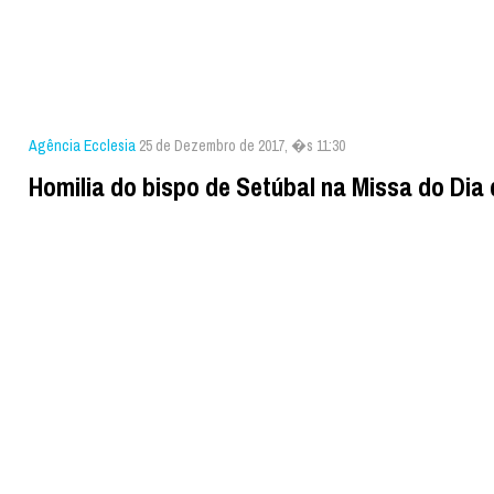
Agência Ecclesia
25 de Dezembro de 2017, �s 11:30
Homilia do bispo de Setúbal na Missa do Dia 