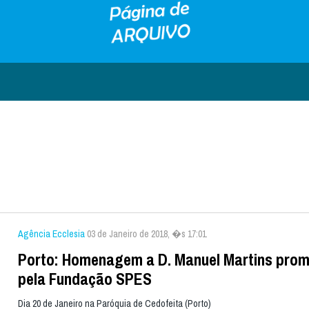
Agência Ecclesia
03 de Janeiro de 2018, �s 17:01
Porto: Homenagem a D. Manuel Martins pro
pela Fundação SPES
Dia 20 de Janeiro na Paróquia de Cedofeita (Porto)