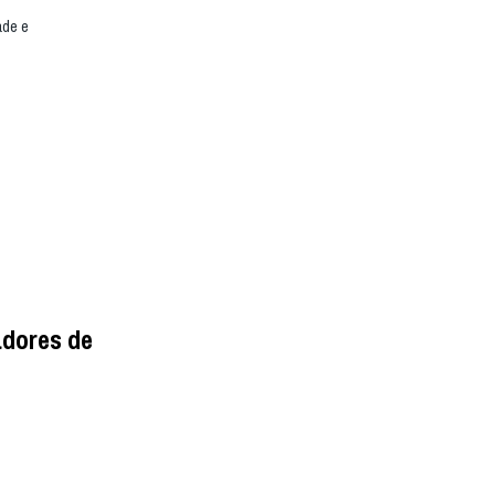
ade e
adores de