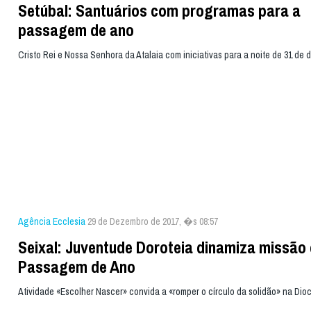
Setúbal: Santuários com programas para a
passagem de ano
Cristo Rei e Nossa Senhora da Atalaia com iniciativas para a noite de 31 de
Agência Ecclesia
29 de Dezembro de 2017, �s 08:57
Seixal: Juventude Doroteia dinamiza missão
Passagem de Ano
Atividade «Escolher Nascer» convida a «romper o círculo da solidão» na Dio