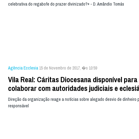
celebrativa do regabofe do prazer divinizado?» - D. Amândio Tomás
Agência Ecclesia
15 de Novembro de 2017, �s 10:59
Vila Real: Cáritas Diocesana disponível para
colaborar com autoridades judiciais e eclesi
Direção da organização reage a notícias sobre alegado desvio de dinheiro p
responsável