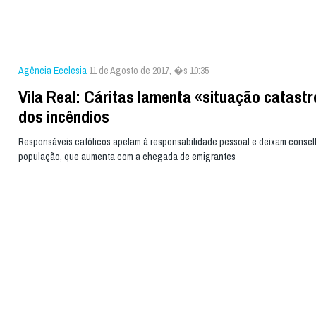
Agência Ecclesia
11 de Agosto de 2017, �s 10:35
Vila Real: Cáritas lamenta «situação catastr
dos incêndios
Responsáveis católicos apelam à responsabilidade pessoal e deixam consel
população, que aumenta com a chegada de emigrantes