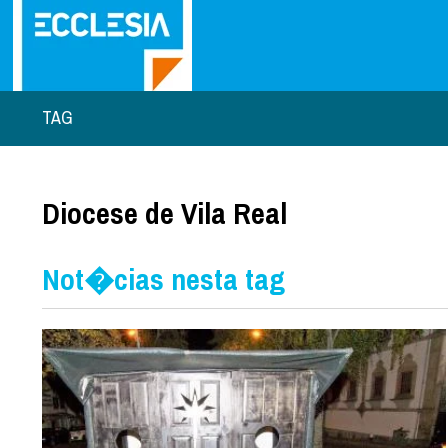
TAG
Diocese de Vila Real
Not�cias nesta tag