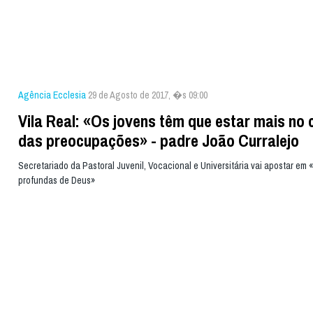
Agência Ecclesia
29 de Agosto de 2017, �s 09:00
Vila Real: «Os jovens têm que estar mais no 
das preocupações» - padre João Curralejo
Secretariado da Pastoral Juvenil, Vocacional e Universitária vai apostar em 
profundas de Deus»