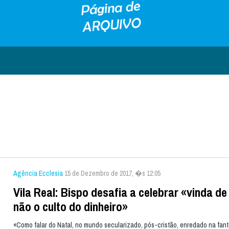
Agência Ecclesia
15 de Dezembro de 2017, �s 12:05
Vila Real: Bispo desafia a celebrar «vinda de
não o culto do dinheiro»
«Como falar do Natal, no mundo secularizado, pós-cristão, enredado na fa