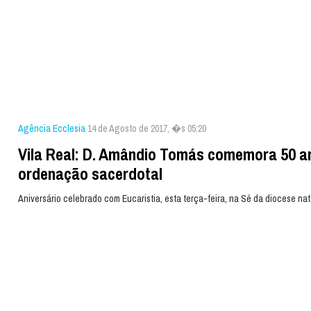
Agência Ecclesia
14 de Agosto de 2017, �s 05:20
Vila Real: D. Amândio Tomás comemora 50 a
ordenação sacerdotal
Aniversário celebrado com Eucaristia, esta terça-feira, na Sé da diocese nat