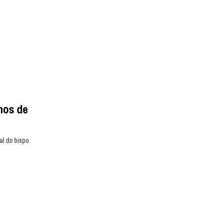
nos de
al do bispo