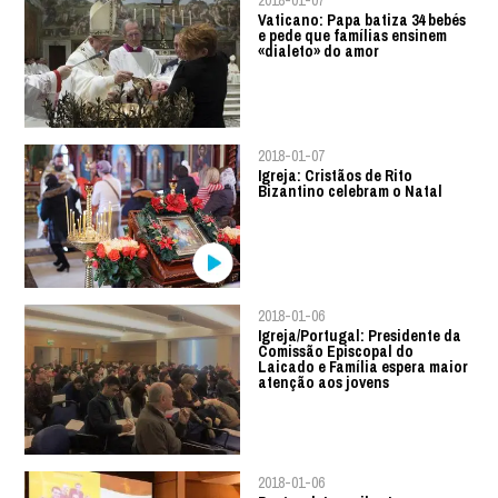
2018-01-07
Vaticano: Papa batiza 34 bebés
e pede que famílias ensinem
«dialeto» do amor
2018-01-07
Igreja: Cristãos de Rito
Bizantino celebram o Natal
2018-01-06
Igreja/Portugal: Presidente da
Comissão Episcopal do
Laicado e Família espera maior
atenção aos jovens
2018-01-06