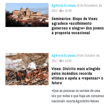
Agência Ecclesia
16 de Novembro de
2017, �s 15:49
Seminários: Bispo de Viseu
agradece «acolhimento
generoso e alegre» dos jovens
à proposta vocacional
Agência Ecclesia
24 de Outubro de
2017, �s 14:00
Viseu: Distrito mais atingido
pelos incêndios recorda
vítimas e apela a «repensar» o
futuro
«Que as pessoas se sentem de uma
vez por todas e que haja um consenso
nacional», exorta Agostinho Neves