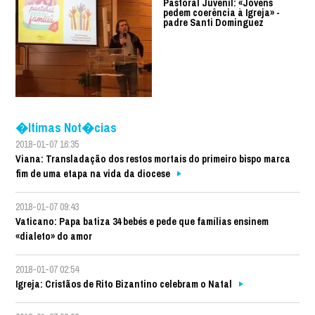
Pastoral Juvenil: «Jovens
pedem coerência à Igreja» -
padre Santi Dominguez
�ltimas Not�cias
2018-01-07 16:35
Viana: Transladação dos restos mortais do primeiro bispo marca
fim de uma etapa na vida da diocese
2018-01-07 09:43
Vaticano: Papa batiza 34 bebés e pede que famílias ensinem
«dialeto» do amor
2018-01-07 02:54
Igreja: Cristãos de Rito Bizantino celebram o Natal