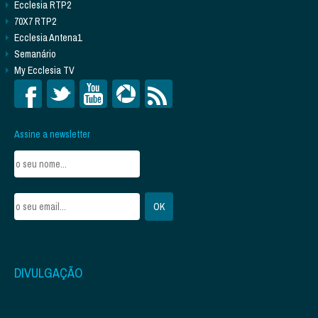
Ecclesia RTP2
70X7 RTP2
Ecclesia Antena1
Semanário
My Ecclesia TV
Assine a newsletter
DIVULGAÇÃO