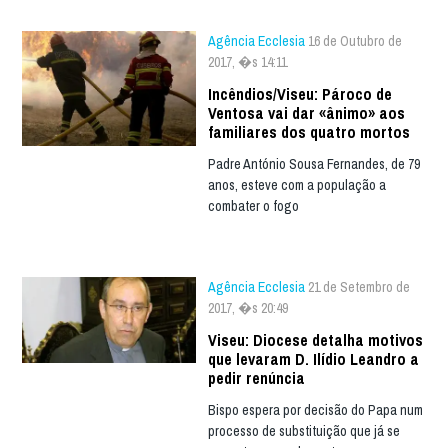
Agência Ecclesia
16 de Outubro de
2017, �s 14:11
Incêndios/Viseu: Pároco de
Ventosa vai dar «ânimo» aos
familiares dos quatro mortos
Padre António Sousa Fernandes, de 79
anos, esteve com a população a
combater o fogo
Agência Ecclesia
21 de Setembro de
2017, �s 20:49
Viseu: Diocese detalha motivos
que levaram D. Ilídio Leandro a
pedir renúncia
Bispo espera por decisão do Papa num
processo de substituição que já se