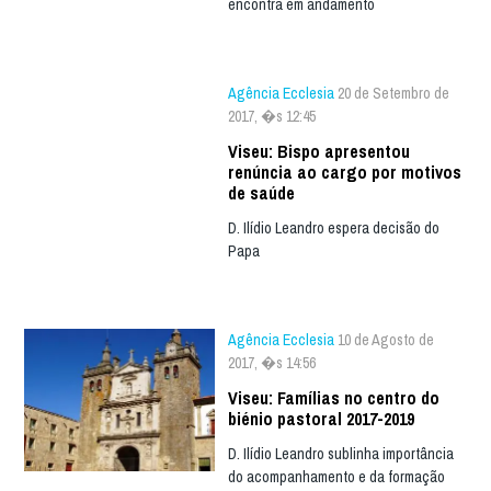
encontra em andamento
Agência Ecclesia
20 de Setembro de
2017, �s 12:45
Viseu: Bispo apresentou
renúncia ao cargo por motivos
de saúde
D. Ilídio Leandro espera decisão do
Papa
Agência Ecclesia
10 de Agosto de
2017, �s 14:56
Viseu: Famílias no centro do
biénio pastoral 2017-2019
D. Ilídio Leandro sublinha importância
do acompanhamento e da formação