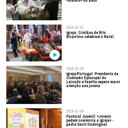
«dialeto» do amor
2018-01-07
Igreja: Cristãos de Rito
Bizantino celebram o Natal
2018-01-06
Igreja/Portugal: Presidente da
Comissão Episcopal do
Laicado e Família espera maior
atenção aos jovens
2018-01-06
Pastoral Juvenil: «Jovens
pedem coerência à Igreja» -
padre Santi Dominguez