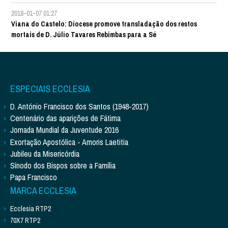
2018-01-07 01:27
Viana do Castelo: Diocese promove transladação dos restos
mortais de D. Júlio Tavares Rebimbas para a Sé
ESPECIAIS ECCLESIA
D. António Francisco dos Santos (1948-2017)
Centenário das aparições de Fátima
Jornada Mundial da Juventude 2016
Exortação Apostólica - Amoris Laetitia
Jubileu da Misericórdia
Sínodo dos Bispos sobre a Família
Papa Francisco
MARCA ECCLESIA
Ecclesia RTP2
70X7 RTP2