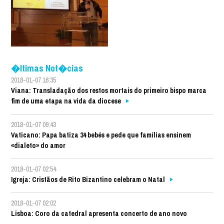
�ltimas Not�cias
2018-01-07 16:35
Viana: Transladação dos restos mortais do primeiro bispo marca
fim de uma etapa na vida da diocese
2018-01-07 09:43
Vaticano: Papa batiza 34 bebés e pede que famílias ensinem
«dialeto» do amor
2018-01-07 02:54
Igreja: Cristãos de Rito Bizantino celebram o Natal
2018-01-07 02:02
Lisboa: Coro da catedral apresenta concerto de ano novo