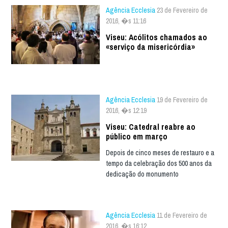
Agência Ecclesia
23 de Fevereiro de
2016, �s 11:16
Viseu: Acólitos chamados ao
«serviço da misericórdia»
Agência Ecclesia
19 de Fevereiro de
2016, �s 12:19
Viseu: Catedral reabre ao
público em março
Depois de cinco meses de restauro e a
tempo da celebração dos 500 anos da
dedicação do monumento
Agência Ecclesia
11 de Fevereiro de
2016, �s 16:12