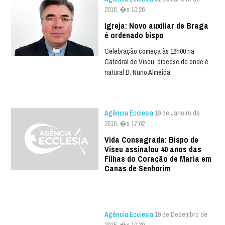
2016, �s 10:26
Igreja: Novo auxiliar de Braga
é ordenado bispo
Celebração começa às 16h00 na
Catedral de Viseu, diocese de onde é
natural D. Nuno Almeida
Agência Ecclesia
19 de Janeiro de
2016, �s 17:02
Vida Consagrada: Bispo de
Viseu assinalou 40 anos das
Filhas do Coração de Maria em
Canas de Senhorim
Agência Ecclesia
19 de Dezembro de
2015, �s 10:30