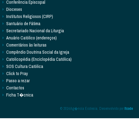
Conferência Episcopal
Dioceses
Institutos Religiosos (CIRP)
Santuário de Fátima
Secretariado Nacional da Liturgia
Anuário Católico (endereços)
Comentários às leituras
Compêndio Doutrina Social da Igreja
Catolicopédia (Enciclopédia Católica)
SOS Cultura Católica
Click to Pray
Passo a rezar
Contactos
Ficha T�cnica
© 2014 Ag�ncia Ecclesia. Desenvolvido por
Itcode