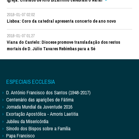
2018-01-07 02:02
Lisboa: Coro da catedral apresenta concerto de ano novo
2018-01-07 01:27
Viana do Castelo: Diocese promove transladação dos restos
mortais de D. Júlio Tavares Rebimbas para a Sé
ESPECIAIS ECCLESIA
D. António Francisco dos Santos (1948-2017)
Centenário das aparições de Fátima
Jornada Mundial da Juventude 2016
Exortação Apostólica - Amoris Laetitia
Jubileu da Misericórdia
Sínodo dos Bispos sobre a Família
Papa Francisco