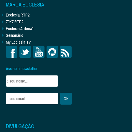
MARCA ECCLESIA
Ecclesia RTP2
70X7 RTP2
Ecclesia Antena1
Semanário
My Ecclesia TV
Assine a newsletter
DIVULGAÇÃO