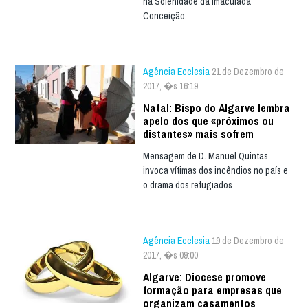
na Solenidade da Imaculada
Conceição.
Agência Ecclesia
21 de Dezembro de
2017, �s 16:19
Natal: Bispo do Algarve lembra
apelo dos que «próximos ou
distantes» mais sofrem
Mensagem de D. Manuel Quintas
invoca vítimas dos incêndios no país e
o drama dos refugiados
Agência Ecclesia
19 de Dezembro de
2017, �s 09:00
Algarve: Diocese promove
formação para empresas que
organizam casamentos