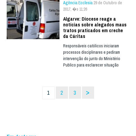
Agência Ecclesia
29 de Outubro de
2017, �s 11:26
Algarve: Diocese reage a
notícias sobre alegados maus
tratos praticados em creche
da Cáritas
Responsáveis católicos iniciaram
processos disciplinares e pediram
intervenção do junto do Ministério
Publico para esclarecer situação
>
1
2
3