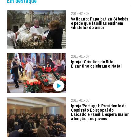
Em destaque
2018-01-07
Vaticano: Papa batiza 34 bebés
e pede que famílias ensinem
«dialeto» do amor
2018-01-07
Igreja: Cristãos de Rito
Bizantino celebram o Natal
2018-01-06
Igreja/Portugal: Presidente da
Comissão Episcopal do
Laicado e Família espera maior
atenção aos jovens