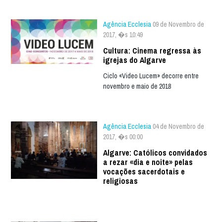
Agência Ecclesia
09 de Novembro de
2017, �s 10:49
Cultura: Cinema regressa às
igrejas do Algarve
Ciclo «Video Lucem» decorre entre
novembro e maio de 2018
Agência Ecclesia
04 de Novembro de
2017, �s 00:00
Algarve: Católicos convidados
a rezar «dia e noite» pelas
vocações sacerdotais e
religiosas