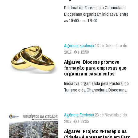
Pastoral do Turismo e a Chancelaria
Diocesana organizam iniciativa, entre
as 10h00 e as 17h00
Agência Ecclesia
13 de Dezembro de
2017, �s 15:50
Algarve: Diocese promove
formação para empresas que
organizam casamentos
Iniciativa organizada pela Pastoral do
Turismo e da Chancelaria Diocesana
Agência Ecclesia
23 de Novembro de
2017, �s 09:35
Algarve: Projeto «Presépio na
Cidade» é apresentado em Faro