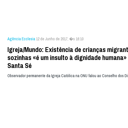
Agência Ecclesia
12 de Junho de 2017, �s 16:10
Igreja/Mundo: Existência de crianças migran
sozinhas «é um insulto à dignidade humana»
Santa Sé
Observador permanente da Igreja Católica na ONU falou ao Conselho dos D