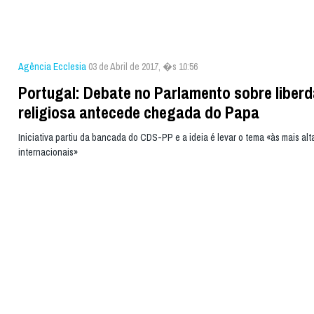
Agência Ecclesia
03 de Abril de 2017, �s 10:56
Portugal: Debate no Parlamento sobre liber
religiosa antecede chegada do Papa
Iniciativa partiu da bancada do CDS-PP e a ideia é levar o tema «às mais alt
internacionais»