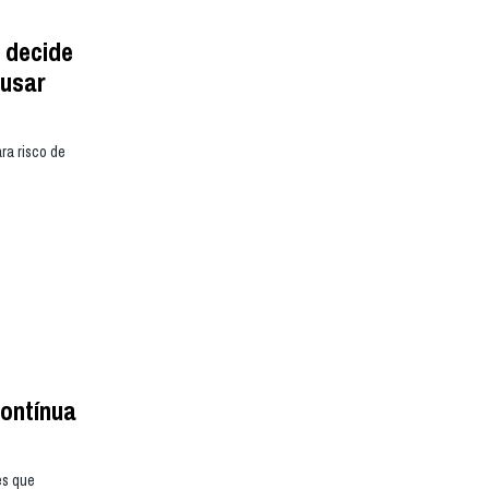
 decide
 usar
ra risco de
ontínua
es que