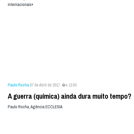
internacionais»
Paulo Rocha
07 de Abril de 2017, �s 13:03
A guerra (química) ainda dura muito tempo?
Paulo Rocha, Agência ECCLESIA