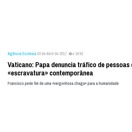
Agência Ecclesia
03 de Abril de 2017, �s 16:52
Vaticano: Papa denuncia tráfico de pessoas
«escravatura» contemporânea
Francisco pede fim de uma «vergonhosa chaga» para a humanidade