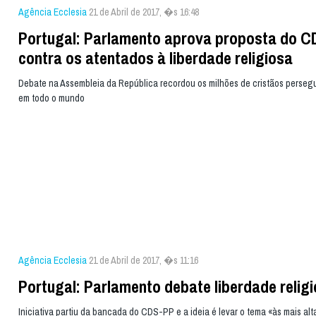
Agência Ecclesia
21 de Abril de 2017, �s 16:48
Portugal: Parlamento aprova proposta do 
contra os atentados à liberdade religiosa
Debate na Assembleia da República recordou os milhões de cristãos perseg
em todo o mundo
Agência Ecclesia
21 de Abril de 2017, �s 11:16
Portugal: Parlamento debate liberdade relig
Iniciativa partiu da bancada do CDS-PP e a ideia é levar o tema «às mais alt