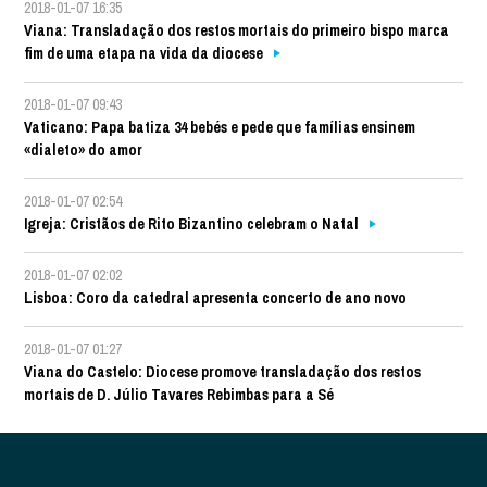
2018-01-07 16:35
Viana: Transladação dos restos mortais do primeiro bispo marca
fim de uma etapa na vida da diocese
2018-01-07 09:43
Vaticano: Papa batiza 34 bebés e pede que famílias ensinem
«dialeto» do amor
2018-01-07 02:54
Igreja: Cristãos de Rito Bizantino celebram o Natal
2018-01-07 02:02
Lisboa: Coro da catedral apresenta concerto de ano novo
2018-01-07 01:27
Viana do Castelo: Diocese promove transladação dos restos
mortais de D. Júlio Tavares Rebimbas para a Sé