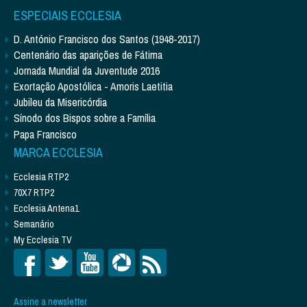
ESPECIAIS ECCLESIA
D. António Francisco dos Santos (1948-2017)
Centenário das aparições de Fátima
Jornada Mundial da Juventude 2016
Exortação Apostólica - Amoris Laetitia
Jubileu da Misericórdia
Sínodo dos Bispos sobre a Família
Papa Francisco
MARCA ECCLESIA
Ecclesia RTP2
70X7 RTP2
Ecclesia Antena1
Semanário
My Ecclesia TV
Assine a newsletter