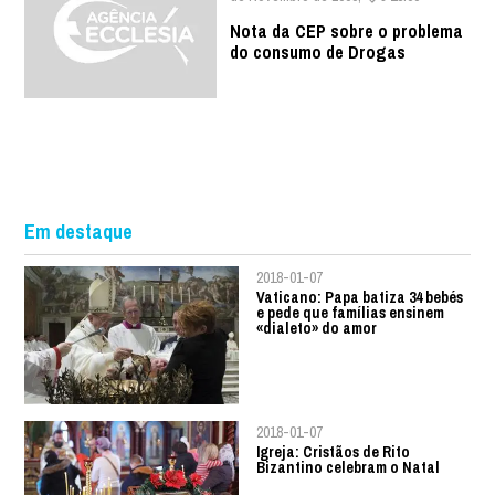
Nota da CEP sobre o problema
do consumo de Drogas
Em destaque
2018-01-07
Vaticano: Papa batiza 34 bebés
e pede que famílias ensinem
«dialeto» do amor
2018-01-07
Igreja: Cristãos de Rito
Bizantino celebram o Natal