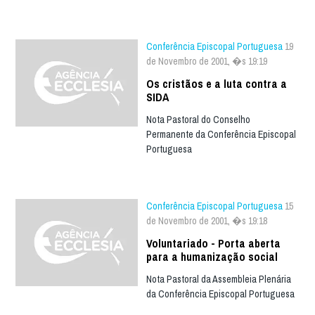
Conferência Episcopal Portuguesa
19
de Novembro de 2001, �s 19:19
Os cristãos e a luta contra a
SIDA
Nota Pastoral do Conselho
Permanente da Conferência Episcopal
Portuguesa
Conferência Episcopal Portuguesa
15
de Novembro de 2001, �s 19:18
Voluntariado - Porta aberta
para a humanização social
Nota Pastoral da Assembleia Plenária
da Conferência Episcopal Portuguesa