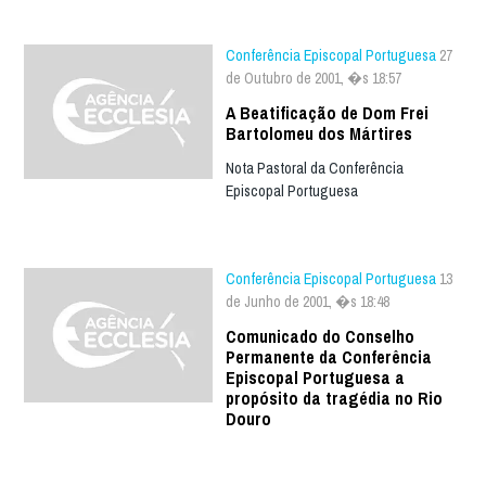
Conferência Episcopal Portuguesa
27
de Outubro de 2001, �s 18:57
A Beatificação de Dom Frei
Bartolomeu dos Mártires
Nota Pastoral da Conferência
Episcopal Portuguesa
Conferência Episcopal Portuguesa
13
de Junho de 2001, �s 18:48
Comunicado do Conselho
Permanente da Conferência
Episcopal Portuguesa a
propósito da tragédia no Rio
Douro