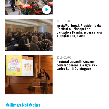
2018-01-06
Igreja/Portugal: Presidente da
Comissão Episcopal do
Laicado e Família espera maior
atenção aos jovens
2018-01-06
Pastoral Juvenil: «Jovens
pedem coerência à Igreja» -
padre Santi Dominguez
�ltimas Not�cias