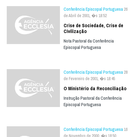
Conferência Episcopal Portuguesa
26
de Abril de 2001, �s 18:52
Crise de Sociedade, Crise de
Civilização
Nota Pastoral da Conferência
Episcopal Portuguesa
Conferência Episcopal Portuguesa
28
de Fevereiro de 2001, �s 18:45
O Ministério da Reconciliação
Instrução Pastoral da Conferência
Episcopal Portuguesa
Conferência Episcopal Portuguesa
16
de Novembro de 2000, �s 18:50