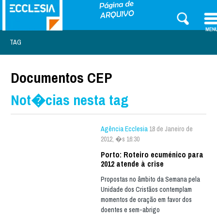
TAG
Documentos CEP
Not�cias nesta tag
Agência Ecclesia
18 de Janeiro de
2012, �s 16:30
Porto: Roteiro ecuménico para
2012 atende à crise
Propostas no âmbito da Semana pela
Unidade dos Cristãos contemplam
momentos de oração em favor dos
doentes e sem-abrigo