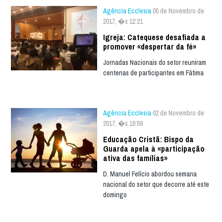
Agência Ecclesia
05 de Novembro de
2017, �s 12:21
Igreja: Catequese desafiada a
promover «despertar da fé»
Jornadas Nacionais do setor reuniram
centenas de participantes em Fátima
Agência Ecclesia
02 de Novembro de
2017, �s 16:59
Educação Cristã: Bispo da
Guarda apela à «participação
ativa das famílias»
D. Manuel Felício abordou semana
nacional do setor que decorre até este
domingo