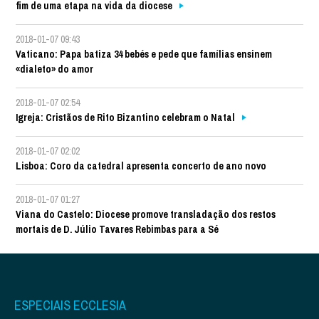
fim de uma etapa na vida da diocese
2018-01-07 09:43
Vaticano: Papa batiza 34 bebés e pede que famílias ensinem
«dialeto» do amor
2018-01-07 02:54
Igreja: Cristãos de Rito Bizantino celebram o Natal
2018-01-07 02:02
Lisboa: Coro da catedral apresenta concerto de ano novo
2018-01-07 01:27
Viana do Castelo: Diocese promove transladação dos restos
mortais de D. Júlio Tavares Rebimbas para a Sé
ESPECIAIS ECCLESIA