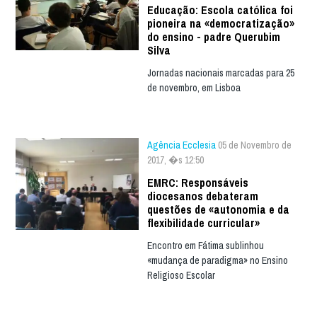
Educação: Escola católica foi
pioneira na «democratização»
do ensino - padre Querubim
Silva
Jornadas nacionais marcadas para 25
de novembro, em Lisboa
Agência Ecclesia
05 de Novembro de
2017, �s 12:50
EMRC: Responsáveis
diocesanos debateram
questões de «autonomia e da
flexibilidade curricular»
Encontro em Fátima sublinhou
«mudança de paradigma» no Ensino
Religioso Escolar