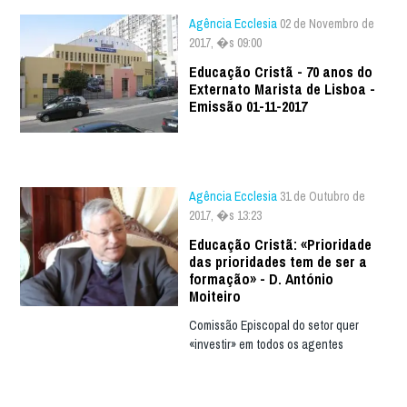
Agência Ecclesia
02 de Novembro de
2017, �s 09:00
Educação Cristã - 70 anos do
Externato Marista de Lisboa -
Emissão 01-11-2017
Agência Ecclesia
31 de Outubro de
2017, �s 13:23
Educação Cristã: «Prioridade
das prioridades tem de ser a
formação» - D. António
Moiteiro
Comissão Episcopal do setor quer
«investir» em todos os agentes