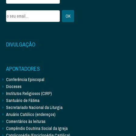
DIVULGAÇÃO
APONTADORES
Conferência Episcopal
Dioceses
Institutos Religiosos (CIRP)
Santuário de Fátima
Secretariado Nacional da Liturgia
Anuário Católico (endereços)
Comentários às leituras
Compêndio Doutrina Social da Igreja
Catolicopédia (Enciclopédia Católica)