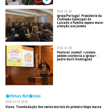
2018-01-06
Igreja/Portugal: Presidente da
Comissão Episcopal do
Laicado e Família espera maior
atenção aos jovens
2018-01-06
Pastoral Juvenil: «Jovens
pedem coerência à Igreja» -
padre Santi Dominguez
�ltimas Not�cias
2018-01-07 16:35
Viana: Transladação dos restos mortais do primeiro bispo marca