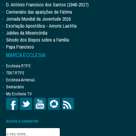
D. António Francisco dos Santos (1948-2017)
Centenário das aparições de Fátima
Jornada Mundial da Juventude 2016
Exortação Apostólica - Amoris Laetitia
Jubileu da Misericórdia
Sínodo dos Bispos sobre a Família
Papa Francisco
MARCA ECCLESIA
Ecclesia RTP2
70X7 RTP2
Ecclesia Antena1
Semanário
My Ecclesia TV
Assine a newsletter