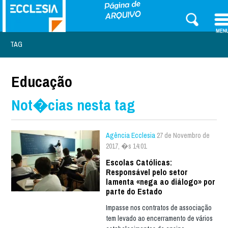
TAG
Educação
Not�cias nesta tag
Agência Ecclesia
27 de Novembro de
2017, �s 14:01
Escolas Católicas:
Responsável pelo setor
lamenta «nega ao diálogo» por
parte do Estado
Impasse nos contratos de associação
tem levado ao encerramento de vários