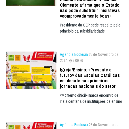
Clemente afirma que o Estado
não pode substituir iniciativas
«comprovadamente boas»
Presidente da CEP pede respeito pelo
princípio da subsidiariedade
Agência Ecclesia
25 de Novembro de
2017, �s 09:26
Igreja/Ensino: «Presente e
futuro» das Escolas Católicas
em debate nas primeiras
jornadas nacionais do setor
«Momento difícil» marca encontro de
meia centena de instituições de ensino
Agência Ecclesia
23 de Novembro de