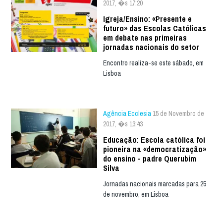
2017, �s 17:20
Igreja/Ensino: «Presente e
futuro» das Escolas Católicas
em debate nas primeiras
jornadas nacionais do setor
Encontro realiza-se este sábado, em
Lisboa
Agência Ecclesia
15 de Novembro de
2017, �s 13:43
Educação: Escola católica foi
pioneira na «democratização»
do ensino - padre Querubim
Silva
Jornadas nacionais marcadas para 25
de novembro, em Lisboa