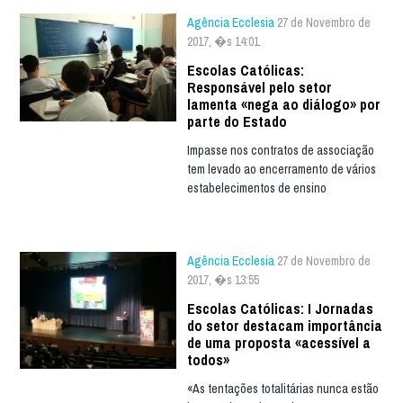
Agência Ecclesia
27 de Novembro de
2017, �s 14:01
Escolas Católicas:
Responsável pelo setor
lamenta «nega ao diálogo» por
parte do Estado
Impasse nos contratos de associação
tem levado ao encerramento de vários
estabelecimentos de ensino
Agência Ecclesia
27 de Novembro de
2017, �s 13:55
Escolas Católicas: I Jornadas
do setor destacam importância
de uma proposta «acessível a
todos»
«As tentações totalitárias nunca estão