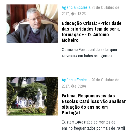
Agência Ecclesia
31 de Outubro de
2017, �s 13:23
Educação Cristã: «Prioridade
das prioridades tem de ser a
formação» - D. António
Moiteiro
Comissão Episcopal do setor quer
«investir» em todos os agentes
Agência Ecclesia
20 de Outubro de
2017, �s 09:04
Fátima: Responsáveis das
Escolas Católicas vão analisar
situação do ensino em
Portugal
Existem 144 estabelecimentos de
ensino frequentados por mais de 70 mil