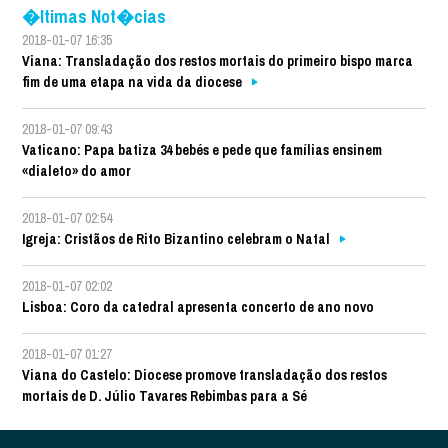
�ltimas Not�cias
2018-01-07 16:35
Viana: Transladação dos restos mortais do primeiro bispo marca
fim de uma etapa na vida da diocese
2018-01-07 09:43
Vaticano: Papa batiza 34 bebés e pede que famílias ensinem
«dialeto» do amor
2018-01-07 02:54
Igreja: Cristãos de Rito Bizantino celebram o Natal
2018-01-07 02:02
Lisboa: Coro da catedral apresenta concerto de ano novo
2018-01-07 01:27
Viana do Castelo: Diocese promove transladação dos restos
mortais de D. Júlio Tavares Rebimbas para a Sé