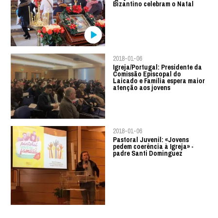
Bizantino celebram o Natal
2018-01-06
Igreja/Portugal: Presidente da
Comissão Episcopal do
Laicado e Família espera maior
atenção aos jovens
2018-01-06
Pastoral Juvenil: «Jovens
pedem coerência à Igreja» -
padre Santi Dominguez