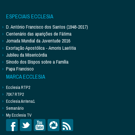
ESPECIAIS ECCLESIA
D. António Francisco dos Santos (1948-2017)
Centenário das aparições de Fátima
Jornada Mundial da Juventude 2016
Exortação Apostólica - Amoris Laetitia
Jubileu da Misericórdia
Sínodo dos Bispos sobre a Família
Papa Francisco
MARCA ECCLESIA
Ecclesia RTP2
70X7 RTP2
Ecclesia Antena1
Semanário
My Ecclesia TV