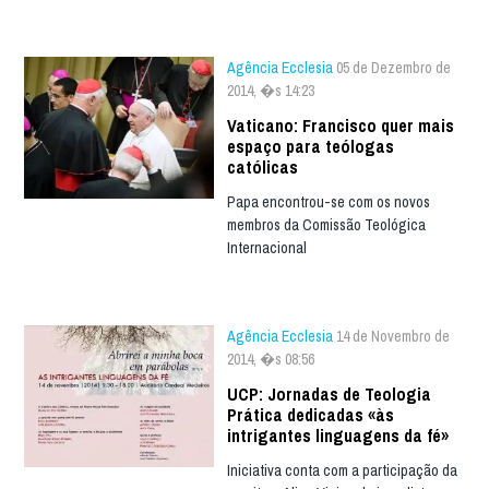
Agência Ecclesia
05 de Dezembro de
2014, �s 14:23
Vaticano: Francisco quer mais
espaço para teólogas
católicas
Papa encontrou-se com os novos
membros da Comissão Teológica
Internacional
Agência Ecclesia
14 de Novembro de
2014, �s 08:56
UCP: Jornadas de Teologia
Prática dedicadas «às
intrigantes linguagens da fé»
Iniciativa conta com a participação da