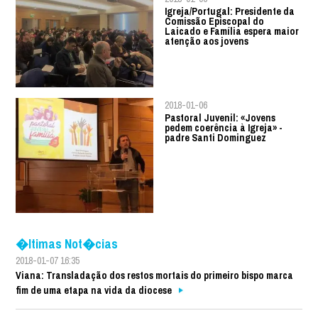
Igreja/Portugal: Presidente da
Comissão Episcopal do
Laicado e Família espera maior
atenção aos jovens
2018-01-06
Pastoral Juvenil: «Jovens
pedem coerência à Igreja» -
padre Santi Dominguez
�ltimas Not�cias
2018-01-07 16:35
Viana: Transladação dos restos mortais do primeiro bispo marca
fim de uma etapa na vida da diocese