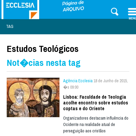
TAG
Estudos Teológicos
Not�cias nesta tag
Agência Ecclesia
18 de Junho de 2015,
�s 09:00
Lisboa: Faculdade de Teologia
acolhe encontro sobre estudos
coptas e do Oriente
Organizadores destacam influência do
Ocidente na realidade atual de
perseguição aos cristãos