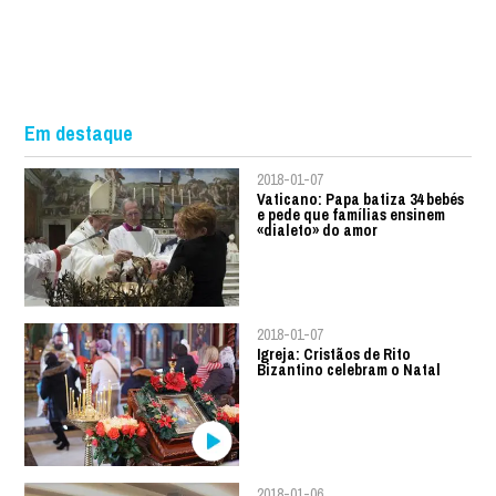
Em destaque
2018-01-07
Vaticano: Papa batiza 34 bebés
e pede que famílias ensinem
«dialeto» do amor
2018-01-07
Igreja: Cristãos de Rito
Bizantino celebram o Natal
2018-01-06