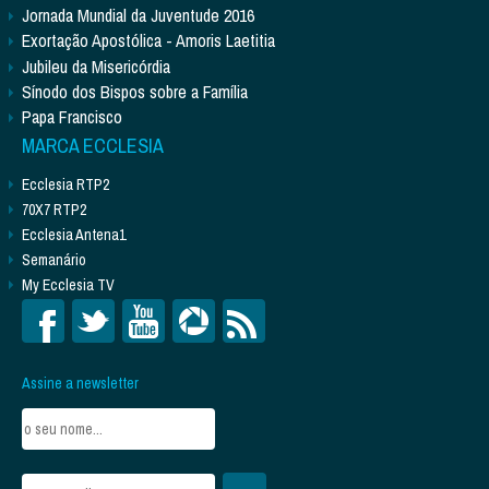
Jornada Mundial da Juventude 2016
Exortação Apostólica - Amoris Laetitia
Jubileu da Misericórdia
Sínodo dos Bispos sobre a Família
Papa Francisco
MARCA ECCLESIA
Ecclesia RTP2
70X7 RTP2
Ecclesia Antena1
Semanário
My Ecclesia TV
Assine a newsletter