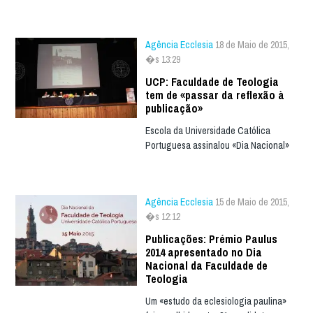
Agência Ecclesia
18 de Maio de 2015,
�s 13:29
UCP: Faculdade de Teologia
tem de «passar da reflexão à
publicação»
Escola da Universidade Católica
Portuguesa assinalou «Dia Nacional»
Agência Ecclesia
15 de Maio de 2015,
�s 12:12
Publicações: Prémio Paulus
2014 apresentado no Dia
Nacional da Faculdade de
Teologia
Um «estudo da eclesiologia paulina»