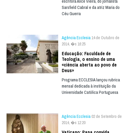
escritora Alice Vieira, do jornalista
Sarsfield Cabral e da atriz Maria do
Céu Guerra
Agência Ecclesia
14 de Outubro de
2014, �s 16:25
Educação: Faculdade de
Teologia, o ensino de uma
«ciência aberta ao povo de
Deus»
Programa ECCLESIA lançou rubrica
mensal dedicada à instituição da
Universidade Católica Portuguesa
Agência Ecclesia
02 de Setembro de
2014, �s 12:20
Vaticano: Papa convida