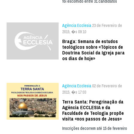
foi escolhido entre 31 candidatos
Agência Ecclesia
23 de Fevereiro de
2015, �s 09:10
Braga: Semana de estudos
teológicos sobre «Tópicos de
Doutrina Social da Igreja para
os dias de hoje»
Agência Ecclesia
02 de Fevereiro de
2015, �s 17:03
Terra Santa: Peregrinação da
Agência ECCLESIA e da
Faculdade de Teologia propõe
visita «nos passos de Jesus»
Inscrições decorrem até 15 de fevereiro