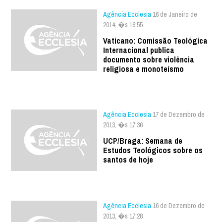
Agência Ecclesia
16 de Janeiro de
2014, �s 16:55
Vaticano: Comissão Teológica
Internacional publica
documento sobre violência
religiosa e monoteísmo
Agência Ecclesia
17 de Dezembro de
2013, �s 17:36
UCP/Braga: Semana de
Estudos Teológicos sobre os
santos de hoje
Agência Ecclesia
16 de Dezembro de
2013, �s 17:28