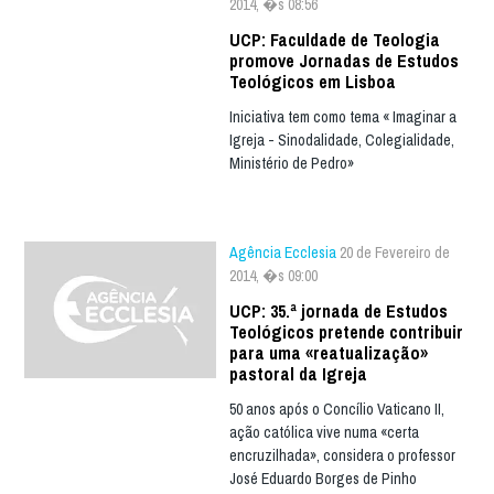
2014, �s 08:56
UCP: Faculdade de Teologia
promove Jornadas de Estudos
Teológicos em Lisboa
Iniciativa tem como tema « Imaginar a
Igreja - Sinodalidade, Colegialidade,
Ministério de Pedro»
Agência Ecclesia
20 de Fevereiro de
2014, �s 09:00
UCP: 35.ª jornada de Estudos
Teológicos pretende contribuir
para uma «reatualização»
pastoral da Igreja
50 anos após o Concílio Vaticano II,
ação católica vive numa «certa
encruzilhada», considera o professor
José Eduardo Borges de Pinho