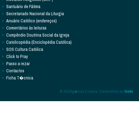
Santuário de Fátima
Secretariado Nacional da Liturgia
Anuário Católico (endereços)
Comentários às leituras
Compêndio Doutrina Social da Igreja
Catolicopédia (Enciclopédia Católica)
SOS Cultura Católica
Click to Pray
Passo a rezar
Contactos
Ficha T�cnica
© 2014 Ag�ncia Ecclesia. Desenvolvido por
Itcode