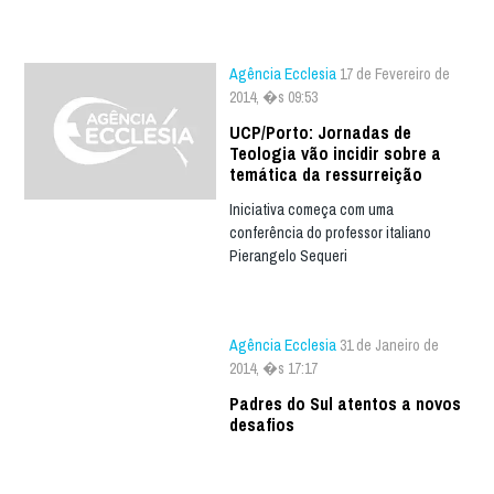
Agência Ecclesia
17 de Fevereiro de
2014, �s 09:53
UCP/Porto: Jornadas de
Teologia vão incidir sobre a
temática da ressurreição
Iniciativa começa com uma
conferência do professor italiano
Pierangelo Sequeri
Agência Ecclesia
31 de Janeiro de
2014, �s 17:17
Padres do Sul atentos a novos
desafios