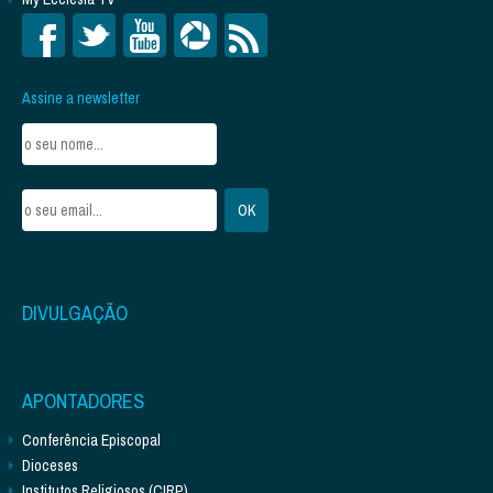
Assine a newsletter
DIVULGAÇÃO
APONTADORES
Conferência Episcopal
Dioceses
Institutos Religiosos (CIRP)