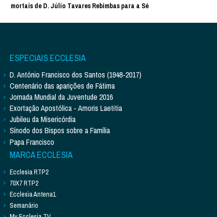
mortais de D. Júlio Tavares Rebimbas para a Sé
ESPECIAIS ECCLESIA
D. António Francisco dos Santos (1948-2017)
Centenário das aparições de Fátima
Jornada Mundial da Juventude 2016
Exortação Apostólica - Amoris Laetitia
Jubileu da Misericórdia
Sínodo dos Bispos sobre a Família
Papa Francisco
MARCA ECCLESIA
Ecclesia RTP2
70X7 RTP2
Ecclesia Antena1
Semanário
My Ecclesia TV