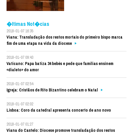
�ltimas Not�cias
2018-01-07 16:35
Viana: Transladação dos restos mortais do primeiro bispo marca
fim de uma etapa na vida da diocese
2018-01-07 09:43
Vaticano: Papa batiza 34 bebés e pede que famílias ensinem
«dialeto» do amor
2018-01-07 02:54
Igreja: Cristãos de Rito Bizantino celebram o Natal
2018-01-07 02:02
Lisboa: Coro da catedral apresenta concerto de ano novo
2018-01-07 01:27
Viana do Castelo: Diocese promove transladação dos restos