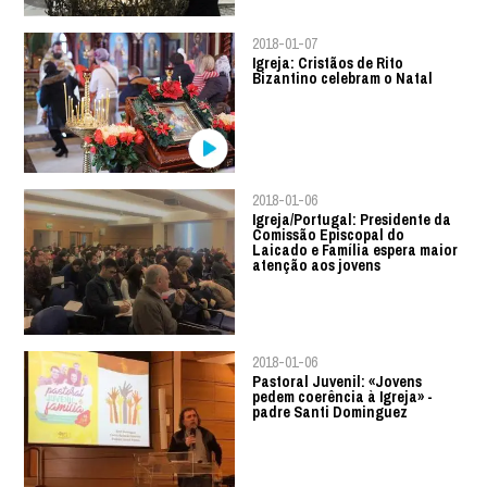
2018-01-07
Igreja: Cristãos de Rito
Bizantino celebram o Natal
2018-01-06
Igreja/Portugal: Presidente da
Comissão Episcopal do
Laicado e Família espera maior
atenção aos jovens
2018-01-06
Pastoral Juvenil: «Jovens
pedem coerência à Igreja» -
padre Santi Dominguez