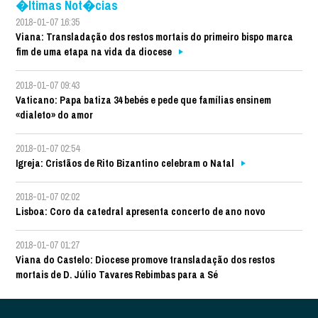
�ltimas Not�cias
2018-01-07 16:35
Viana: Transladação dos restos mortais do primeiro bispo marca
fim de uma etapa na vida da diocese
2018-01-07 09:43
Vaticano: Papa batiza 34 bebés e pede que famílias ensinem
«dialeto» do amor
2018-01-07 02:54
Igreja: Cristãos de Rito Bizantino celebram o Natal
2018-01-07 02:02
Lisboa: Coro da catedral apresenta concerto de ano novo
2018-01-07 01:27
Viana do Castelo: Diocese promove transladação dos restos
mortais de D. Júlio Tavares Rebimbas para a Sé