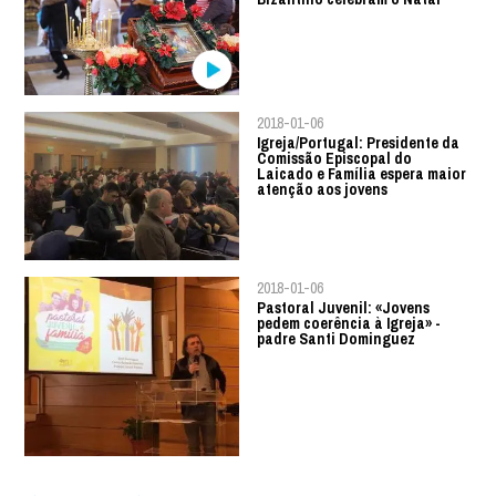
2018-01-06
Igreja/Portugal: Presidente da
Comissão Episcopal do
Laicado e Família espera maior
atenção aos jovens
2018-01-06
Pastoral Juvenil: «Jovens
pedem coerência à Igreja» -
padre Santi Dominguez