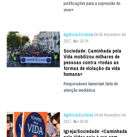
justificações para a supressão do
viver»
Agência Ecclesia
06 de Novembro de
2017, �s 15:24
Sociedade: Caminhada pela
Vida mobilizou milhares de
pessoas contra «todas as
formas de violação da vida
humana»
Responsáveis lamentam falta de
atenção mediática
Agência Ecclesia
04 de Novembro de
2017, �s 05:00
Igreja/Sociedade: «Caminhada