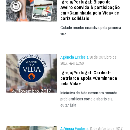
Igreja/Portugal: Bispo de
Aveiro convida à participação
em «Caminhada pela Vida» de
cariz solidário
Cidade recebe iniciativa pela primeira
vez
Agência Ecclesia
30 de Outubro de
2017, �s 10:50
Igreja/Portugal: Cardeal-
patriarca apoia «Caminhada
pela Vida»
Iniciativa de 4 de novembro recorda
problemáticas como o aborto e a
eutanásia
Agência Ecclesia
11 de Agosto de 2017,