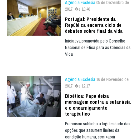
Agência Ecclesia
05 de Dezembro de
2017, �s 10:40
Portugal: Presidente da
República encerra ciclo de
debates sobre final da vida
Iniciativa promovida pelo Conselho
Nacional de Ética para as Ciências da
Vida
Agência Ecclesia
16 de Novembro de
2017, �s 12:17
Bioética: Papa deixa
mensagem contra a eutanásia
e o encarniçamento
terapêutico
Francisco sublinha a legitimidade das
opções que assumem limites da
condição humana, sem «abrir