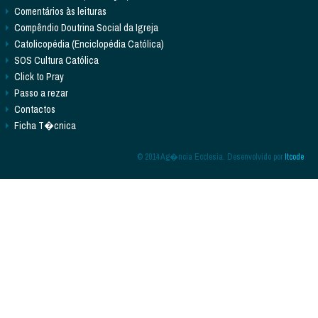
Comentários às leituras
Compêndio Doutrina Social da Igreja
Catolicopédia (Enciclopédia Católica)
SOS Cultura Católica
Click to Pray
Passo a rezar
Contactos
Ficha T�cnica
© 2014 Ag�ncia Ecclesia. Desenvolvido por
Itcode