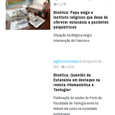
�s 11:40
Bioética: Papa exige a
instituto religioso que deixe de
oferecer eutanásia a pacientes
psiquiátricos
Situação na Bélgica exigiu
intervenção de Francisco
Agência Ecclesia
03 de Agosto de
2017, �s 12:34
Bioética: Questão da
Eutanásia em destaque na
revista «Humanística e
Teologia»
Publicação do núcleo do Porto da
Faculdade de Teologia entra no
debate em curso na sociedade
portuguesa