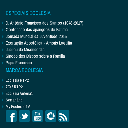
ESPECIAIS ECCLESIA
D. António Francisco dos Santos (1948-2017)
Centenário das aparições de Fátima
Jornada Mundial da Juventude 2016
Exortação Apostólica - Amoris Laetitia
Jubileu da Misericórdia
Sínodo dos Bispos sobre a Família
Papa Francisco
MARCA ECCLESIA
Ecclesia RTP2
70X7 RTP2
Ecclesia Antena1
Semanário
My Ecclesia TV