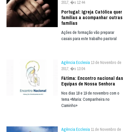
2017, �s 12:44
Portugal: Igreja Católica quer
famílias a acompanhar outras
famílias
Ações de formação vão preparar
casais para este trabalho pastoral
Agência Ecclesia
13 de Novembro de
2017, �s 13:04
Fátima: Encontro nacional das
Equipas de Nossa Senhora
Nos dias 18 e 19 de novembro com o
tema «Maria: Companheira no
Caminho»
Agência Ecclesia
11 de Novembro de