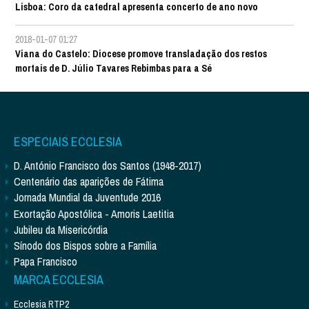
Lisboa: Coro da catedral apresenta concerto de ano novo
2018-01-07 01:27
Viana do Castelo: Diocese promove transladação dos restos
mortais de D. Júlio Tavares Rebimbas para a Sé
ESPECIAIS ECCLESIA
D. António Francisco dos Santos (1948-2017)
Centenário das aparições de Fátima
Jornada Mundial da Juventude 2016
Exortação Apostólica - Amoris Laetitia
Jubileu da Misericórdia
Sínodo dos Bispos sobre a Família
Papa Francisco
MARCA ECCLESIA
Ecclesia RTP2