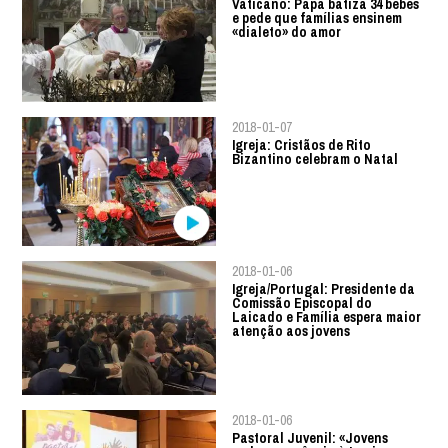
Vaticano: Papa batiza 34 bebés
e pede que famílias ensinem
«dialeto» do amor
2018-01-07
Igreja: Cristãos de Rito
Bizantino celebram o Natal
2018-01-06
Igreja/Portugal: Presidente da
Comissão Episcopal do
Laicado e Família espera maior
atenção aos jovens
2018-01-06
Pastoral Juvenil: «Jovens