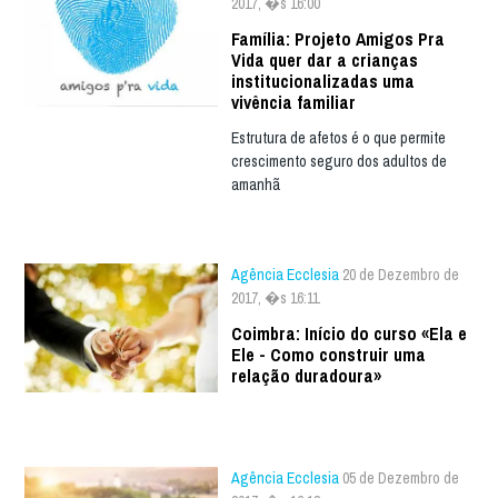
2017, �s 16:00
Família: Projeto Amigos Pra
Vida quer dar a crianças
institucionalizadas uma
vivência familiar
Estrutura de afetos é o que permite
crescimento seguro dos adultos de
amanhã
Agência Ecclesia
20 de Dezembro de
2017, �s 16:11
Coimbra: Início do curso «Ela e
Ele - Como construir uma
relação duradoura»
Agência Ecclesia
05 de Dezembro de