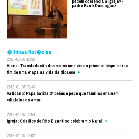
pedem coerência à Igreja» -
padre Santi Dominguez
�ltimas Not�cias
2018-01-07 16:35
Viana: Transladação dos restos mortais do primeiro bispo marca
fim de uma etapa na vida da diocese
2018-01-07 09:43
Vaticano: Papa batiza 34 bebés e pede que famílias ensinem
«dialeto» do amor
2018-01-07 02:54
Igreja: Cristãos de Rito Bizantino celebram o Natal
2018-01-07 02:02