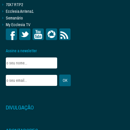
70X7 RTP2
Ecclesia Antena1
Semanário
My Ecclesia TV
Assine a newsletter
DIVULGAÇÃO