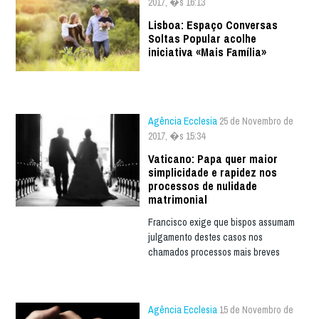
2017, �s 16:13
Lisboa: Espaço Conversas
Soltas Popular acolhe
iniciativa «Mais Família»
Agência Ecclesia
25 de Novembro de
2017, �s 15:34
Vaticano: Papa quer maior
simplicidade e rapidez nos
processos de nulidade
matrimonial
Francisco exige que bispos assumam
julgamento destes casos nos
chamados processos mais breves
Agência Ecclesia
15 de Novembro de