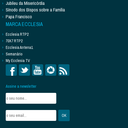
Jubileu da Misericórdia
Sínodo dos Bispos sobre a Família
Papa Francisco
MARCA ECCLESIA
Ecclesia RTP2
70X7 RTP2
Ecclesia Antena1
Semanário
My Ecclesia TV
Assine a newsletter