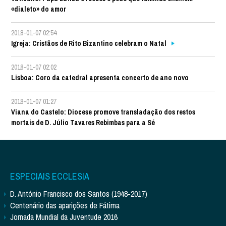
«dialeto» do amor
2018-01-07 02:54
Igreja: Cristãos de Rito Bizantino celebram o Natal
2018-01-07 02:02
Lisboa: Coro da catedral apresenta concerto de ano novo
2018-01-07 01:27
Viana do Castelo: Diocese promove transladação dos restos
mortais de D. Júlio Tavares Rebimbas para a Sé
ESPECIAIS ECCLESIA
D. António Francisco dos Santos (1948-2017)
Centenário das aparições de Fátima
Jornada Mundial da Juventude 2016