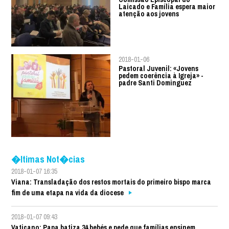
Laicado e Família espera maior
atenção aos jovens
2018-01-06
Pastoral Juvenil: «Jovens
pedem coerência à Igreja» -
padre Santi Dominguez
�ltimas Not�cias
2018-01-07 16:35
Viana: Transladação dos restos mortais do primeiro bispo marca
fim de uma etapa na vida da diocese
2018-01-07 09:43
Vaticano: Papa batiza 34 bebés e pede que famílias ensinem