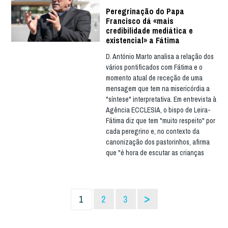
Peregrinação do Papa
Francisco dá «mais
credibilidade mediática e
existencial» a Fátima
D. António Marto analisa a relação dos
vários pontificados com Fátima e o
momento atual de receção de uma
mensagem que tem na misericórdia a
"síntese" interpretativa. Em entrevista à
Agência ECCLESIA, o bispo de Leira-
Fátima diz que tem "muito respeito" por
cada peregrino e, no contexto da
canonização dos pastorinhos, afirma
que "é hora de escutar as crianças
>
1
2
3