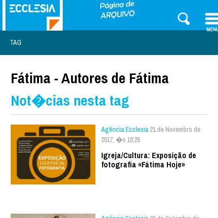
TAG
Fátima - Autores de Fátima
Not�cias nesta tag
Agência Ecclesia
21 de Novembro de
2017, �s 16:25
Igreja/Cultura: Exposição de
fotografia «Fátima Hoje»