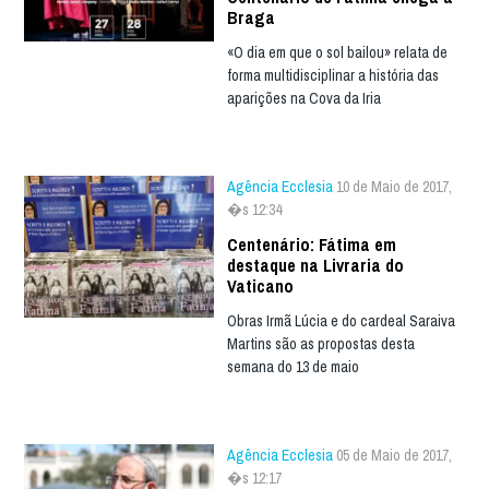
Braga
«O dia em que o sol bailou» relata de
forma multidisciplinar a história das
aparições na Cova da Iria
Agência Ecclesia
10 de Maio de 2017,
�s 12:34
Centenário: Fátima em
destaque na Livraria do
Vaticano
Obras Irmã Lúcia e do cardeal Saraiva
Martins são as propostas desta
semana do 13 de maio
Agência Ecclesia
05 de Maio de 2017,
�s 12:17