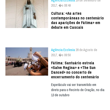
Agência Ecclesia
29 de Setembro de
2017, �s 08:49
Cultura: «As artes
contemporâneas no centenário
das aparições de Fátima» em
debate em Cascais
Agência Ecclesia
28 de Agosto de
2017, �s 09:50
Fátima: Santuário estreia
«Salve Regina» e «The Sun
Danced» no concerto de
encerramento do centenário
Espetáculo vai ser transmitido em
direto para o Recinto de Oração, no dia
13 de outubro