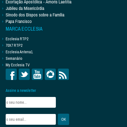
Exortação Apostólica - Amoris Laetitia
Jubileu da Misericórdia
Sínodo dos Bispos sobre a Família
Papa Francisco
MARCA ECCLESIA
Ecclesia RTP2
70X7 RTP2
Ecclesia Antena1
Semanário
My Ecclesia TV
Assine a newsletter