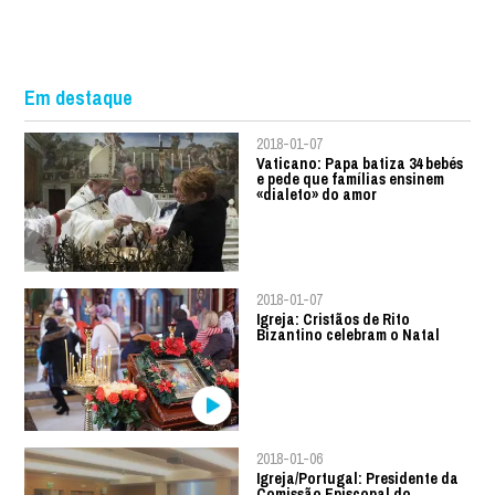
Em destaque
2018-01-07
Vaticano: Papa batiza 34 bebés
e pede que famílias ensinem
«dialeto» do amor
2018-01-07
Igreja: Cristãos de Rito
Bizantino celebram o Natal
2018-01-06
Igreja/Portugal: Presidente da
Comissão Episcopal do