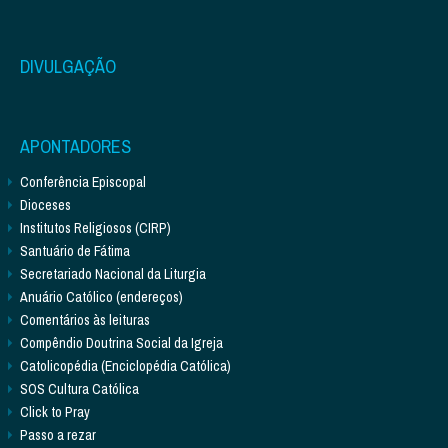
DIVULGAÇÃO
APONTADORES
Conferência Episcopal
Dioceses
Institutos Religiosos (CIRP)
Santuário de Fátima
Secretariado Nacional da Liturgia
Anuário Católico (endereços)
Comentários às leituras
Compêndio Doutrina Social da Igreja
Catolicopédia (Enciclopédia Católica)
SOS Cultura Católica
Click to Pray
Passo a rezar