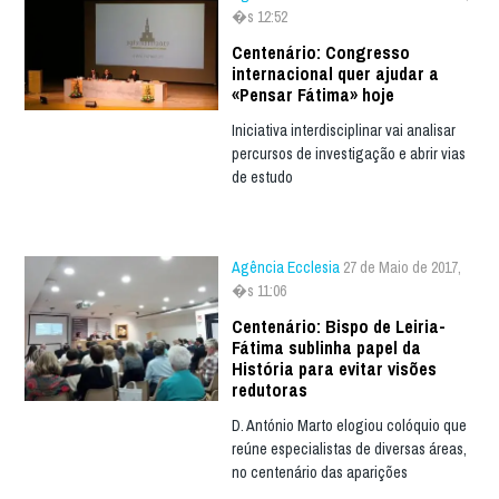
�s 12:52
Centenário: Congresso
internacional quer ajudar a
«Pensar Fátima» hoje
Iniciativa interdisciplinar vai analisar
percursos de investigação e abrir vias
de estudo
Agência Ecclesia
27 de Maio de 2017,
�s 11:06
Centenário: Bispo de Leiria-
Fátima sublinha papel da
História para evitar visões
redutoras
D. António Marto elogiou colóquio que
reúne especialistas de diversas áreas,
no centenário das aparições