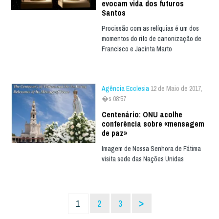
evocam vida dos futuros
Santos
Procissão com as relíquias é um dos
momentos do rito de canonização de
Francisco e Jacinta Marto
Agência Ecclesia
12 de Maio de 2017,
�s 08:57
Centenário: ONU acolhe
conferência sobre «mensagem
de paz»
Imagem de Nossa Senhora de Fátima
visita sede das Nações Unidas
>
1
2
3