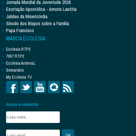
Jornada Mundial da Juventude 2016
Exortação Apostólica - Amoris Laetitia
Jubileu da Misericórdia
Sínodo dos Bispos sobre a Família
Papa Francisco
MARCA ECCLESIA
Ecclesia RTP2
70X7 RTP2
Ecclesia Antena1
Semanário
My Ecclesia TV
Assine a newsletter