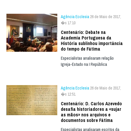
Agência Ecclesia
26 de Maio de 2017,
�s 17:10
Centenário: Debate na
Academia Portuguesa da
História sublinhou importância
do tempo de Fátima
Especialistas analisaram relação
Igreja-Estado na I República
Agência Ecclesia
26 de Maio de 2017,
�s 12:51
Centenário: D. Carlos Azevedo
desafia historiadores a «sujar
as mãos» nos arquivos e
documentos sobre Fátima
Especialistas analisaram escritos da