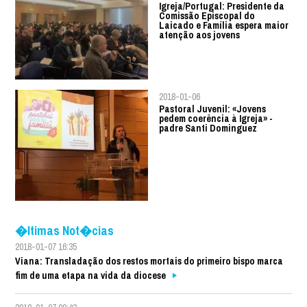
Igreja/Portugal: Presidente da
Comissão Episcopal do
Laicado e Família espera maior
atenção aos jovens
2018-01-06
Pastoral Juvenil: «Jovens
pedem coerência à Igreja» -
padre Santi Dominguez
�ltimas Not�cias
2018-01-07 16:35
Viana: Transladação dos restos mortais do primeiro bispo marca
fim de uma etapa na vida da diocese