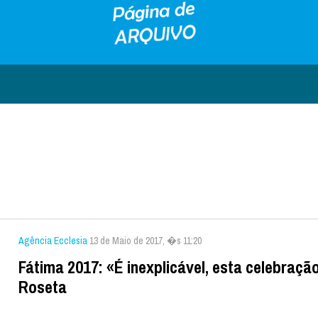
Agência Ecclesia
13 de Maio de 2017, �s 11:20
Fátima 2017: «É inexplicável, esta celebraçã
Roseta