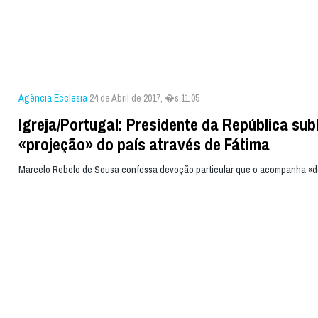
Agência Ecclesia
24 de Abril de 2017, �s 11:05
Igreja/Portugal: Presidente da República sub
«projeção» do país através de Fátima
Marcelo Rebelo de Sousa confessa devoção particular que o acompanha «