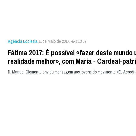
Agência Ecclesia
11 de Maio de 2017, �s 13:59
Fátima 2017: É possível «fazer deste mundo
realidade melhor», com Maria - Cardeal-patr
D. Manuel Clemente enviou mensagem aos jovens do movimento «Eu Acredit