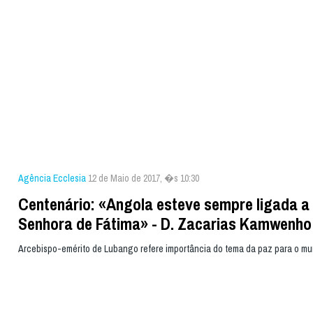
Agência Ecclesia
12 de Maio de 2017, �s 10:30
Centenário: «Angola esteve sempre ligada a
Senhora de Fátima» - D. Zacarias Kamwenho
Arcebispo-emérito de Lubango refere importância do tema da paz para o m