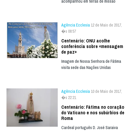
acompanhou em terras de missão
Agência Ecclesia
12 de Maio de 2017,
�s 08:57
Centenário: ONU acolhe
conferência sobre «mensagem
de paz»
Imagem de Nossa Senhora de Fátima
visita sede das Nações Unidas
Agência Ecclesia
10 de Maio de 2017,
�s 22:21
Centenário: Fátima no coração
do Vaticano e nos subúrbios de
Roma
Cardeal português D. José Saraiva