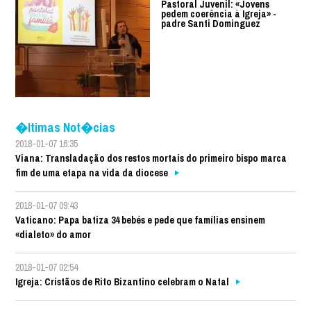
Pastoral Juvenil: «Jovens
pedem coerência à Igreja» -
padre Santi Dominguez
�ltimas Not�cias
2018-01-07 16:35
Viana: Transladação dos restos mortais do primeiro bispo marca
fim de uma etapa na vida da diocese
2018-01-07 09:43
Vaticano: Papa batiza 34 bebés e pede que famílias ensinem
«dialeto» do amor
2018-01-07 02:54
Igreja: Cristãos de Rito Bizantino celebram o Natal