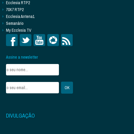
Ecclesia RTP2
70X7 RTP2
Ecclesia Antena1
Semanário
My Ecclesia TV
Assine a newsletter
DIVULGAÇÃO