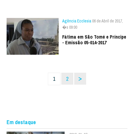
Agência Ecclesia
06 de Abril de 2017,
�s 09:00
Fátima em São Tomé e Príncipe
- Emissão 05-014-2017
>
1
2
Em destaque