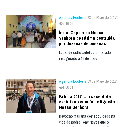
Agência Ecclesia
23 de Maio de 2017,
�s 16:26
Índia: Capela de Nossa
Senhora de Fátima destruída
por dezenas de pessoas
Local de culto católico tinha sido
inaugurado a 13 de maio
Agência Ecclesia
13 de Maio de 2017,
�s 00:21
Fátima 2017: Um sacerdote
espiritano com forte ligação a
Nossa Senhora
Devoção mariana começou cedo na
vida do padre Tony Neves que o