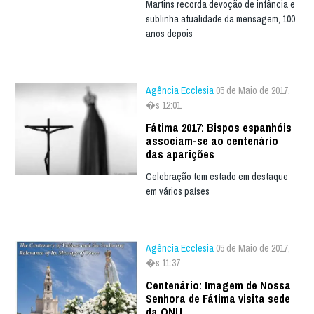
Martins recorda devoção de infância e
sublinha atualidade da mensagem, 100
anos depois
Agência Ecclesia
05 de Maio de 2017,
�s 12:01
Fátima 2017: Bispos espanhóis
associam-se ao centenário
das aparições
Celebração tem estado em destaque
em vários países
Agência Ecclesia
05 de Maio de 2017,
�s 11:37
Centenário: Imagem de Nossa
Senhora de Fátima visita sede
da ONU