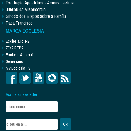
Exortação Apostólica - Amoris Laetitia
Jubileu da Misericórdia
Sínodo dos Bispos sobre a Família
Papa Francisco
MARCA ECCLESIA
Ecclesia RTP2
70X7 RTP2
Ecclesia Antena1
Semanário
My Ecclesia TV
Assine a newsletter