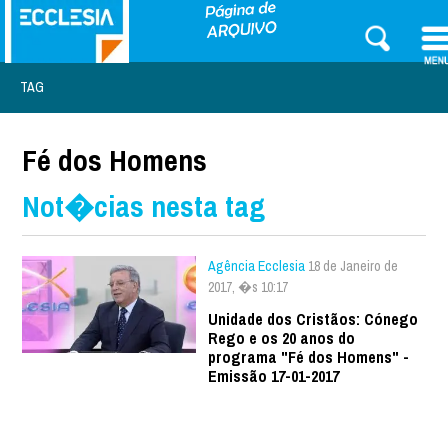
TAG
Fé dos Homens
Not�cias nesta tag
Agência Ecclesia
18 de Janeiro de
2017, �s 10:17
Unidade dos Cristãos: Cónego
Rego e os 20 anos do
programa "Fé dos Homens" -
Emissão 17-01-2017