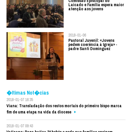
Comissão Episcopal do
Laicado e Família espera maior
atenção aos jovens
2018-01-06
Pastoral Juvenil: «Jovens
pedem coerência à Igreja» -
padre Santi Dominguez
�ltimas Not�cias
2018-01-07 16:35
Viana: Transladação dos restos mortais do primeiro bispo marca
fim de uma etapa na vida da diocese
2018-01-07 09:43