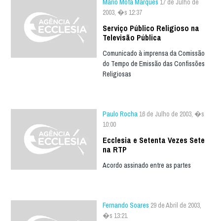
Mário Mota Marques
17 de Julho de
2003, �s 12:37
Serviço Público Religioso na
Televisão Pública
Comunicado à imprensa da Comissão
do Tempo de Emissão das Confissões
Religiosas
Paulo Rocha
16 de Julho de 2003, �s
10:00
Ecclesia e Setenta Vezes Sete
na RTP
Acordo assinado entre as partes
Fernando Soares
29 de Abril de 2003,
�s 13:21