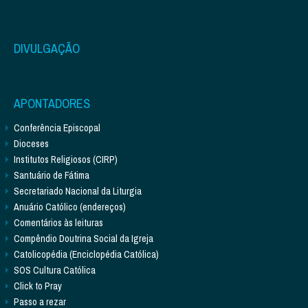
DIVULGAÇÃO
APONTADORES
Conferência Episcopal
Dioceses
Institutos Religiosos (CIRP)
Santuário de Fátima
Secretariado Nacional da Liturgia
Anuário Católico (endereços)
Comentários às leituras
Compêndio Doutrina Social da Igreja
Catolicopédia (Enciclopédia Católica)
SOS Cultura Católica
Click to Pray
Passo a rezar