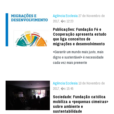
Agência Ecclesia
27 de Novembro de
2017, �s 12:23
Publicações: Fundação Fé e
Cooperação apresenta estudo
que liga conceitos de
migrações e desenvolvimento
«Garantir um mundo mais justo, mais
digno e sustentável» é necessidade
cada vez mais premente
Agência Ecclesia
10 de Novembro de
2017, �s 15:45
Sociedade: Fundação católica
mobiliza a «pequenas cimeiras»
sobre ambiente e
sustentabilidade