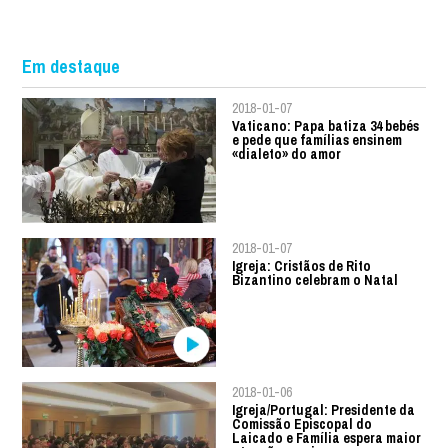
Em destaque
2018-01-07
Vaticano: Papa batiza 34 bebés
e pede que famílias ensinem
«dialeto» do amor
2018-01-07
Igreja: Cristãos de Rito
Bizantino celebram o Natal
2018-01-06
Igreja/Portugal: Presidente da
Comissão Episcopal do
Laicado e Família espera maior