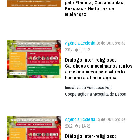
pelo Planeta, Cuidando das
Pessoas - Histórias de
Mudança»
Agência Ecclesia
16 de Outubro de
2017, �s 09:12
Diálogo inter-religioso:
Católicos e muçulmanos juntos
à mesma mesa pelo «direito
humano à alimentação»
Iniciativa da Fundação Fé e
Cooperação na Mesquita de Lisboa
Agência Ecclesia
13 de Outubro de
2017, �s 14:42
Diálogo inter-religioso: