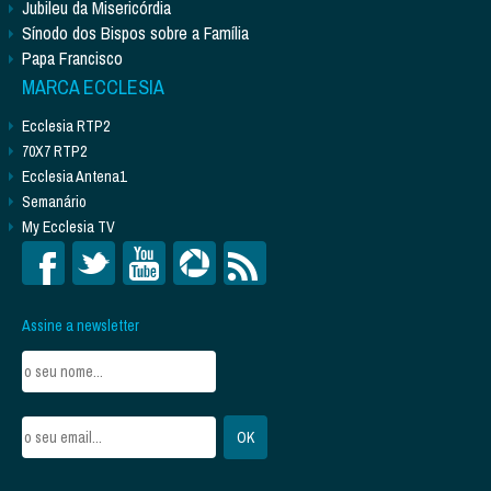
Jubileu da Misericórdia
Sínodo dos Bispos sobre a Família
Papa Francisco
MARCA ECCLESIA
Ecclesia RTP2
70X7 RTP2
Ecclesia Antena1
Semanário
My Ecclesia TV
Assine a newsletter