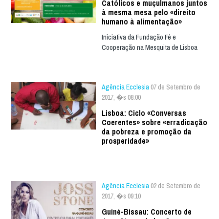
Católicos e muçulmanos juntos
à mesma mesa pelo «direito
humano à alimentação»
Iniciativa da Fundação Fé e
Cooperação na Mesquita de Lisboa
Agência Ecclesia
07 de Setembro de
2017, �s 08:00
Lisboa: Ciclo «Conversas
Coerentes» sobre «erradicação
da pobreza e promoção da
prosperidade»
Agência Ecclesia
02 de Setembro de
2017, �s 09:10
Guiné-Bissau: Concerto de