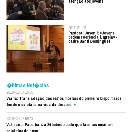
atenção aos jovens
2018-01-06
Pastoral Juvenil: «Jovens
pedem coerência à Igreja» -
padre Santi Dominguez
�ltimas Not�cias
2018-01-07 16:35
Viana: Transladação dos restos mortais do primeiro bispo marca
fim de uma etapa na vida da diocese
2018-01-07 09:43
Vaticano: Papa batiza 34 bebés e pede que famílias ensinem
«dialeto» do amor