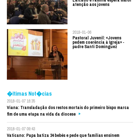
Laicado e Família espera maior
atenção aos jovens
2018-01-06
Pastoral Juvenil: «Jovens
pedem coerência à Igreja» -
padre Santi Dominguez
�ltimas Not�cias
2018-01-07 16:35
Viana: Transladação dos restos mortais do primeiro bispo marca
fim de uma etapa na vida da diocese
2018-01-07 09:43
Vaticano: Papa batiza 34 bebés e pede que famílias ensinem