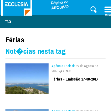
TAG
Férias
Not�cias nesta tag
Agência Ecclesia
27 de Agosto de
2017, �s 09:00
Férias - Emissão 27-08-2017