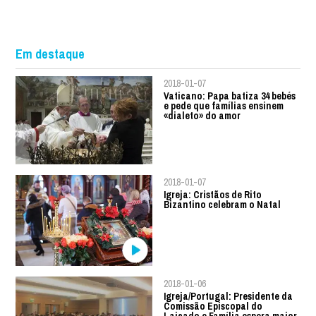
Em destaque
2018-01-07
Vaticano: Papa batiza 34 bebés
e pede que famílias ensinem
«dialeto» do amor
2018-01-07
Igreja: Cristãos de Rito
Bizantino celebram o Natal
2018-01-06
Igreja/Portugal: Presidente da
Comissão Episcopal do