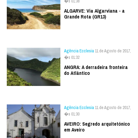
�s 01:38
ALGARVE: Via Algarviana - a
Grande Rota (GR13)
Agência Ecclesia
11 de Agosto de 2017,
�s 01:32
ANGRA: A derradeira fronteira
do Atlântico
Agência Ecclesia
11 de Agosto de 2017,
�s 01:30
AVEIRO: Segredo arquitetónico
em Aveiro