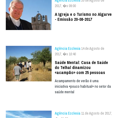
Agência Ecclesia
20 de Agosto de
2017, �s 09:00
A Igreja e o Turismo no Algarve
- Emissão 20-08-2017
Agência Ecclesia
14 de Agosto de
2017, �s 10:40
Saúde Mental: Casa de Saúde
do Telhal dinamizou
«acampão» com 25 pessoas
Acampamento de verão é uma
iniciativa «pouco habitual» no setor da
saúde mental
Agência Ecclesia
11 de Agosto de 2017,