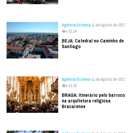
Agência Ecclesia
11 de Agosto de 2017,
�s 01:24
BEJA: Catedral no Caminho de
Santiago
Agência Ecclesia
11 de Agosto de 2017,
�s 01:18
BRAGA: Itinerário pelo barroco
na arquitetura religiosa
Bracarense