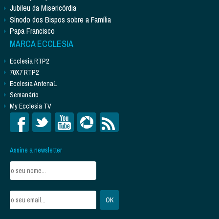
Jubileu da Misericórdia
Sínodo dos Bispos sobre a Família
Papa Francisco
MARCA ECCLESIA
Ecclesia RTP2
70X7 RTP2
Ecclesia Antena1
Semanário
My Ecclesia TV
Assine a newsletter