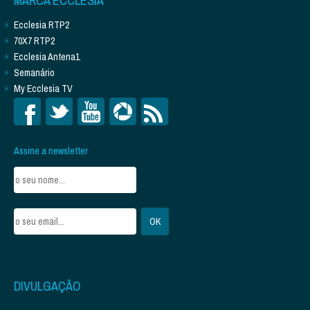
MARCA ECCLESIA
Ecclesia RTP2
70X7 RTP2
Ecclesia Antena1
Semanário
My Ecclesia TV
Assine a newsletter
DIVULGAÇÃO