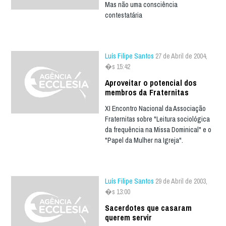
Mas não uma consciência
contestatária
Luís Filipe Santos
27 de Abril de 2004,
�s 15:42
Aproveitar o potencial dos
membros da Fraternitas
XI Encontro Nacional da Associação
Fraternitas sobre "Leitura sociológica
da frequência na Missa Dominical" e o
"Papel da Mulher na Igreja".
Luís Filipe Santos
29 de Abril de 2003,
�s 13:00
Sacerdotes que casaram
querem servir