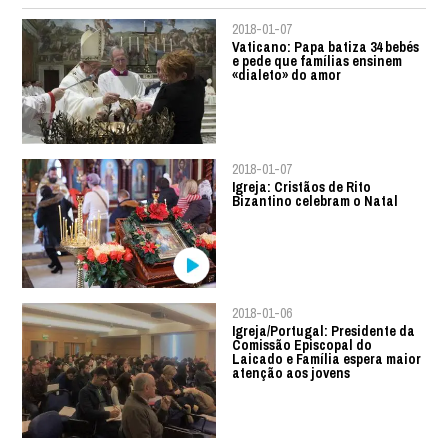
2018-01-07
Vaticano: Papa batiza 34 bebés
e pede que famílias ensinem
«dialeto» do amor
2018-01-07
Igreja: Cristãos de Rito
Bizantino celebram o Natal
2018-01-06
Igreja/Portugal: Presidente da
Comissão Episcopal do
Laicado e Família espera maior
atenção aos jovens