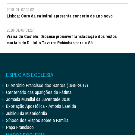
2018-01-07 02:02
Lisboa: Coro da catedral apresenta concerto de ano novo
2018-01-07 01:27
Viana do Castelo: Diocese promove transladação dos restos
mortais de D. Júlio Tavares Rebimbas para a Sé
ESPECIAIS ECCLESIA
D. António Francisco dos Santos (1948-2017)
Centenário das aparições de Fátima
Jornada Mundial da Juventude 2016
Exortação Apostólica - Amoris Laetitia
Jubileu da Misericórdia
Sínodo dos Bispos sobre a Família
Papa Francisco