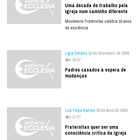
Uma década de trabalho pela
Igreja num caminho diferente
Movimento Fraternitas celebra 10 anos
de existência
Lígia Silveira
16 de Novembro de 2006,
�s 16:07
Padres casados à espera de
mudanças
Luís Filipe Santos
29 de Abril de 2006,
�s 17:27
Fraternitas quer ser uma
consciência crítica da Igreja