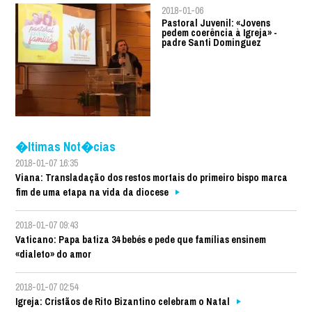
2018-01-06
Pastoral Juvenil: «Jovens
pedem coerência à Igreja» -
padre Santi Dominguez
�ltimas Not�cias
2018-01-07 16:35
Viana: Transladação dos restos mortais do primeiro bispo marca
fim de uma etapa na vida da diocese
2018-01-07 09:43
Vaticano: Papa batiza 34 bebés e pede que famílias ensinem
«dialeto» do amor
2018-01-07 02:54
Igreja: Cristãos de Rito Bizantino celebram o Natal